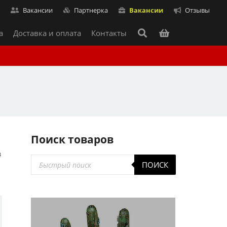
т
Вакансии
Партнерка
Вакансии
Отзывы
а
Доставка и оплата
Контакты
Поиск товаров
з
Поиск
ПОИСК
товаров