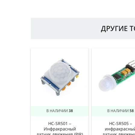
ДРУГИЕ 
В НАЛИЧИИ
38
В НАЛИЧИИ
58
HC-SR501 –
HC-SR505 –
Инфракрасный
инфракрасны
датчик движения (PIR)
датчик движен