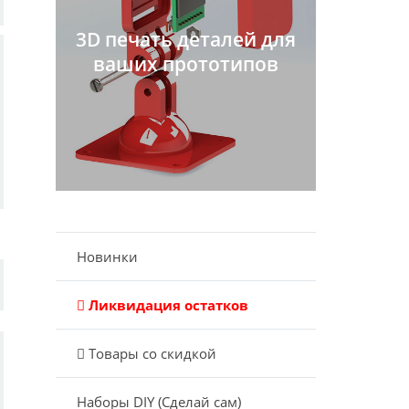
3D печать деталей для
ваших прототипов
Новинки
Ликвидация остатков
Товары со скидкой
Наборы DIY (Сделай сам)