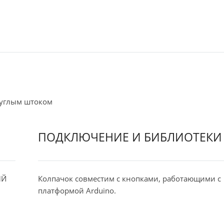
руглым штоком
ПОДКЛЮЧЕНИЕ И БИБЛИОТЕКИ
ЫЙ
Колпачок совместим с кнопками, работающими с
платформой Arduinо.