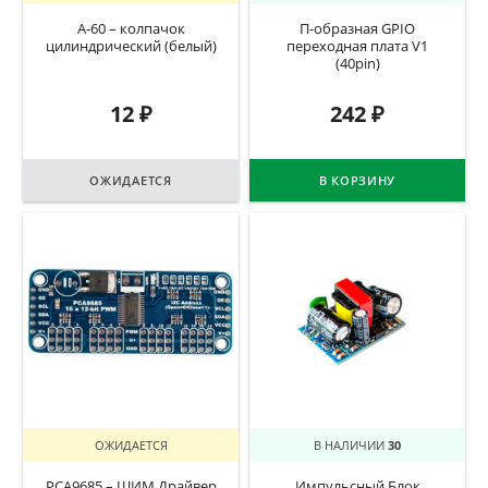
A-60 – колпачок
П-образная GPIO
цилиндрический (белый)
переходная плата V1
(40pin)
12
₽
242
₽
ОЖИДАЕТСЯ
В КОРЗИНУ
ОЖИДАЕТСЯ
В НАЛИЧИИ
30
PCA9685 – ШИМ Драйвер
Импульсный Блок