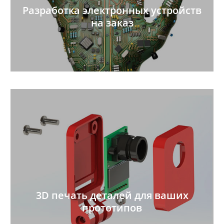
Разработка электронных устройств
на заказ
3D печать деталей для ваших
прототипов