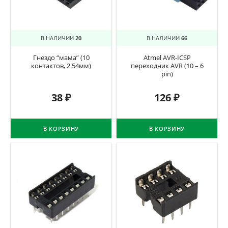
В НАЛИЧИИ
20
В НАЛИЧИИ
66
Гнездо “мама” (10
Atmel AVR-ICSP
контактов, 2.54мм)
переходник AVR (10 – 6
pin)
38
₽
126
₽
В КОРЗИНУ
В КОРЗИНУ