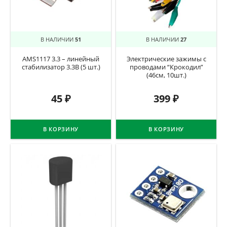
В НАЛИЧИИ
51
В НАЛИЧИИ
27
AMS1117 3.3 – линейный
Электрические зажимы с
стабилизатор 3.3В (5 шт.)
проводами “Крокодил”
(46см, 10шт.)
45
₽
399
₽
В КОРЗИНУ
В КОРЗИНУ