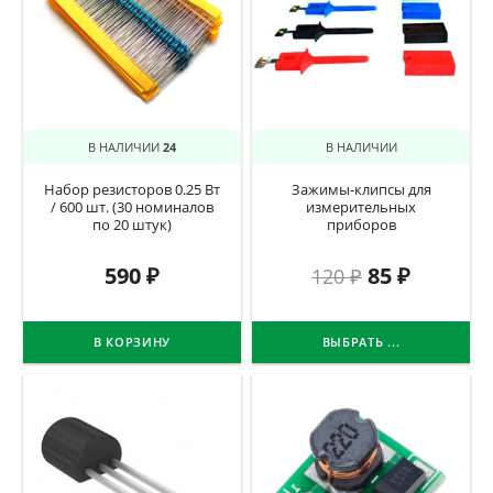
В НАЛИЧИИ
24
В НАЛИЧИИ
Набор резисторов 0.25 Вт
Зажимы-клипсы для
/ 600 шт. (30 номиналов
измерительных
по 20 штук)
приборов
590
₽
85
₽
120
₽
В КОРЗИНУ
ВЫБРАТЬ ...