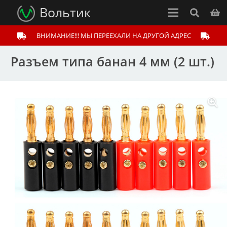
Вольтик
ВНИМАНИЕ!!! МЫ ПЕРЕЕХАЛИ НА ДРУГОЙ АДРЕС
Разъем типа банан 4 мм (2 шт.)