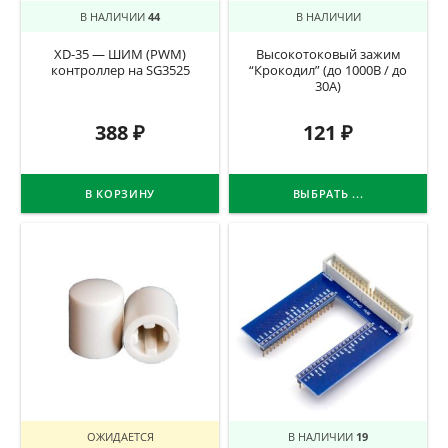
В НАЛИЧИИ
44
В НАЛИЧИИ
XD-35 — ШИМ (PWM)
Высокотоковый зажим
контроллер на SG3525
“Крокодил” (до 1000В / до
30А)
388
₽
121
₽
В КОРЗИНУ
ВЫБРАТЬ ...
ОЖИДАЕТСЯ
В НАЛИЧИИ
19