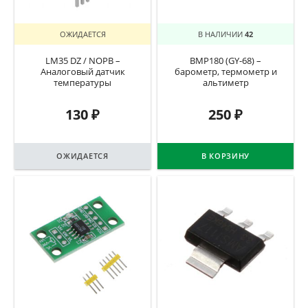
ОЖИДАЕТСЯ
В НАЛИЧИИ
42
LM35 DZ / NOPB –
BMP180 (GY-68) –
Аналоговый датчик
барометр, термометр и
температуры
альтиметр
130
₽
250
₽
ОЖИДАЕТСЯ
В КОРЗИНУ