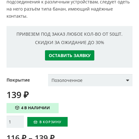
подсоединения к различным устройствам, следует одеть
на него разъём типа банан, имеющий надёжные
контакты.
ПРИВЕЗЕМ ПОД ЗАКАЗ ЛЮБОЕ КОЛ-ВО ОТ 50ШТ.
СКИДКИ ЗА ОЖИДАНИЕ ДО 30%
ОСТАВИТЬ ЗАЯВКУ
Покрытие
139
₽
4 В НАЛИЧИИ
Количество
В КОРЗИНУ
116
₽
–
139
₽