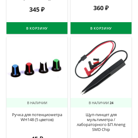
360
₽
345
₽
В КОРЗИНУ
В КОРЗИНУ
В НАЛИЧИИ
В НАЛИЧИИ
24
Ручка для потенциометра
Щуп-пинцет для
WH148 (5 цветов)
мультиметра /
лабораторного БП Aneng
SMD Chip