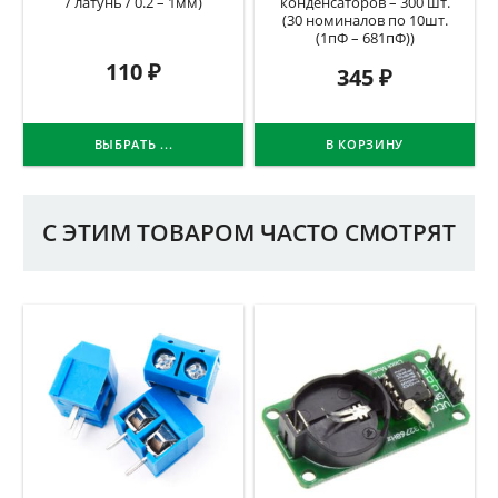
/ латунь / 0.2 – 1мм)
конденсаторов – 300 шт.
(30 номиналов по 10шт.
(1пФ – 681пФ))
110
₽
345
₽
ВЫБРАТЬ ...
В КОРЗИНУ
С ЭТИМ ТОВАРОМ ЧАСТО СМОТРЯТ