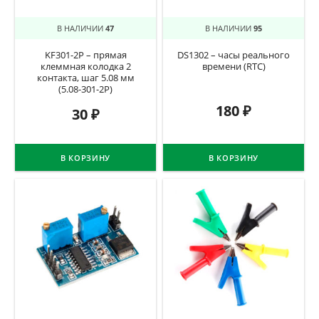
В НАЛИЧИИ
47
В НАЛИЧИИ
95
KF301-2P – прямая
DS1302 – часы реального
клеммная колодка 2
времени (RTC)
контакта, шаг 5.08 мм
(5.08-301-2P)
180
₽
30
₽
В КОРЗИНУ
В КОРЗИНУ