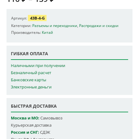
43B-4-G
Артикул:
Категории:
Разъемы и переходники
,
Распродажи и скидки
Производитель:
Китай
ГИБКАЯ ОПЛАТА
Наличными при получении
Безналичный расчет
Банковские карты
Электронные деньги
БЫСТРАЯ ДОСТАВКА
Москва и МО:
Самовывоз
Курьерская доставка
Россия и СНГ:
СДЭК