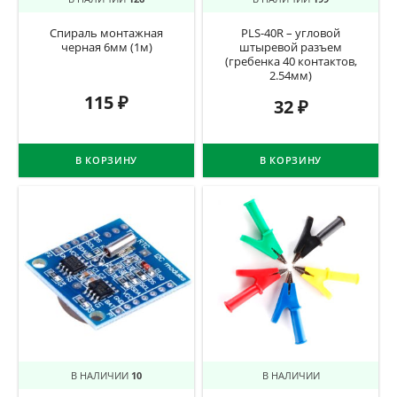
Спираль монтажная
PLS-40R – угловой
черная 6мм (1м)
штыревой разъем
(гребенка 40 контактов,
2.54мм)
115
₽
32
₽
В КОРЗИНУ
В КОРЗИНУ
В НАЛИЧИИ
10
В НАЛИЧИИ