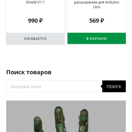
Shield V1.1
расширения для Arduino
Uno
990
₽
569
₽
ОЖИДАЕТСЯ
В КОРЗИНУ
Поиск товаров
Поиск
ПОИСК
товаров