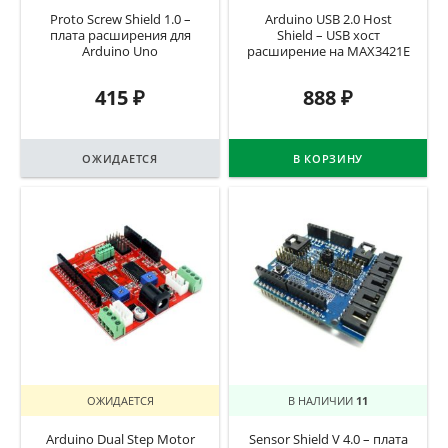
Proto Screw Shield 1.0 –
Arduino USB 2.0 Host
плата расширения для
Shield – USB хост
Arduino Uno
расширение на MAX3421E
415
₽
888
₽
ОЖИДАЕТСЯ
В КОРЗИНУ
ОЖИДАЕТСЯ
В НАЛИЧИИ
11
Arduino Dual Step Motor
Sensor Shield V 4.0 – плата