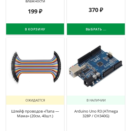
влажности
370
₽
199
₽
В КОРЗИНУ
ВЫБРАТЬ ...
ОЖИДАЕТСЯ
В НАЛИЧИИ
Шлейф проводов «Папа —
Arduino Uno R3 (ATmega
Мама» (20см, 40шт.)
328P / CH340G)