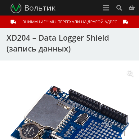
Вольтик
ВНИМАНИЕ!!! МЫ ПЕРЕЕХАЛИ НА ДРУГОЙ АДРЕС
XD204 – Data Logger Shield
(запись данных)