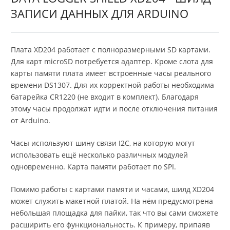
ЗАПИСИ ДАННЫХ ДЛЯ ARDUINO
Плата XD204 работает с полноразмерными SD картами.
Для карт microSD потребуется адаптер. Кроме слота для
карты памяти плата имеет встроенные часы реального
времени DS1307. Для их корректной работы необходима
батарейка CR1220 (не входит в комплект). Благодаря
этому часы продолжат идти и после отключения питания
от Arduino.
Часы используют шину связи I2C, на которую могут
использовать ещё несколько различных модулей
одновременно. Карта памяти работает по SPI.
Помимо работы с картами памяти и часами, шилд XD204
может служить макетной платой. На нём предусмотрена
небольшая площадка для пайки, так что вы сами сможете
расширить его функциональность. К примеру, припаяв