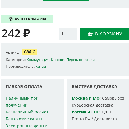
45 В НАЛИЧИИ
242
₽
Количество
В КОРЗИНУ
68A-2
Артикул:
Категории:
Коммутация
,
Кнопки
,
Переключатели
Производитель:
Китай
ГИБКАЯ ОПЛАТА
БЫСТРАЯ ДОСТАВКА
Наличными при
Москва и МО:
Самовывоз
получении
Курьерская доставка
Безналичный расчет
Россия и СНГ:
СДЭК
Банковские карты
Почта РФ / Достависта
Электронные деньги