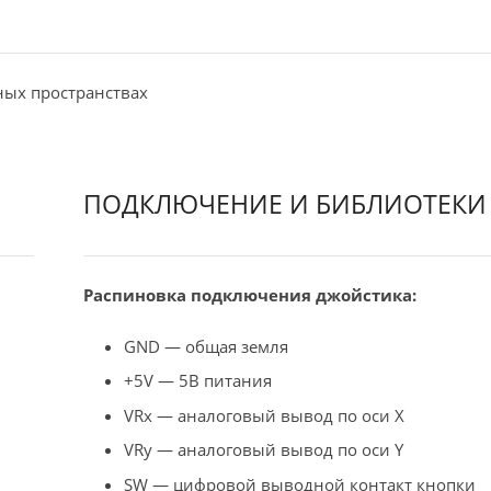
ных пространствах
ПОДКЛЮЧЕНИЕ И БИБЛИОТЕКИ
Распиновка подключения джойстика:
GND — общая земля
+5V — 5В питания
VRx — аналоговый вывод по оси X
VRy — аналоговый вывод по оси Y
SW — цифровой выводной контакт кнопки