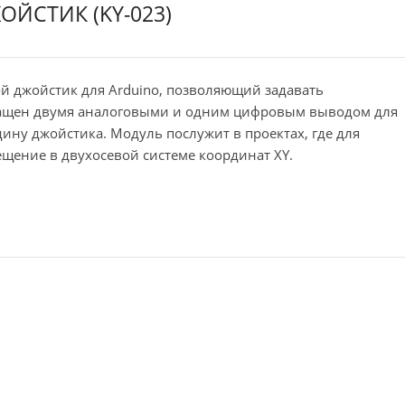
ОЙСТИК (KY-023)
й джойстик для Arduino, позволяющий задавать
снащен двумя аналоговыми и одним цифровым выводом для
ину джойстика. Модуль послужит в проектах, где для
ещение в двухосевой системе координат XY.