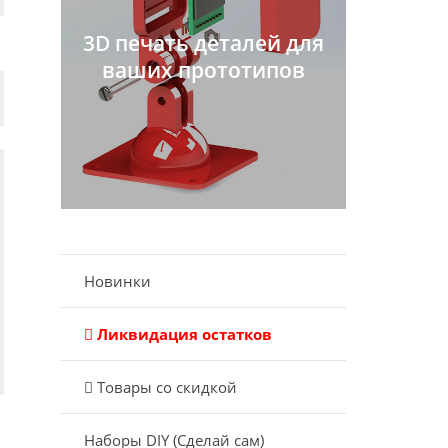
3D печать деталей для
ваших прототипов
Новинки
Ликвидация остатков
Товары со скидкой
Наборы DIY (Сделай сам)