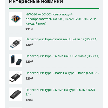
Интересные новинки
HW-536 — DC-DC понижающий
преобразователь 4xUSB (36/24/12/9В - 5В, 3А на
каждый порт)
731
₽
Переходник Type-C папа на USB-A папа (USB 3.1)
120
₽
Переходник Type-C мама на USB-A мама (USB 3.1)
120
₽
Переходник Type-C папа на Type-C папа (USB 3.1)
120
₽
Переходник Type-C мама на Type-C мама (USB
3.1)
120
₽