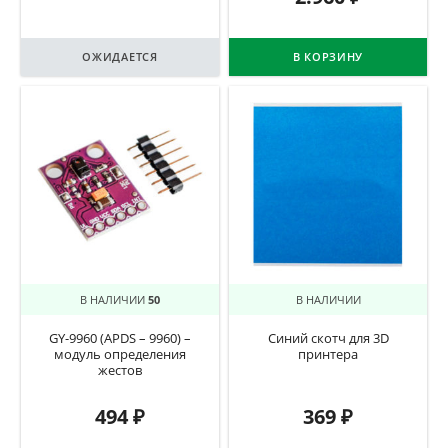
ОЖИДАЕТСЯ
В КОРЗИНУ
В НАЛИЧИИ
50
В НАЛИЧИИ
GY-9960 (APDS – 9960) –
Синий скотч для 3D
модуль определения
принтера
жестов
494
₽
369
₽