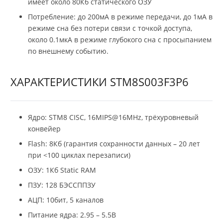
имеет около 80Кб статического ОЗУ
Потребление: до 200мА в режиме передачи, до 1мА в
режиме сна без потери связи с точкой доступа,
около 0.1мкА в режиме глубокого сна с просыпанием
по внешнему событию.
ХАРАКТЕРИСТИКИ STM8S003F3P6
Ядро: STM8 CISC, 16MIPS@16MHz, трёхуровневый
конвейер
Flash: 8Кб (гарантия сохранности данных – 20 лет
при <100 циклах перезаписи)
ОЗУ: 1Кб Static RAM
ПЗУ: 128 БЭССППЗУ
АЦП: 10бит, 5 каналов
Питание ядра: 2.95 – 5.5В