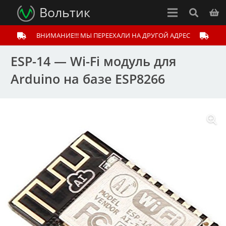
Вольтик
ВНИМАНИЕ!!! МЫ ПЕРЕЕХАЛИ НА ДРУГОЙ АДРЕС
ESP-14 — Wi-Fi модуль для
Arduino на базе ESP8266