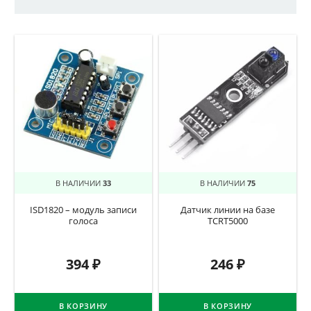
В НАЛИЧИИ
33
В НАЛИЧИИ
75
ISD1820 – модуль записи
Датчик линии на базе
голоса
TCRT5000
394
₽
246
₽
В КОРЗИНУ
В КОРЗИНУ