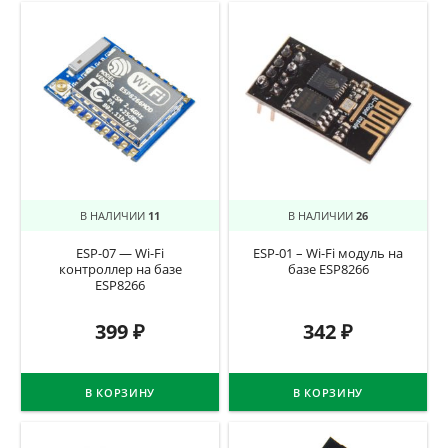
В НАЛИЧИИ
11
В НАЛИЧИИ
26
ESP-07 — Wi-Fi
ESP-01 – Wi-Fi модуль на
контроллер на базе
базе ESP8266
ESP8266
399
₽
342
₽
В КОРЗИНУ
В КОРЗИНУ