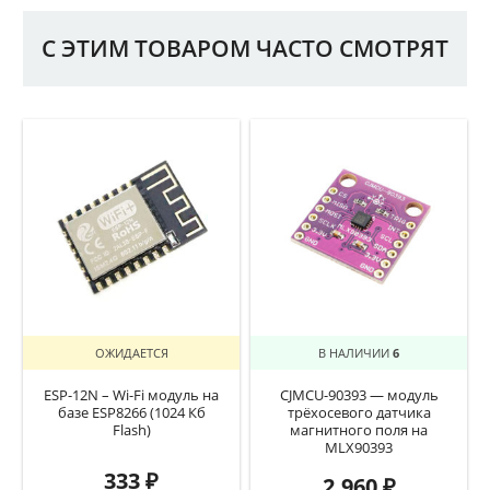
С ЭТИМ ТОВАРОМ ЧАСТО СМОТРЯТ
ОЖИДАЕТСЯ
В НАЛИЧИИ
6
ESP-12N – Wi-Fi модуль на
CJMCU-90393 — модуль
базе ESP8266 (1024 Кб
трёхосевого датчика
Flash)
магнитного поля на
MLX90393
333
₽
2.960
₽