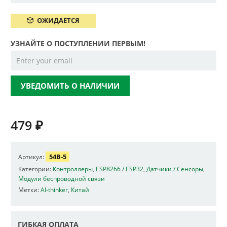
ОЖИДАЕТСЯ
УЗНАЙТЕ О ПОСТУПЛЕНИИ ПЕРВЫМ!
УВЕДОМИТЬ О НАЛИЧИИ
479
₽
54B-5
Артикул:
Категории:
Контроллеры
,
ESP8266 / ESP32
,
Датчики / Сенсоры
,
Модули беспроводной связи
Метки:
AI-thinker
,
Китай
ГИБКАЯ ОПЛАТА