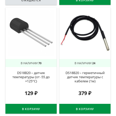
ОЖИДАЕТСЯ
В КОРЗИНУ
В НАЛИЧИИ
70
В НАЛИЧИИ
24
DS18B20 – датчик
DS18B20 – герметичный
температуры (от -55 до
датчик температуры с
+125°C)
кабелем (1м)
129
₽
379
₽
В КОРЗИНУ
В КОРЗИНУ