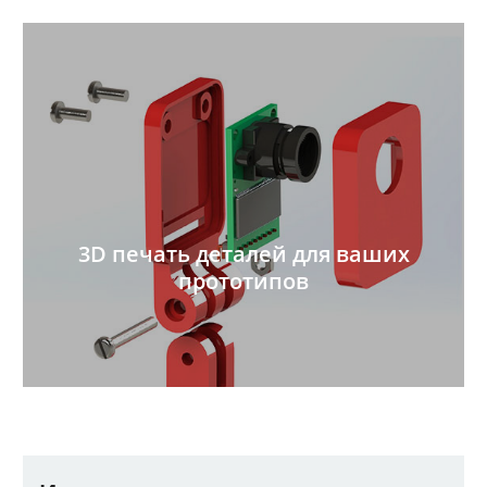
3D печать деталей для ваших
прототипов