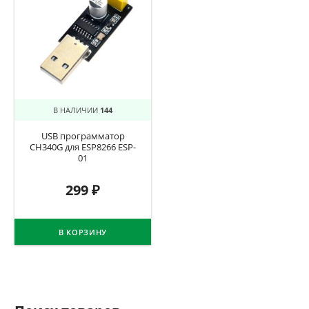
В НАЛИЧИИ
144
USB программатор
CH340G для ESP8266 ESP-
01
299
₽
В КОРЗИНУ