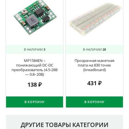
В НАЛИЧИИ
3
В НАЛИЧИИ
28
MP1584EN –
Прозрачная макетная
понижающий DC-DC
плата на 830 точек
преобразователь (4.5-28В
(breadboard)
— 0.8–20В)
431
₽
138
₽
В КОРЗИНУ
В КОРЗИНУ
ДРУГИЕ ТОВАРЫ КАТЕГОРИИ