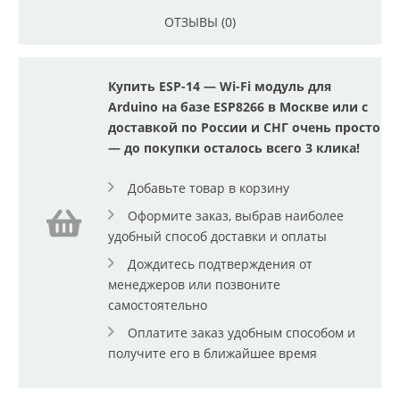
ОТЗЫВЫ (0)
Купить ESP-14 — Wi-Fi модуль для
Arduino на базе ESP8266 в Москве или с
доставкой по России и СНГ очень просто
— до покупки осталось всего 3 клика!
Добавьте товар в корзину
Оформите заказ, выбрав наиболее
удобный способ доставки и оплаты
Дождитесь подтверждения от
менеджеров или позвоните
самостоятельно
Оплатите заказ удобным способом и
получите его в ближайшее время