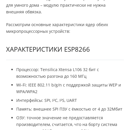
для умного дома – модулю практически не нужна
внешняя обвязка.
Рассмотрим основные характеристики ядер обеих
микропроцессорных устройств:
ХАРАКТЕРИСТИКИ ESP8266
Процессор: Tensilica Xtensa L106 32 бит с
возможностью разгона до 160 МГц
Wi-Fi: IEEE 802.11 b/g/n с поддержкой защиты WEP и
WPA/WPA2
Интерфейсы: SPI, I²C, I²S, UART
Память: внешнее SPI ПЗУ с ёмкостью от 4 до 32Мбит
ОЗУ: точное значение не предоставляется
производителем, считается, что на борту система