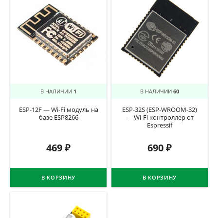
В НАЛИЧИИ
1
В НАЛИЧИИ
60
ESP-12F — Wi-Fi модуль на
ESP-32S (ESP-WROOM-32)
базе ESP8266
— Wi-Fi контроллер от
Espressif
469
₽
690
₽
В КОРЗИНУ
В КОРЗИНУ