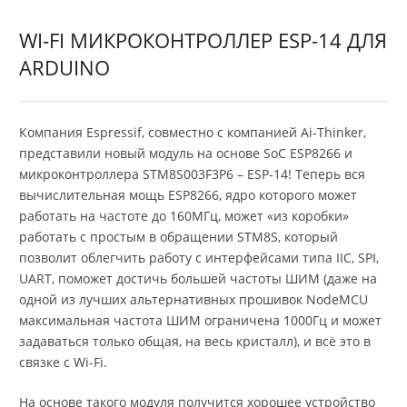
WI-FI МИКРОКОНТРОЛЛЕР ESP-14 ДЛЯ
ARDUINO
Компания Espressif, совместно с компанией Ai-Thinker,
представили новый модуль на основе SoC ESP8266 и
микроконтроллера STM8S003F3P6 – ESP-14! Теперь вся
вычислительная мощь ESP8266, ядро которого может
работать на частоте до 160МГц, может «из коробки»
работать с простым в обращении STM8S, который
позволит облегчить работу с интерфейсами типа IIC, SPI,
UART, поможет достичь большей частоты ШИМ (даже на
одной из лучших альтернативных прошивок NodeMCU
максимальная частота ШИМ ограничена 1000Гц и может
задаваться только общая, на весь кристалл), и всё это в
связке с Wi-Fi.
На основе такого модуля получится хорошее устройство