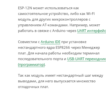
ESP-12N может использоваться как
самостоятельное устройство, либо как Wi-FI
модуль для других микроконтроллеров с
управлением AT-командами. Например, может
работать в связке с Arduino через
UART интерфейс
Совместим с
Arduino IDE
при установке
нестандартного ядра ESP8266 через Менеджер
плат. Для начала работы необходим терминал
последовательного порта и
USB-UART переходник
(программатор)
.
Так как модуль имеет нестандартный шаг между
выводами, для него выпускается множество
отладочных плат.