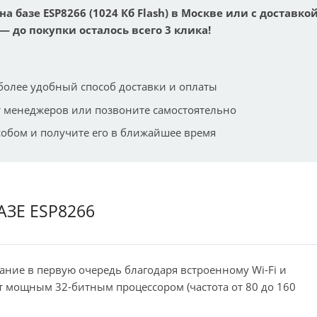
 на базе ESP8266 (1024 Кб Flash) в Москве или с доставко
— до покупки осталось всего 3 клика!
более удобный способ доставки и оплаты
 менеджеров или позвоните самостоятельно
собом и получите его в ближайшее время
АЗЕ ESP8266
ние в первую очередь благодаря встроенному Wi-Fi и
ет мощным 32-битным процессором (частота от 80 до 160