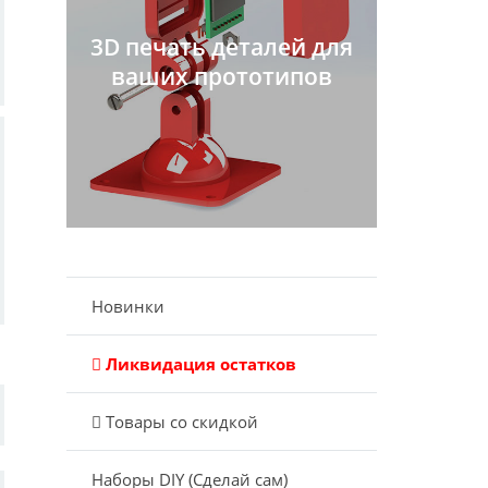
3D печать деталей для
ваших прототипов
Новинки
Ликвидация остатков
Товары со скидкой
Наборы DIY (Сделай сам)