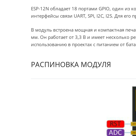
ESP-12N обладает 18 портами GPIO, один из
интерфейсы связи UART, SPI, I2C, I2S. Для ег
В модуль встроена мощная и компактная печат
мм. Он работает от 3,3 В и имеет несколько 
использованию в проектах с питанием от бата
РАСПИНОВКА МОДУЛЯ