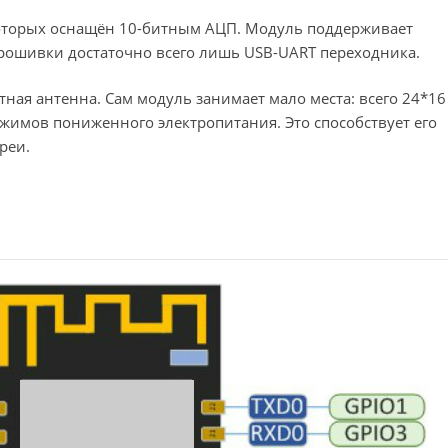
 которых оснащён 10-битным АЦП. Модуль поддерживает
о прошивки достаточно всего лишь USB-UART переходника.
ная антенна. Сам модуль занимает мало места: всего 24*16
режимов пониженного электропитания. Это способствует его
реи.