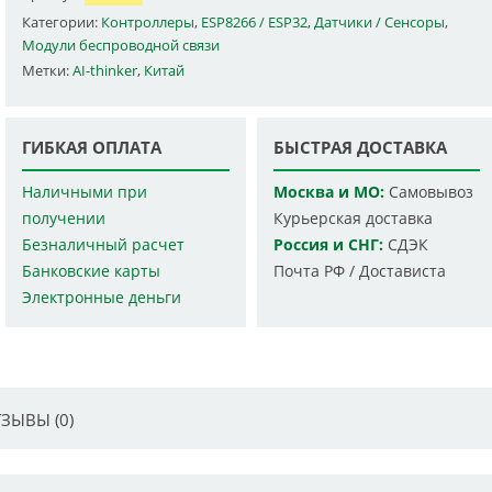
Категории:
Контроллеры
,
ESP8266 / ESP32
,
Датчики / Сенсоры
,
Модули беспроводной связи
Метки:
AI-thinker
,
Китай
ГИБКАЯ ОПЛАТА
БЫСТРАЯ ДОСТАВКА
Наличными при
Москва и МО:
Самовывоз
получении
Курьерская доставка
Безналичный расчет
Россия и СНГ:
СДЭК
Банковские карты
Почта РФ / Достависта
Электронные деньги
ЗЫВЫ (0)