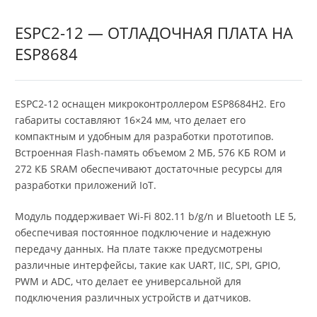
ESPC2-12 — ОТЛАДОЧНАЯ ПЛАТА НА
ESP8684
ESPC2-12 оснащен микроконтроллером ESP8684H2. Его
габариты составляют 16×24 мм, что делает его
компактным и удобным для разработки прототипов.
Встроенная Flash-память объемом 2 МБ, 576 КБ ROM и
272 КБ SRAM обеспечивают достаточные ресурсы для
разработки приложений IoT.
Модуль поддерживает Wi-Fi 802.11 b/g/n и Bluetooth LE 5,
обеспечивая постоянное подключение и надежную
передачу данных. На плате также предусмотрены
различные интерфейсы, такие как UART, IIC, SPI, GPIO,
PWM и ADC, что делает ее универсальной для
подключения различных устройств и датчиков.