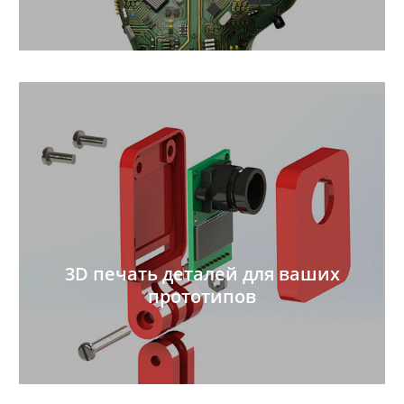
3D печать деталей для ваших
прототипов