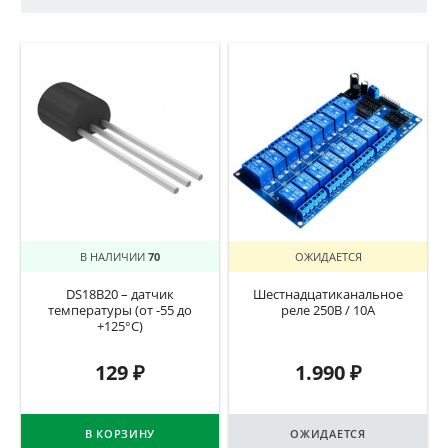
В НАЛИЧИИ
70
ОЖИДАЕТСЯ
DS18B20 – датчик
Шестнадцатиканальное
температуры (от -55 до
реле 250В / 10А
+125°C)
129
₽
1.990
₽
В КОРЗИНУ
ОЖИДАЕТСЯ