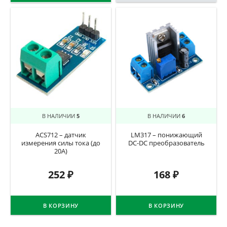
В НАЛИЧИИ
5
В НАЛИЧИИ
6
ACS712 – датчик
LM317 – понижающий
измерения силы тока (до
DC-DC преобразователь
20А)
252
₽
168
₽
В КОРЗИНУ
В КОРЗИНУ