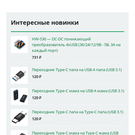
Интересные новинки
HW-536 — DC-DC понижающий
преобразователь 4xUSB (36/24/12/9В - 5В, 3А на
каждый порт)
731
₽
Переходник Type-C папа на USB-A папа (USB 3.1)
120
₽
Переходник Type-C мама на USB-A мама (USB 3.1)
120
₽
Переходник Type-C папа на Type-C папа (USB 3.1)
120
₽
Переходник Type-C мама на Type-C мама (USB