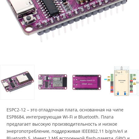
ESPC2-12 – это отладочная плата, основанная на чипе
ESP8684, интегрирующая Wi-Fi и Bluetooth. Плата
предлагает высокую производительность и низкое
энергопотребление, поддерживая IEEE802.11 b/g/n/e/i и
Bluetooth 5. Имеет 2 Мб встроенной flash-памяти, GPIO и