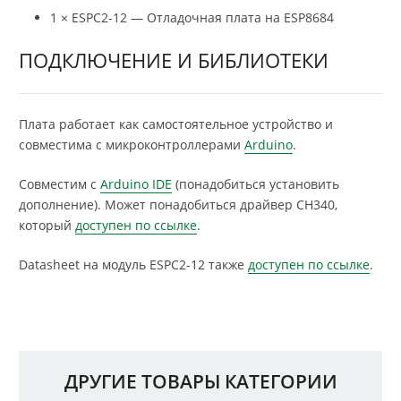
1 × ESPC2-12 — Отладочная плата на ESP8684
ПОДКЛЮЧЕНИЕ И БИБЛИОТЕКИ
Плата работает как самостоятельное устройство и
совместима с микроконтроллерами
Arduino
.
Совместим с
Arduino IDE
(понадобиться установить
дополнение). Может понадобиться драйвер CH340,
который
доступен по ссылке
.
Datasheet на модуль ESPC2-12 также
доступен по ссылке
.
ДРУГИЕ ТОВАРЫ КАТЕГОРИИ