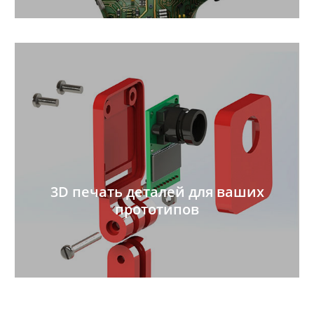
3D печать деталей для ваших
прототипов