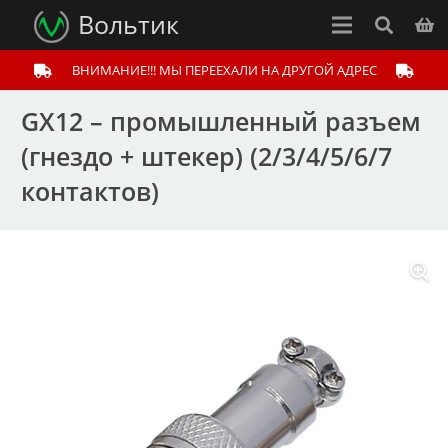
Вольтик
ВНИМАНИЕ!!! МЫ ПЕРЕЕХАЛИ НА ДРУГОЙ АДРЕС
GX12 – промышленный разъем
(гнездо + штекер) (2/3/4/5/6/7
контактов)