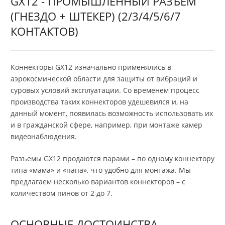
GX12 - ПРОМЫШЛЕННЫЙ РАЗЪЕМ
(ГНЕЗДО + ШТЕКЕР) (2/3/4/5/6/7
КОНТАКТОВ)
Коннекторы GX12 изначально применялись в
аэрокосмической области для защиты от вибраций и
суровых условий эксплуатации. Со временем процесс
производства таких коннекторов удешевился и, на
данный момент, появилась возможность использовать их
и в гражданской сфере, например, при монтаже камер
видеонаблюдения.
Разъемы GX12 продаются парами – по одному коннектору
типа «мама» и «папа», что удобно для монтажа. Мы
предлагаем несколько вариантов коннекторов – с
количеством пинов от 2 до 7.
ОСНОВНЫЕ ДОСТОИНСТВА