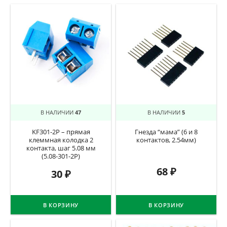
В НАЛИЧИИ
47
В НАЛИЧИИ
5
KF301-2P – прямая
Гнезда “мама” (6 и 8
клеммная колодка 2
контактов, 2.54мм)
контакта, шаг 5.08 мм
(5.08-301-2P)
68
₽
30
₽
В КОРЗИНУ
В КОРЗИНУ