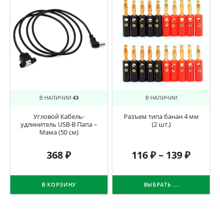
В НАЛИЧИИ
43
В НАЛИЧИИ
Угловой Кабель-
Разъем типа банан 4 мм
удлинитель USB-B Папа –
(2 шт.)
Мама (50 см)
368
₽
116
₽
–
139
₽
В КОРЗИНУ
ВЫБРАТЬ ...