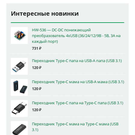
Интересные новинки
HW-536 — DC-DC понижающий
преобразователь 4xUSB (36/24/12/9В - 5В, 3А на
каждый порт)
731
₽
Переходник Type-C папа на USB-A папа (USB 3.1)
120
₽
Переходник Type-C мама на USB-A мама (USB 3.1)
120
₽
Переходник Type-C папа на Type-C папа (USB 3.1)
120
₽
Переходник Type-C мама на Type-C мама (USB
3.1)