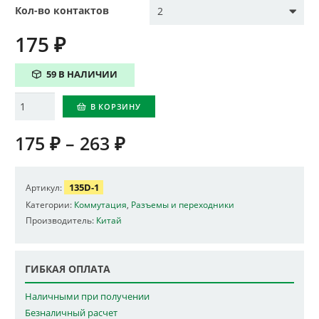
Кол-во контактов
175
₽
59 В НАЛИЧИИ
Количество
В КОРЗИНУ
175
₽
–
263
₽
135D-1
Артикул:
Категории:
Коммутация
,
Разъемы и переходники
Производитель:
Китай
ГИБКАЯ ОПЛАТА
Наличными при получении
Безналичный расчет