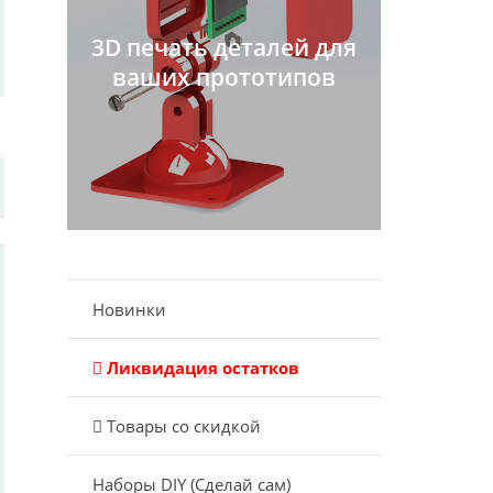
3D печать деталей для
ваших прототипов
Новинки
Ликвидация остатков
Товары со скидкой
Наборы DIY (Сделай сам)