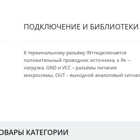
ПОДКЛЮЧЕНИЕ И БИБЛИОТЕКИ
К терминальному разъёму IN+подключается
положительный проводник источника, к IN- –
нагрузка. GND и VCC – разъёмы питания
микросхемы, OUT – выходной аналоговый сигнал
ТОВАРЫ КАТЕГОРИИ