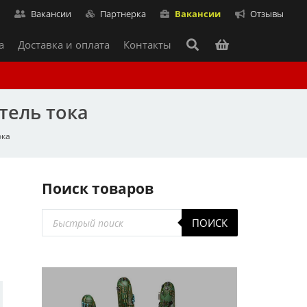
т
Вакансии
Партнерка
Вакансии
Отзывы
а
Доставка и оплата
Контакты
тель тока
ока
Поиск товаров
Поиск
ПОИСК
товаров