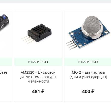
В НАЛИЧИИ
1
В НАЛИЧИИ
5
базе
AM2320 – Цифровой
MQ-2 – датчик газа
датчик температуры
(дым и углеводороды)
и влажности
481
₽
400
₽