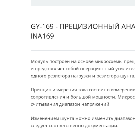
GY-169 - ПРЕЦИЗИОННЫЙ АН
INA169
Модуль построен на основе микросхемы прециз
и представляет собой операционный усилител
одного резистора нагрузки и резистора-шунта
Принцип измерения тока состоит в измерении
сопротивления и большой мощности. Микросх
считывания диапазон напряжений.
Изменением шунта можно изменить диапазон 
следует соответственно документации.