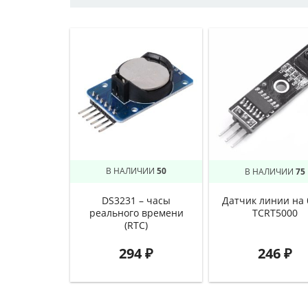
В НАЛИЧИИ
50
В НАЛИЧИИ
75
DS3231 – часы
Датчик линии на 
реального времени
TCRT5000
(RTC)
294
₽
246
₽