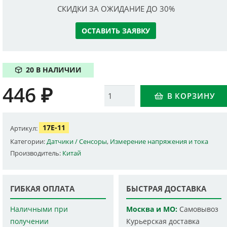
СКИДКИ ЗА ОЖИДАНИЕ ДО 30%
ОСТАВИТЬ ЗАЯВКУ
20 В НАЛИЧИИ
446
₽
Количество
В КОРЗИНУ
17E-11
Артикул:
Категории:
Датчики / Сенсоры
,
Измерение напряжения и тока
Производитель:
Китай
ГИБКАЯ ОПЛАТА
БЫСТРАЯ ДОСТАВКА
Наличными при
Москва и МО:
Самовывоз
получении
Курьерская доставка