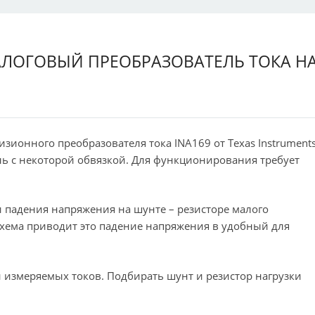
АЛОГОВЫЙ ПРЕОБРАЗОВАТЕЛЬ ТОКА Н
ионного преобразователя тока INA169 от Texas Instrument
ь с некоторой обвязкой. Для функционирования требует
.
 падения напряжения на шунте – резисторе малого
ема приводит это падение напряжения в удобный для
измеряемых токов. Подбирать шунт и резистор нагрузки