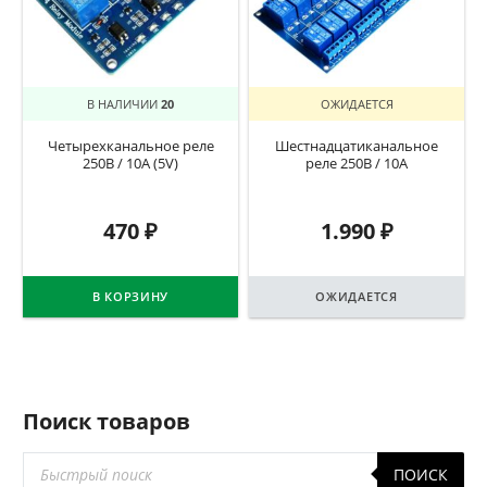
В НАЛИЧИИ
20
ОЖИДАЕТСЯ
Четырехканальное реле
Шестнадцатиканальное
250В / 10А (5V)
реле 250В / 10А
470
₽
1.990
₽
В КОРЗИНУ
ОЖИДАЕТСЯ
Поиск товаров
Поиск
ПОИСК