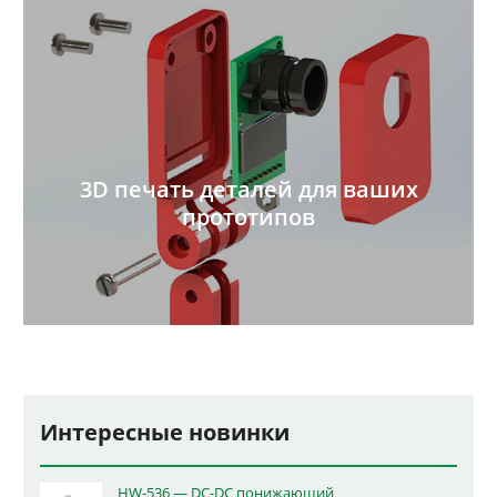
3D печать деталей для ваших
прототипов
Интересные новинки
HW-536 — DC-DC понижающий