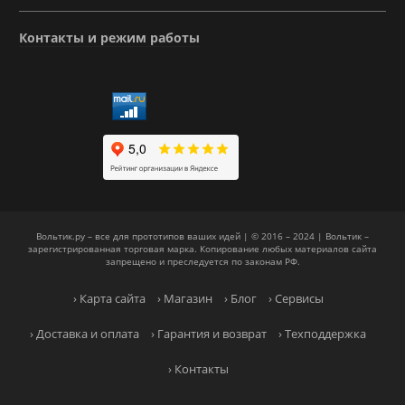
Контакты и режим работы
Вольтик.ру – все для прототипов ваших идей | © 2016 – 2024 | Вольтик –
зарегистрированная торговая марка. Копирование любых материалов сайта
запрещено и преследуется по законам РФ.
› Карта сайта
› Магазин
› Блог
› Сервисы
› Доставка и оплата
› Гарантия и возврат
› Техподдержка
› Контакты