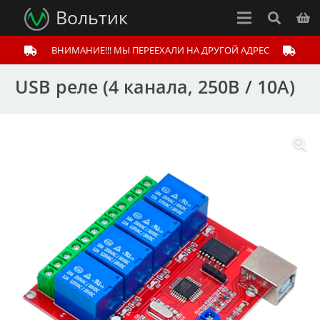
Вольтик
ВНИМАНИЕ!!! МЫ ПЕРЕЕХАЛИ НА ДРУГОЙ АДРЕС
USB реле (4 канала, 250В / 10А)