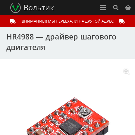
Вольтик
ВНИМАНИЕ!!! МЫ ПЕРЕЕХАЛИ НА ДРУГОЙ АДРЕС
HR4988 — драйвер шагового
двигателя