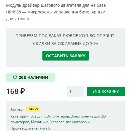
Модуль драйвер шагового двигателя для на
базе
HR4988
—
микросхемы управления биполярным
двигателем.
ПРИВЕЗЕМ ПОД ЗАКАЗ ЛЮБОЕ КОЛ-ВО ОТ 50ШТ.
СКИДКИ ЗА ОЖИДАНИЕ ДО 30%
ОСТАВИТЬ ЗАЯВКУ
26 В НАЛИЧИИ
168
₽
Количество
В КОРЗИНУ
34C-1
Артикул:
Категории:
Все для 3D-принтеров
,
Электроника для 3D
принтеров
,
Механика
,
Управление моторами
Производитель:
Китай