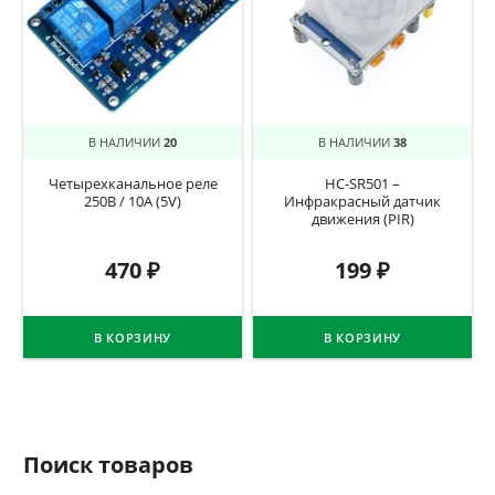
В НАЛИЧИИ
20
В НАЛИЧИИ
38
Четырехканальное реле
HC-SR501 –
250В / 10А (5V)
Инфракрасный датчик
движения (PIR)
470
₽
199
₽
В КОРЗИНУ
В КОРЗИНУ
Поиск товаров