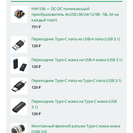
HW-536 — DC-DC понижающий
преобразователь 4xUSB (36/24/12/9В - 5В, 3А на
каждый порт)
731
₽
Переходник Type-C папа на USB-A папа (USB 3.1)
120
₽
Переходник Type-C мама на USB-A мама (USB 3.1)
120
₽
Переходник Type-C папа на Type-C папа (USB 3.1)
120
₽
Переходник Type-C мама на Type-C мама (USB
3.1)
120
₽
Монтажный врезной разъем Type-c мама-мама
(USB 3.0)