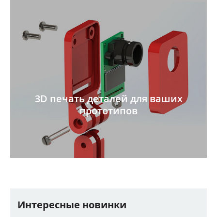
3D печать деталей для ваших
прототипов
Интересные новинки