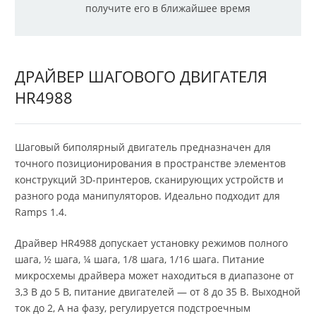
получите его в ближайшее время
ДРАЙВЕР ШАГОВОГО ДВИГАТЕЛЯ
HR4988
Шаговый биполярный двигатель предназначен для
точного позиционирования в пространстве элементов
конструкций 3D-принтеров, сканирующих устройств и
разного рода манипуляторов. Идеально подходит для
Ramps 1.4.
Драйвер HR4988 допускает установку режимов полного
шага, ½ шага, ¼ шага, 1/8 шага, 1/16 шага. Питание
микросхемы драйвера может находиться в диапазоне от
3,3 В до 5 В, питание двигателей — от 8 до 35 В. Выходной
ток до 2, А на фазу, регулируется подстроечным