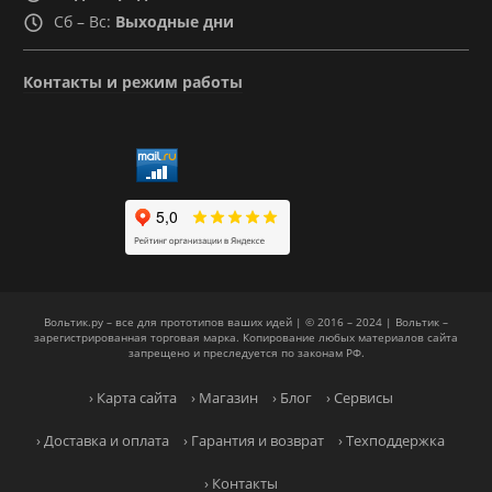
Сб – Вс:
Выходные дни
Контакты и режим работы
Вольтик.ру – все для прототипов ваших идей | © 2016 – 2024 | Вольтик –
зарегистрированная торговая марка. Копирование любых материалов сайта
запрещено и преследуется по законам РФ.
› Карта сайта
› Магазин
› Блог
› Сервисы
› Доставка и оплата
› Гарантия и возврат
› Техподдержка
› Контакты