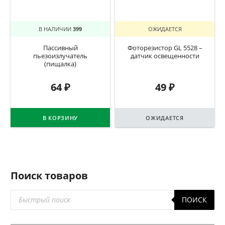
В НАЛИЧИИ
399
ОЖИДАЕТСЯ
Пассивный
Фоторезистор GL 5528 –
пьезоизлучатель
датчик освещенности
(пищалка)
64
₽
49
₽
В КОРЗИНУ
ОЖИДАЕТСЯ
Поиск товаров
Поиск
ПОИСК
товаров