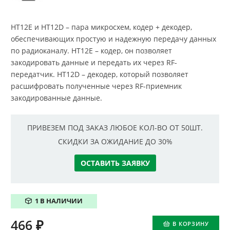
HT12E и HT12D – пара микросхем, кодер + декодер,
обеспечивающих простую и надежную передачу данных
по радиоканалу. HT12E – кодер, он позволяет
закодировать данные и передать их через RF-
передатчик. HT12D – декодер, который позволяет
расшифровать полученные через RF-приемник
закодированные данные.
ПРИВЕЗЕМ ПОД ЗАКАЗ ЛЮБОЕ КОЛ-ВО ОТ 50ШТ.
СКИДКИ ЗА ОЖИДАНИЕ ДО 30%
ОСТАВИТЬ ЗАЯВКУ
1 В НАЛИЧИИ
466
₽
В КОРЗИНУ