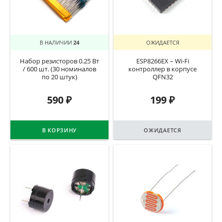
В НАЛИЧИИ
24
ОЖИДАЕТСЯ
Набор резисторов 0.25 Вт
ESP8266EX – Wi-Fi
/ 600 шт. (30 номиналов
контроллер в корпусе
по 20 штук)
QFN32
590
₽
199
₽
В КОРЗИНУ
ОЖИДАЕТСЯ