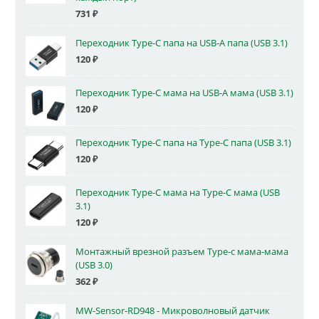
731
₽
Переходник Type-C папа на USB-A папа (USB 3.1)
120
₽
Переходник Type-C мама на USB-A мама (USB 3.1)
120
₽
Переходник Type-C папа на Type-C папа (USB 3.1)
120
₽
Переходник Type-C мама на Type-C мама (USB
3.1)
120
₽
Монтажный врезной разъем Type-c мама-мама
(USB 3.0)
362
₽
MW-Sensor-RD948 - Микроволновый датчик