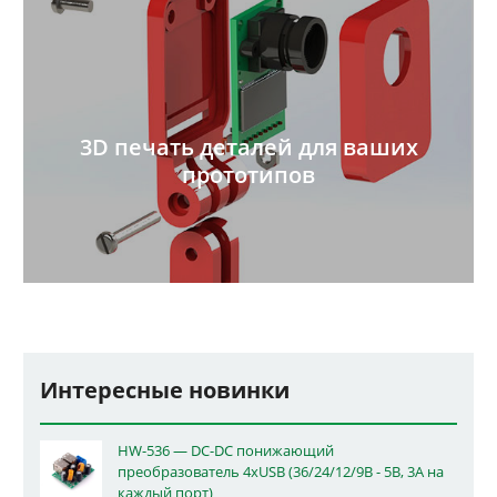
3D печать деталей для ваших
прототипов
Интересные новинки
HW-536 — DC-DC понижающий
преобразователь 4xUSB (36/24/12/9В - 5В, 3А на
каждый порт)