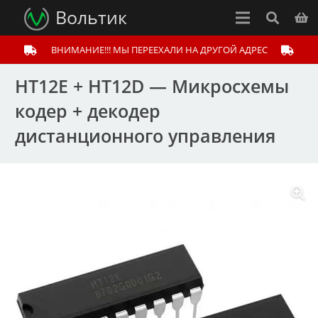
Вольтик
ВНИМАНИЕ!!! МЫ ПЕРЕЕХАЛИ НА ДРУГОЙ АДРЕС
HT12E + HT12D — Микросхемы
кодер + декодер
дистанционного управления