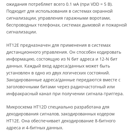
ожидания потребляет всего 0.1 мА (при VDD = 5 В).
Подходит для использования в системах охранной
сигнализации, управления гаражными воротами,
беспроводных телефонах, системах дымовой и пожарной
сигнализации.
HT12E предназначен для применения в системах
дистанционного управления. Он способен кодировать
информацию, состоящую из N бит адреса и 12-N бит
данных. Каждый вход адреса/данных может быть
установлен в одно из двух логических состояний.
Закодированные адреса/данные передаются вместе с
заголовочными битами через радиочастотный или
инфракрасный канал при получении сигнала-триггера.
Микросхема HT12D специально разработана для
декодирования сигналов, закодированных кодером
HT12E. Она обеспечивает декодирование 8-битного
адреса и 4-битных данных.