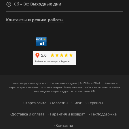
Сб – Вс:
Выходные дни
Контакты и режим работы
Вольтик.ру – все для прототипов ваших идей | © 2016 – 2024 | Вольтик –
зарегистрированная торговая марка. Копирование любых материалов сайта
запрещено и преследуется по законам РФ.
› Карта сайта
› Магазин
› Блог
› Сервисы
› Доставка и оплата
› Гарантия и возврат
› Техподдержка
› Контакты