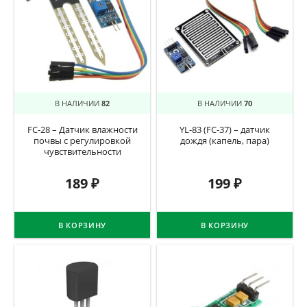
В НАЛИЧИИ
82
В НАЛИЧИИ
70
FC-28 – Датчик влажности
YL-83 (FC-37) – датчик
почвы c регулировкой
дождя (капель, пара)
чувствительности
189
₽
199
₽
В КОРЗИНУ
В КОРЗИНУ