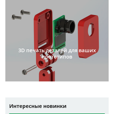
3D печать деталей для ваших
прототипов
Интересные новинки