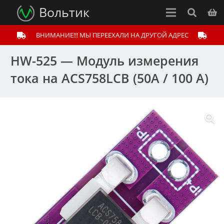
Вольтик
ВНИМАНИЕ!!! МЫ ПЕРЕЕХАЛИ НА ДРУГОЙ АДРЕС
HW-525 — Модуль измерения
тока на ACS758LCB (50А / 100 А)