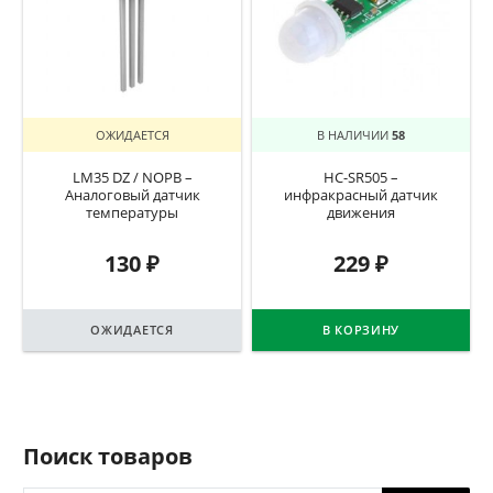
ОЖИДАЕТСЯ
В НАЛИЧИИ
58
LM35 DZ / NOPB –
HC-SR505 –
Аналоговый датчик
инфракрасный датчик
температуры
движения
130
₽
229
₽
ОЖИДАЕТСЯ
В КОРЗИНУ
Поиск товаров