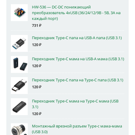
HW-536 — DC-DC понижающий
преобразователь 4xUSB (36/24/12/9В - 5В, 3А на
каждый порт)
731
₽
Переходник Type-C папа на USB-A папа (USB 3.1)
120
₽
Переходник Type-C мама на USB-A мама (USB 3.1)
120
₽
Переходник Type-C папа на Type-C папа (USB 3.1)
120
₽
Переходник Type-C мама на Type-C мама (USB
3.1)
120
₽
Монтажный врезной разъем Type-c мама-мама
(USB 3.0)