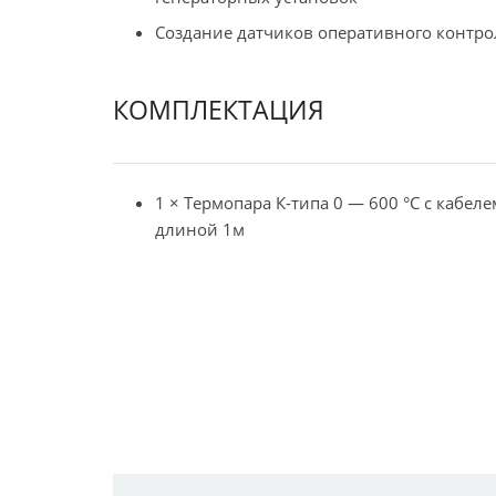
Создание датчиков оперативного контрол
КОМПЛЕКТАЦИЯ
1 × Термопара К-типа 0 — 600 °C с кабеле
длиной 1м