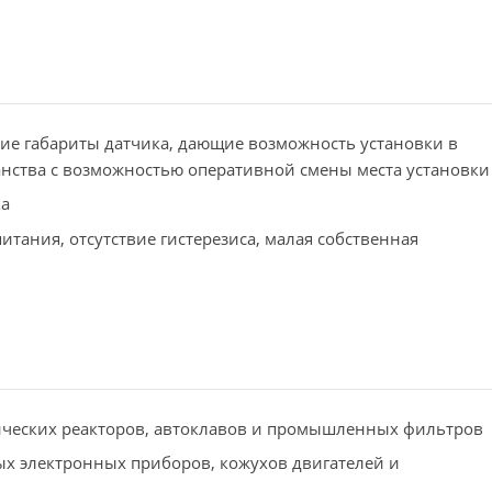
е габариты датчика, дающие возможность установки в
нства с возможностью оперативной смены места установки
ка
итания, отсутствие гистерезиса, малая собственная
ических реакторов, автоклавов и промышленных фильтров
х электронных приборов, кожухов двигателей и