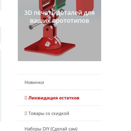
3D печать деталей для
ваших прототипов
Новинки
Ликвидация остатков
Товары со скидкой
Наборы DIY (Сделай сам)