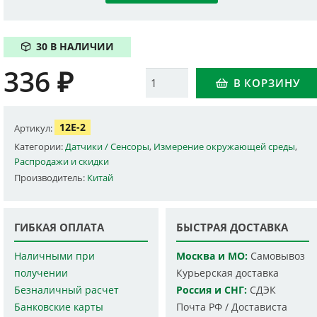
30 В НАЛИЧИИ
336
₽
Количество
В КОРЗИНУ
12E-2
Артикул:
Категории:
Датчики / Сенсоры
,
Измерение окружающей среды
,
Распродажи и скидки
Производитель:
Китай
ГИБКАЯ ОПЛАТА
БЫСТРАЯ ДОСТАВКА
Наличными при
Москва и МО:
Самовывоз
получении
Курьерская доставка
Безналичный расчет
Россия и СНГ:
СДЭК
Банковские карты
Почта РФ / Достависта