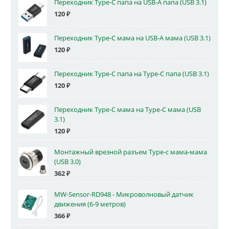
Переходник Type-C папа на USB-A папа (USB 3.1)
120
₽
Переходник Type-C мама на USB-A мама (USB 3.1)
120
₽
Переходник Type-C папа на Type-C папа (USB 3.1)
120
₽
Переходник Type-C мама на Type-C мама (USB
3.1)
120
₽
Монтажный врезной разъем Type-c мама-мама
(USB 3.0)
362
₽
MW-Sensor-RD948 - Микроволновый датчик
движения (6-9 метров)
366
₽