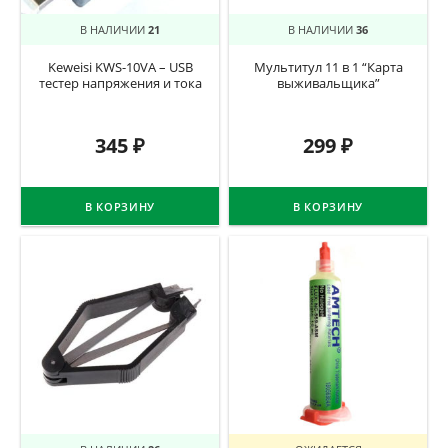
В НАЛИЧИИ
21
В НАЛИЧИИ
36
Keweisi KWS-10VA – USB
Мультитул 11 в 1 “Карта
тестер напряжения и тока
выживальщика”
345
₽
299
₽
В КОРЗИНУ
В КОРЗИНУ