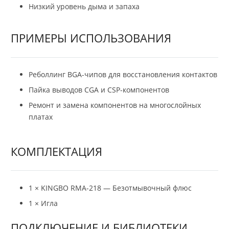
Низкий уровень дыма и запаха
ПРИМЕРЫ ИСПОЛЬЗОВАНИЯ
Реболлинг BGA-чипов для восстановления контактов
Пайка выводов CGA и CSP-компонентов
Ремонт и замена компонентов на многослойных
платах
КОМПЛЕКТАЦИЯ
1 × KINGBO RMA-218 — Безотмывочный флюс
1 × Игла
ПОДКЛЮЧЕНИЕ И БИБЛИОТЕКИ