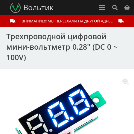
Вольтик
ВНИМАНИЕ!!! МЫ ПЕРЕЕХАЛИ НА ДРУГОЙ АДРЕС
Трехпроводной цифровой
мини-вольтметр 0.28″ (DC 0 ~
100V)