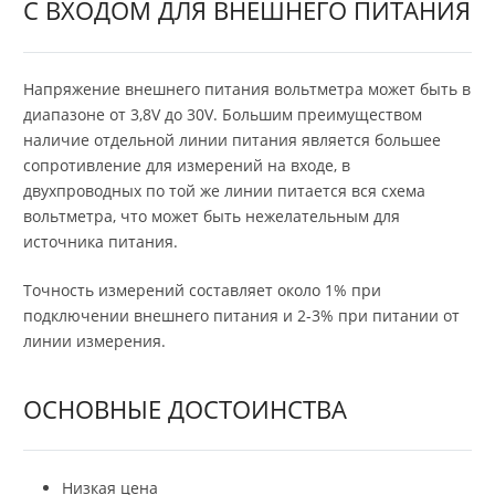
С ВХОДОМ ДЛЯ ВНЕШНЕГО ПИТАНИЯ
Напряжение внешнего питания вольтметра может быть в
диапазоне от 3,8V до 30V. Большим преимуществом
наличие отдельной линии питания является большее
сопротивление для измерений на входе, в
двухпроводных по той же линии питается вся схема
вольтметра, что может быть нежелательным для
источника питания.
Точность измерений составляет около 1% при
подключении внешнего питания и 2-3% при питании от
линии измерения.
ОСНОВНЫЕ ДОСТОИНСТВА
Низкая цена