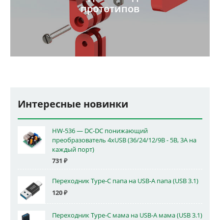
прототипов
Интересные новинки
HW-536 — DC-DC понижающий
преобразователь 4xUSB (36/24/12/9В - 5В, 3А на
каждый порт)
731
₽
Переходник Type-C папа на USB-A папа (USB 3.1)
120
₽
Переходник Type-C мама на USB-A мама (USB 3.1)