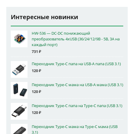
Интересные новинки
HW-536 — DC-DC понижающий
преобразователь 4xUSB (36/24/12/9В - 5В, 3А на
каждый порт)
731
₽
Переходник Type-C папа на USB-A папа (USB 3.1)
120
₽
Переходник Type-C мама на USB-A мама (USB 3.1)
120
₽
Переходник Type-C папа на Type-C папа (USB 3.1)
120
₽
Переходник Type-C мама на Type-C мама (USB
3.1)