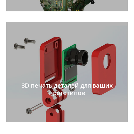
3D печать деталей для ваших
прототипов