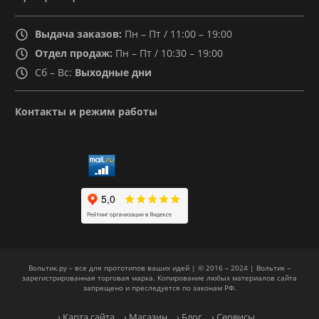
Выдача заказов:
Пн – Пт / 11:00 – 19:00
Отдел продаж:
Пн – Пт / 10:30 – 19:00
Сб – Вс:
Выходные дни
Контакты и режим работы
Вольтик.ру – все для прототипов ваших идей | © 2016 – 2024 | Вольтик –
зарегистрированная торговая марка. Копирование любых материалов сайта
запрещено и преследуется по законам РФ.
› Карта сайта
› Магазин
› Блог
› Сервисы