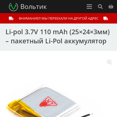
Вольтик
ВНИМАНИЕ!!! МЫ ПЕРЕЕХАЛИ НА ДРУГОЙ АДРЕС
Li-pol 3.7V 110 mAh (25×24×3мм)
– пакетный Li-Pol аккумулятор