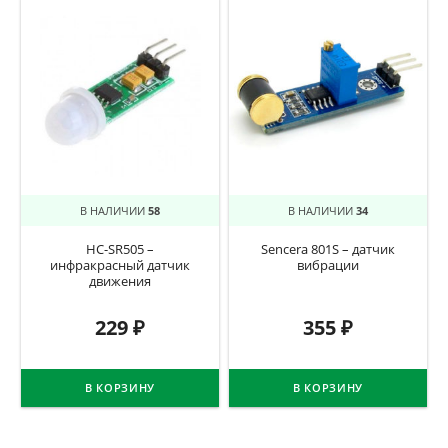
В НАЛИЧИИ
58
В НАЛИЧИИ
34
HC-SR505 –
Sencera 801S – датчик
инфракрасный датчик
вибрации
движения
229
₽
355
₽
В КОРЗИНУ
В КОРЗИНУ