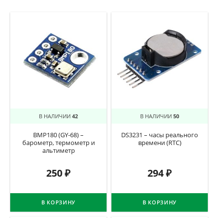
В НАЛИЧИИ
42
В НАЛИЧИИ
50
BMP180 (GY-68) –
DS3231 – часы реального
барометр, термометр и
времени (RTC)
альтиметр
250
₽
294
₽
В КОРЗИНУ
В КОРЗИНУ