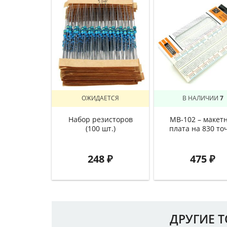
ОЖИДАЕТСЯ
В НАЛИЧИИ
7
Набор резисторов
MB-102 – макет
(100 шт.)
плата на 830 то
248
₽
475
₽
ДРУГИЕ 