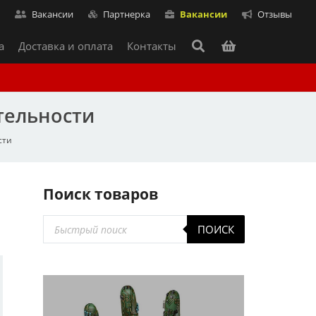
т
Вакансии
Партнерка
Вакансии
Отзывы
а
Доставка и оплата
Контакты
тельности
сти
Поиск товаров
Поиск
ПОИСК
товаров