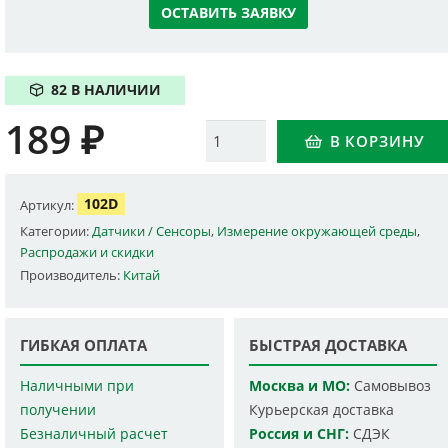
ОСТАВИТЬ ЗАЯВКУ
82 В НАЛИЧИИ
189
₽
Количество
В КОРЗИНУ
102D
Артикул:
Категории:
Датчики / Сенсоры
,
Измерение окружающей среды
,
Распродажи и скидки
Производитель:
Китай
ГИБКАЯ ОПЛАТА
БЫСТРАЯ ДОСТАВКА
Наличными при
Москва и МО:
Самовывоз
получении
Курьерская доставка
Безналичный расчет
Россия и СНГ:
СДЭК