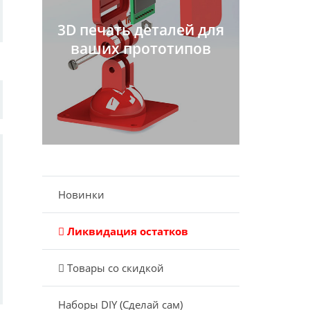
3D печать деталей для
ваших прототипов
Новинки
Ликвидация остатков
Товары со скидкой
Наборы DIY (Сделай сам)