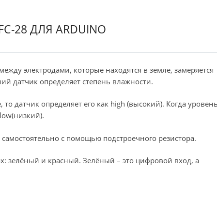
C-28 ДЛЯ ARDUINO
между электродами, которые находятся в земле, замеряется
ий датчик определяет степень влажности.
 то датчик определяет его как high (высокий). Когда уровен
low(низкий).
 самостоятельно с помощью подстроечного резистора.
х: зелёный и красный. Зелёный – это цифровой вход, а