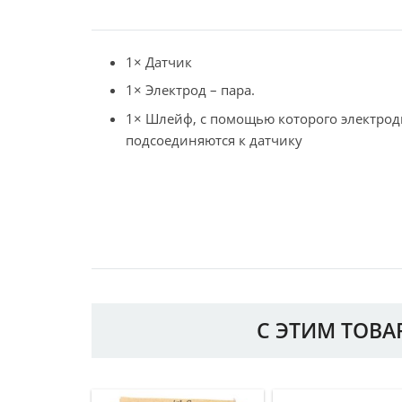
1× Датчик
1× Электрод – пара.
1× Шлейф, с помощью которого электро
подсоединяются к датчику
С ЭТИМ ТОВ