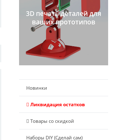
3D печать деталей для
ваших прототипов
Новинки
Ликвидация остатков
Товары со скидкой
Наборы DIY (Сделай сам)