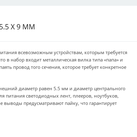
.5 Х 9 ММ
 питания всевозможным устройствам, которым требуется
что в набор входит металлическая вилка типа «папа» и
аять провод того сечения, которое требует конкретное
внешний диаметр равен 5.5 мм и диаметр центрального
для питания светодиодных лент, плееров, ноутбуков,
 выводы предусматривают пайку, что гарантирует