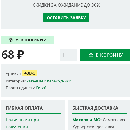
СКИДКИ ЗА ОЖИДАНИЕ ДО 30%
ОСТАВИТЬ ЗАЯВКУ
75 В НАЛИЧИИ
68
₽
Количество
В КОРЗИНУ
43B-3
Артикул:
Категория:
Разъемы и переходники
Производитель:
Китай
ГИБКАЯ ОПЛАТА
БЫСТРАЯ ДОСТАВКА
Наличными при
Москва и МО:
Самовывоз
получении
Курьерская доставка