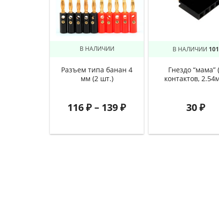
В НАЛИЧИИ
В НАЛИЧИИ
101
Разъем типа банан 4
Гнездо “мама” 
мм (2 шт.)
контактов, 2.54
116
₽
–
139
₽
30
₽