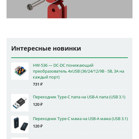
Интересные новинки
HW-536 — DC-DC понижающий
преобразователь 4xUSB (36/24/12/9В - 5В, 3А на
каждый порт)
731
₽
Переходник Type-C папа на USB-A папа (USB 3.1)
120
₽
Переходник Type-C мама на USB-A мама (USB 3.1)
120
₽