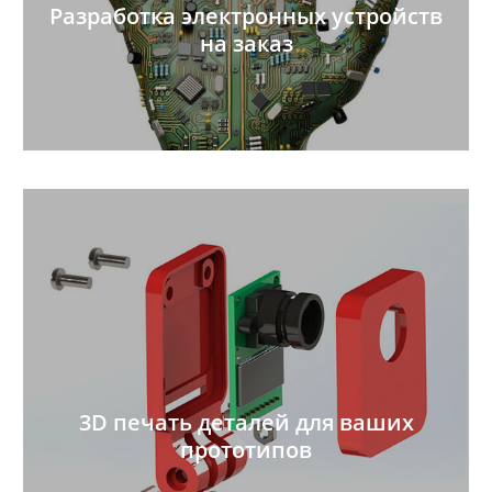
Разработка электронных устройств
на заказ
3D печать деталей для ваших
прототипов