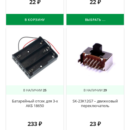
22
₽
22
₽
В КОРЗИНУ
ВЫБРАТЬ ...
В НАЛИЧИИ
25
В НАЛИЧИИ
29
Батарейный отсек для 3-х
SK-23K12G7 – движковый
АКБ 18650
переключатель
233
₽
23
₽