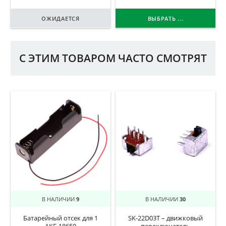
ОЖИДАЕТСЯ
ВЫБРАТЬ ...
С ЭТИМ ТОВАРОМ ЧАСТО СМОТРЯТ
В НАЛИЧИИ
9
В НАЛИЧИИ
30
Батарейный отсек для 1
SK-22D03T – движковый