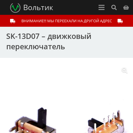
Вольтик
ВНИМАНИЕ!!! МЫ ПЕРЕЕХАЛИ НА ДРУГОЙ АДРЕС
SK-13D07 – движковый
переключатель