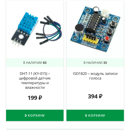
В НАЛИЧИИ
83
В НАЛИЧИИ
33
DHT-11 (KY-015) –
ISD1820 – модуль записи
цифровой датчик
голоса
температуры и
влажности
394
₽
199
₽
В КОРЗИНУ
В КОРЗИНУ