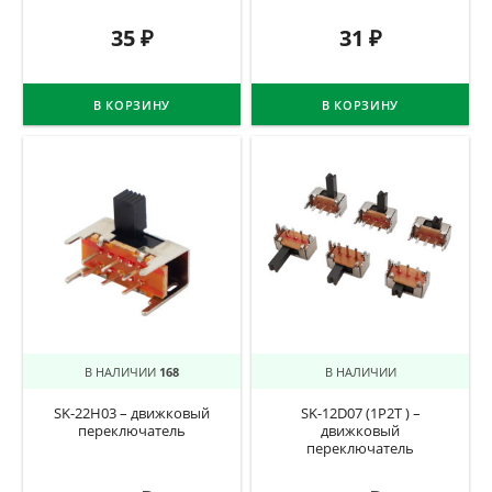
35
₽
31
₽
В КОРЗИНУ
В КОРЗИНУ
В НАЛИЧИИ
168
В НАЛИЧИИ
SK-22H03 – движковый
SK-12D07 (1P2T ) –
переключатель
движковый
переключатель