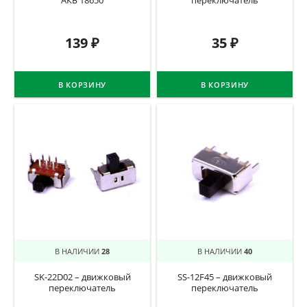
АКБ 18650
переключатель
139
₽
35
₽
В КОРЗИНУ
В КОРЗИНУ
В НАЛИЧИИ
28
В НАЛИЧИИ
40
SK-22D02 – движковый
SS-12F45 – движковый
переключатель
переключатель