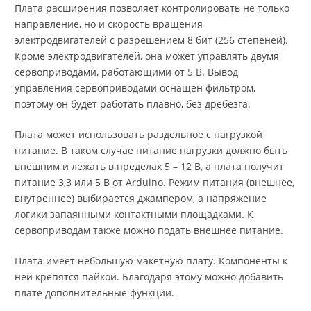
Плата расширения позволяет контролировать не только
направление, но и скорость вращения
электродвигателей с разрешением 8 бит (256 степеней).
Кроме электродвигателей, она может управлять двумя
сервоприводами, работающими от 5 В. Вывод
управления сервоприводами оснащён фильтром,
поэтому он будет работать плавно, без дребезга.
Плата может использовать раздельное с нагрузкой
питание. В таком случае питание нагрузки должно быть
внешним и лежать в пределах 5 – 12 В, а плата получит
питание 3,3 или 5 В от Arduino. Режим питания (внешнее,
внутреннее) выбирается джампером, а напряжение
логики запаянными контактными площадками. К
сервоприводам также можно подать внешнее питание.
Плата имеет небольшую макетную плату. Компоненты к
ней крепятся пайкой. Благодаря этому можно добавить
плате дополнительные функции.