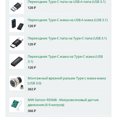
Переходник Type-C папа на USB-A папа (USB 3.1)
120
₽
Переходник Type-C мама на USB-A мама (USB 3.1)
120
₽
Переходник Type-C папа на Type-C папа (USB 3.1)
120
₽
Переходник Type-C мама на Type-C мама (USB
3.1)
120
₽
Монтажный врезной разъем Type-c мама-мама
(USB 3.0)
362
₽
MW-Sensor-RD948 - Микроволновый датчик
движения (6-9 метров)
366
₽