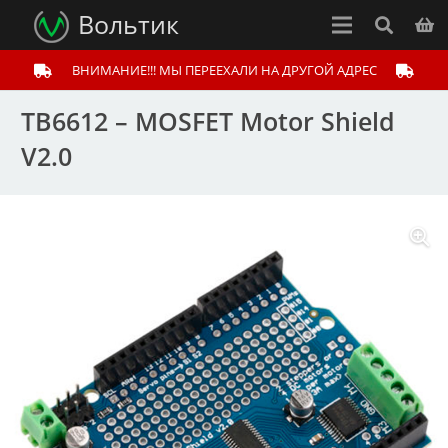
Вольтик
ВНИМАНИЕ!!! МЫ ПЕРЕЕХАЛИ НА ДРУГОЙ АДРЕС
TB6612 – MOSFET Motor Shield
V2.0