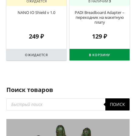
ОЖИДАЕТСЯ
В НАЛИЧИИ
3
NANO IO Shield v 1.0
PADI Breadboard Adapter –
переходник на макетную
плату
249
₽
129
₽
ОЖИДАЕТСЯ
В КОРЗИНУ
Поиск товаров
Поиск
ПОИСК
товаров