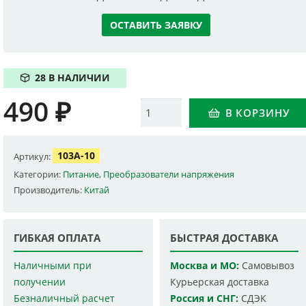
ОСТАВИТЬ ЗАЯВКУ
28 В НАЛИЧИИ
490
₽
Количество
В КОРЗИНУ
103A-10
Артикул:
Категории:
Питание
,
Преобразователи напряжения
Производитель:
Китай
ГИБКАЯ ОПЛАТА
БЫСТРАЯ ДОСТАВКА
Наличными при
Москва и МО:
Самовывоз
получении
Курьерская доставка
Безналичный расчет
Россия и СНГ:
СДЭК