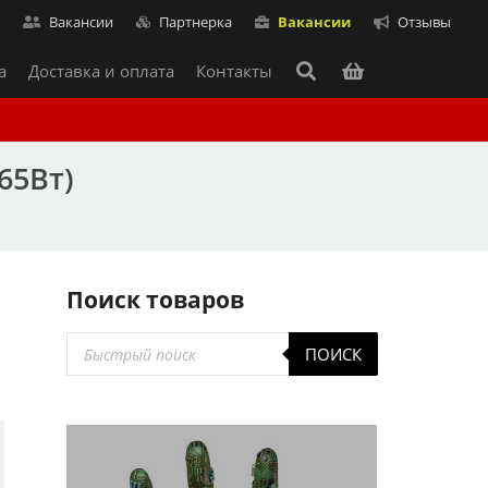
т
Вакансии
Партнерка
Вакансии
Отзывы
а
Доставка и оплата
Контакты
65Вт)
Поиск товаров
Поиск
ПОИСК
товаров