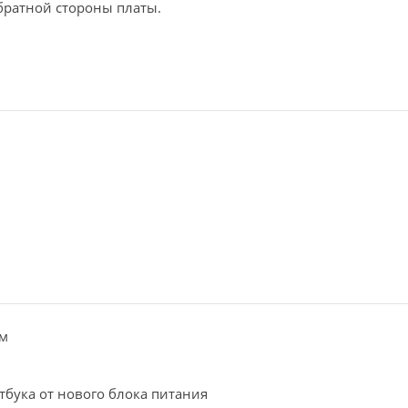
братной стороны платы.
м
тбука от нового блока питания