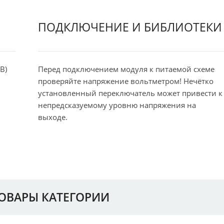
ПОДКЛЮЧЕНИЕ И БИБЛИОТЕКИ
В)
Перед подключением модуля к питаемой схеме
проверяйте напряжение вольтметром! Нечётко
установленный переключатель может привести к
непредсказуемому уровню напряжения на
выходе.
ТОВАРЫ КАТЕГОРИИ