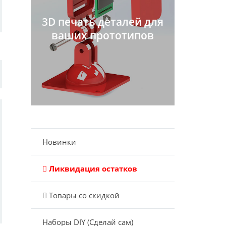
3D печать деталей для
ваших прототипов
Новинки
Ликвидация остатков
Товары со скидкой
Наборы DIY (Сделай сам)