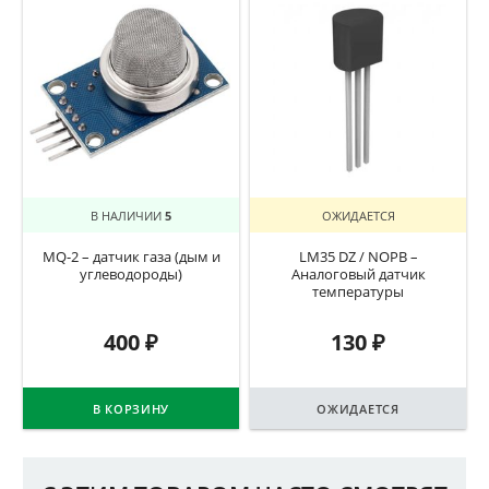
В НАЛИЧИИ
5
ОЖИДАЕТСЯ
MQ-2 – датчик газа (дым и
LM35 DZ / NOPB –
углеводороды)
Аналоговый датчик
температуры
400
₽
130
₽
В КОРЗИНУ
ОЖИДАЕТСЯ