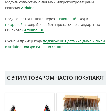
Модуль совместим с любыми микроконтроллерами,
включая
Arduino
.
Подключается к плате через
аналоговый
вход и
цифровой
выход. Для работы достаточно стандартных
библиотек
Arduino IDE
.
Схема и пример кода
подключения датчика дыма и пыли
к Arduino Uno доступна по ссылке
.
С ЭТИМ ТОВАРОМ ЧАСТО ПОКУПАЮТ