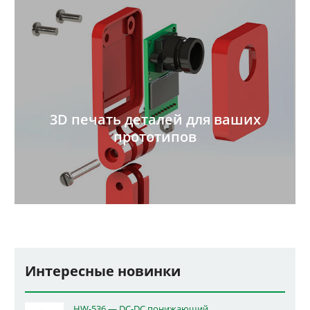
3D печать деталей для ваших
прототипов
Интересные новинки
HW-536 — DC-DC понижающий