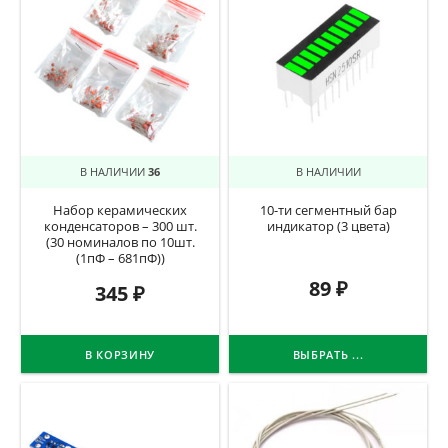
В НАЛИЧИИ
36
В НАЛИЧИИ
Набор керамических
10-ти сегментный бар
конденсаторов – 300 шт.
индикатор (3 цвета)
(30 номиналов по 10шт.
(1пФ – 681пФ))
89
₽
345
₽
В КОРЗИНУ
ВЫБРАТЬ ...