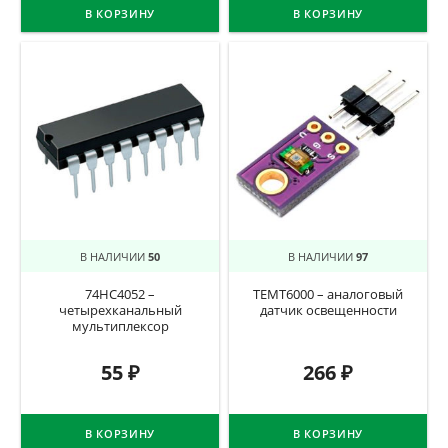
В КОРЗИНУ
В КОРЗИНУ
В НАЛИЧИИ
50
В НАЛИЧИИ
97
74HC4052 –
TEMT6000 – аналоговый
четырехканальный
датчик освещенности
мультиплексор
55
₽
266
₽
В КОРЗИНУ
В КОРЗИНУ