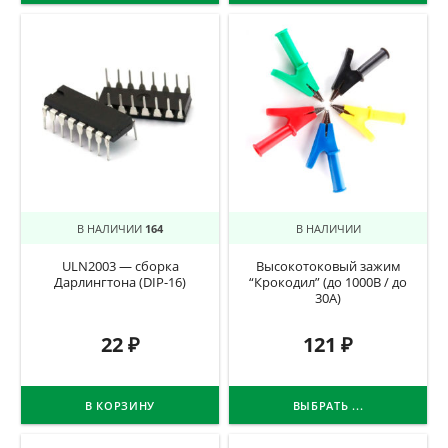
В НАЛИЧИИ
164
В НАЛИЧИИ
ULN2003 — сборка
Высокотоковый зажим
Дарлингтона (DIP-16)
“Крокодил” (до 1000В / до
30А)
22
₽
121
₽
В КОРЗИНУ
ВЫБРАТЬ ...