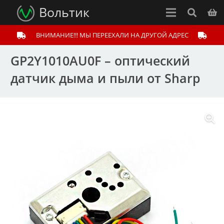
Вольтик
ВНИМАНИЕ!!! МЫ ПЕРЕЕХАЛИ НА ДРУГОЙ АДРЕС
GP2Y1010AU0F – оптический
датчик дыма и пыли от Sharp