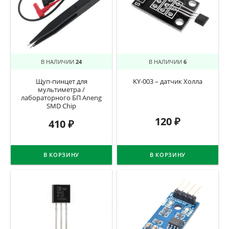
В НАЛИЧИИ
24
В НАЛИЧИИ
6
Щуп-пинцет для
KY-003 – датчик Холла
мультиметра /
лабораторного БП Aneng
SMD Chip
120
₽
410
₽
В КОРЗИНУ
В КОРЗИНУ