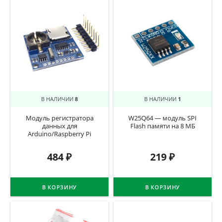
В НАЛИЧИИ
8
В НАЛИЧИИ
1
Модуль регистратора
W25Q64 — модуль SPI
данных для
Flash памяти на 8 МБ
Arduino/Raspberry Pi
484
₽
219
₽
В КОРЗИНУ
В КОРЗИНУ