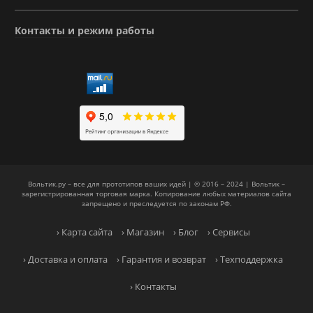
Контакты и режим работы
Вольтик.ру – все для прототипов ваших идей | © 2016 – 2024 | Вольтик –
зарегистрированная торговая марка. Копирование любых материалов сайта
запрещено и преследуется по законам РФ.
› Карта сайта
› Магазин
› Блог
› Сервисы
› Доставка и оплата
› Гарантия и возврат
› Техподдержка
› Контакты