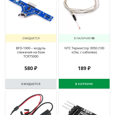
ОЖИДАЕТСЯ
В НАЛИЧИИ
90
BFD-1000 – модуль
NTC Термистор 3950 (100
слежения на базе
кОм, с кабелем)
TCRT5000
580
₽
189
₽
ОЖИДАЕТСЯ
В КОРЗИНУ