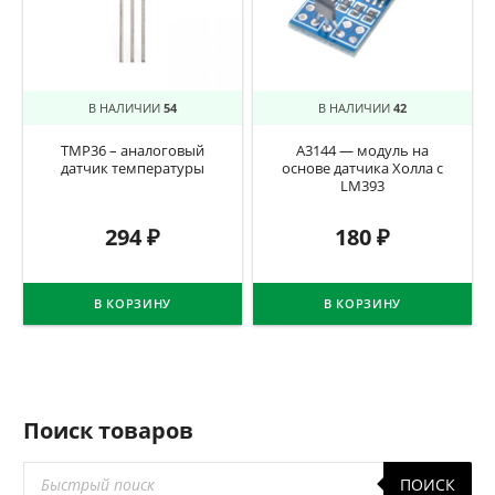
В НАЛИЧИИ
54
В НАЛИЧИИ
42
TMP36 – аналоговый
A3144 — модуль на
датчик температуры
основе датчика Холла с
LM393
294
₽
180
₽
В КОРЗИНУ
В КОРЗИНУ
Поиск товаров
Поиск
ПОИСК