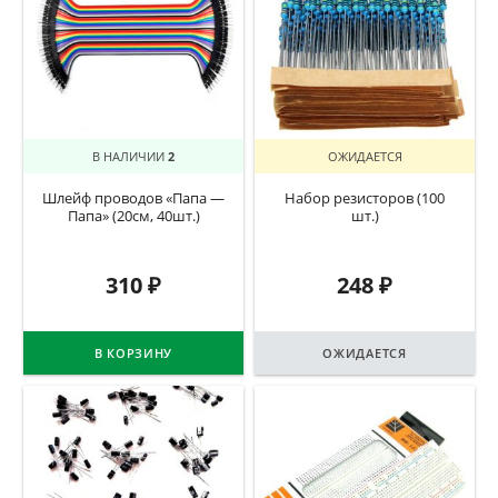
В НАЛИЧИИ
2
ОЖИДАЕТСЯ
Шлейф проводов «Папа —
Набор резисторов (100
Папа» (20см, 40шт.)
шт.)
310
₽
248
₽
В КОРЗИНУ
ОЖИДАЕТСЯ