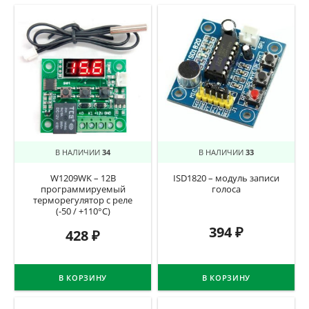
В НАЛИЧИИ
34
В НАЛИЧИИ
33
W1209WK – 12В
ISD1820 – модуль записи
программируемый
голоса
терморегулятор с реле
(-50 / +110°C)
394
₽
428
₽
В КОРЗИНУ
В КОРЗИНУ