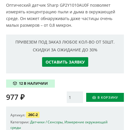
Оптический датчик Sharp GP2Y1010AU0F позволяет
измерять концентрацию пыли и дыма в окружающей
среде. Он может обнаруживать даже частицы очень
малых размеров – от 0,8 микрон.
ПРИВЕЗЕМ ПОД ЗАКАЗ ЛЮБОЕ КОЛ-ВО ОТ 50ШТ.
СКИДКИ ЗА ОЖИДАНИЕ ДО 30%
ОСТАВИТЬ ЗАЯВКУ
12 В НАЛИЧИИ
977
₽
Количество
В КОРЗИНУ
26C-2
Артикул:
Категории:
Датчики / Сенсоры
,
Измерение окружающей
среды