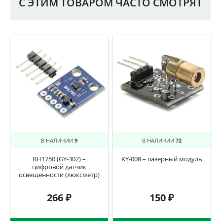
С ЭТИМ ТОВАРОМ ЧАСТО СМОТРЯТ
В НАЛИЧИИ
9
В НАЛИЧИИ
72
BH1750 (GY-302) –
KY-008 – лазерный модуль
цифровой датчик
освещенности (люксметр)
266
₽
150
₽