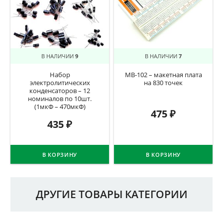
В НАЛИЧИИ
9
В НАЛИЧИИ
7
Набор
MB-102 – макетная плата
электролитических
на 830 точек
конденсаторов – 12
номиналов по 10шт.
(1мкФ – 470мкФ)
475
₽
435
₽
В КОРЗИНУ
В КОРЗИНУ
ДРУГИЕ ТОВАРЫ КАТЕГОРИИ