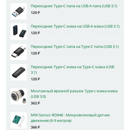
Переходник Type-C папа на USB-A папа (USB 3.1)
120
₽
Переходник Type-C мама на USB-A мама (USB 3.1)
120
₽
Переходник Type-C папа на Type-C папа (USB 3.1)
120
₽
Переходник Type-C мама на Type-C мама (USB
3.1)
120
₽
Монтажный врезной разъем Type-c мама-мама
(USB 3.0)
362
₽
MW-Sensor-RD948 - Микроволновый датчик
движения (6-9 метров)
366
₽