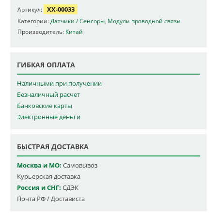
XX-00033
Артикул:
Категории:
Датчики / Сенсоры
,
Модули проводной связи
Производитель:
Китай
ГИБКАЯ ОПЛАТА
Наличными при получении
Безналичный расчет
Банковские карты
Электронные деньги
БЫСТРАЯ ДОСТАВКА
Москва и МО:
Самовывоз
Курьерская доставка
Россия и СНГ:
СДЭК
Почта РФ / Достависта