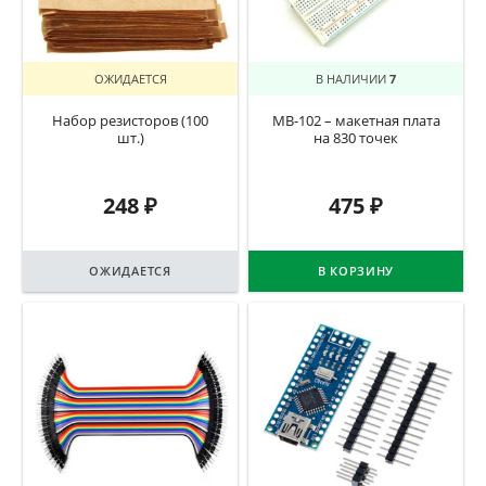
ОЖИДАЕТСЯ
В НАЛИЧИИ
7
Набор резисторов (100
MB-102 – макетная плата
шт.)
на 830 точек
248
₽
475
₽
ОЖИДАЕТСЯ
В КОРЗИНУ