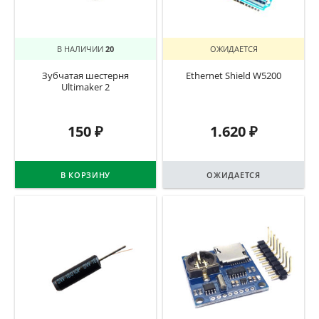
В НАЛИЧИИ
20
ОЖИДАЕТСЯ
Зубчатая шестерня
Ethernet Shield W5200
Ultimaker 2
150
₽
1.620
₽
В КОРЗИНУ
ОЖИДАЕТСЯ