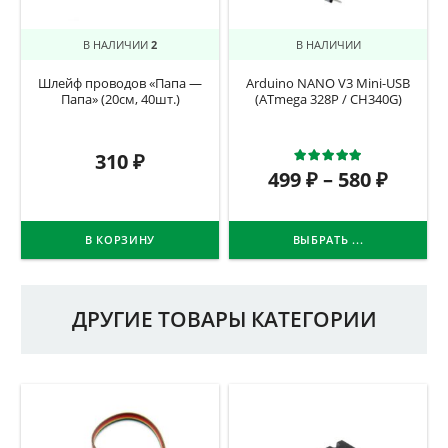
В НАЛИЧИИ
2
В НАЛИЧИИ
Шлейф проводов «Папа —
Arduino NANO V3 Mini-USB
Папа» (20см, 40шт.)
(ATmega 328P / CH340G)
Оценка
5.0
310
₽
499
₽
–
580
₽
В КОРЗИНУ
ВЫБРАТЬ ...
ДРУГИЕ ТОВАРЫ КАТЕГОРИИ