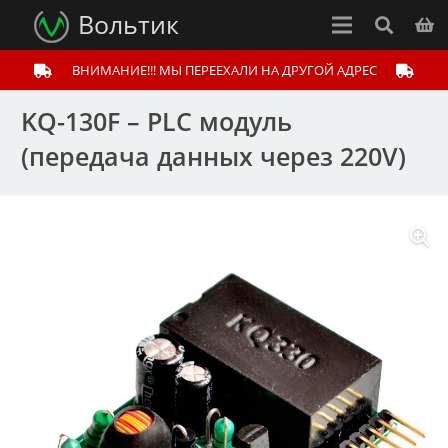
Вольтик
ВНИМАНИЕ!!! МЫ ПЕРЕЕХАЛИ НА ДРУГОЙ АДРЕС
KQ-130F – PLC модуль
(передача данных через 220V)