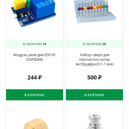
В НАЛИЧИИ
14
В НАЛИЧИИ
25
Модуль реле для ESP-01
Набор сверл для
(ESP8266)
прочистки сопла
экструдера (0.1-1 мм)
244
₽
500
₽
В КОРЗИНУ
В КОРЗИНУ