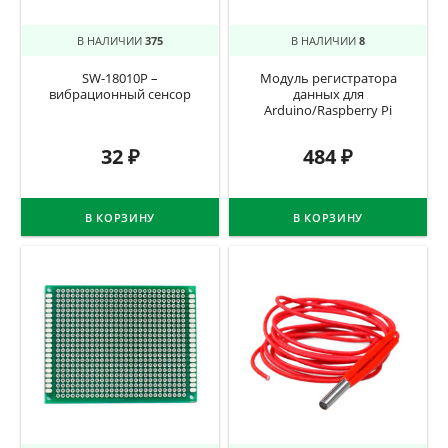
В НАЛИЧИИ
375
В НАЛИЧИИ
8
SW-18010P –
Модуль регистратора
вибрационный сенсор
данных для
Arduino/Raspberry Pi
32
₽
484
₽
В КОРЗИНУ
В КОРЗИНУ