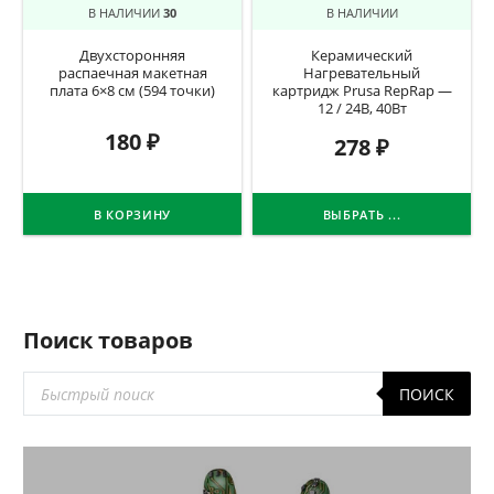
В НАЛИЧИИ
30
В НАЛИЧИИ
Двухсторонняя
Керамический
распаечная макетная
Нагревательный
плата 6×8 см (594 точки)
картридж Prusa RepRap —
12 / 24В, 40Вт
180
₽
278
₽
В КОРЗИНУ
ВЫБРАТЬ ...
Поиск товаров
Поиск
ПОИСК
товаров