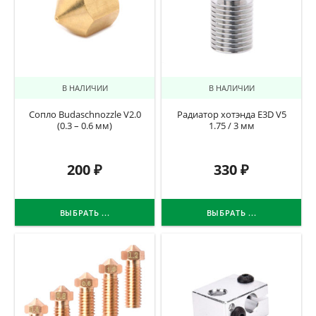
В НАЛИЧИИ
В НАЛИЧИИ
Сопло Budaschnozzle V2.0
Радиатор хотэнда E3D V5
(0.3 – 0.6 мм)
1.75 / 3 мм
200
₽
330
₽
ВЫБРАТЬ ...
ВЫБРАТЬ ...