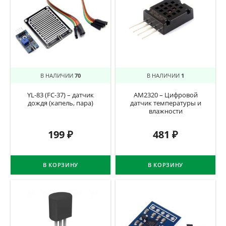
В НАЛИЧИИ
70
В НАЛИЧИИ
1
YL-83 (FC-37) – датчик
AM2320 – Цифровой
дождя (капель, пара)
датчик температуры и
влажности
199
₽
481
₽
В КОРЗИНУ
В КОРЗИНУ