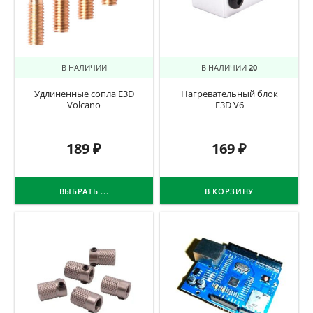
В НАЛИЧИИ
В НАЛИЧИИ
20
Удлиненные сопла E3D
Нагревательный блок
Volcano
E3D V6
189
₽
169
₽
ВЫБРАТЬ ...
В КОРЗИНУ