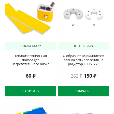
В НАЛИЧИИ
57
В НАЛИЧИИ
5
Теплоизоляционная
U-образная алюминиевая
полоса для
планка для крепления на
нагревательного блока
радиатор E3D V5/V6
60
₽
150
₽
262
₽
В КОРЗИНУ
ВЫБРАТЬ ...