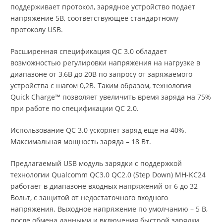
поддерживает протокол, зарядное устройство подает
напряжение 5В, соответствующее стандартному
протоколу USB.
Расширенная спецификация QC 3.0 обладает
возможностью регулировки напряжения на нагрузке в
диапазоне от 3,6В до 20В по запросу от заряжаемого
устройства с шагом 0,2В. Таким образом, технология
Quick Charge™ позволяет увеличить время заряда на 75%
при работе по спецификации QC 2.0.
Использование QC 3.0 ускоряет заряд еще на 40%.
Максимальная мощность заряда – 18 Вт.
Предлагаемый USB модуль зарядки с поддержкой
технологии Qualcomm QC3.0 QC2.0 (Step Down) MH-KC24
работает в диапазоне входных напряжений от 6 до 32
Вольт, с защитой от недостаточного входного
напряжения. Выходное напряжение по умолчанию – 5 В,
после обмена данными и включения быстрой зарядки