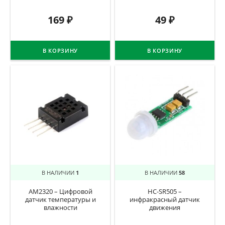
169
₽
49
₽
В КОРЗИНУ
В КОРЗИНУ
В НАЛИЧИИ
1
В НАЛИЧИИ
58
AM2320 – Цифровой
HC-SR505 –
датчик температуры и
инфракрасный датчик
влажности
движения