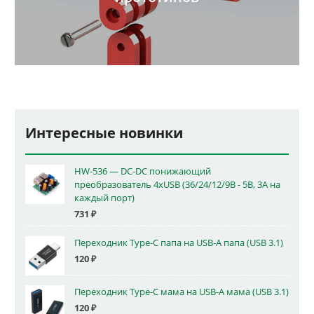
Интересные новинки
HW-536 — DC-DC понижающий
преобразователь 4xUSB (36/24/12/9В - 5В, 3А на
каждый порт)
731
₽
Переходник Type-C папа на USB-A папа (USB 3.1)
120
₽
Переходник Type-C мама на USB-A мама (USB 3.1)
120
₽