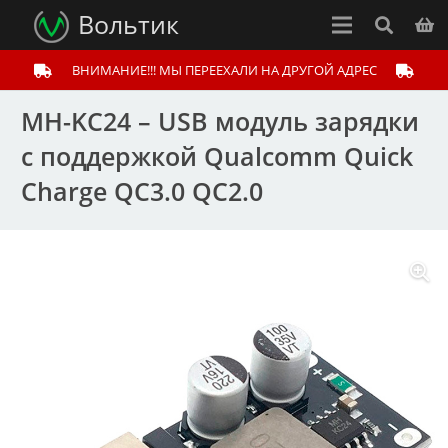
Вольтик
ВНИМАНИЕ!!! МЫ ПЕРЕЕХАЛИ НА ДРУГОЙ АДРЕС
MH-KC24 – USB модуль зарядки
с поддержкой Qualcomm Quick
Charge QC3.0 QC2.0