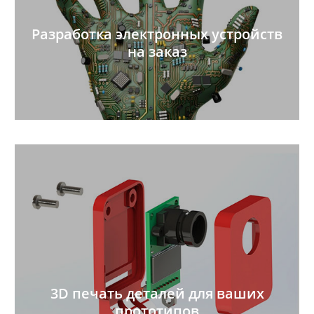
Разработка электронных устройств
на заказ
3D печать деталей для ваших
прототипов