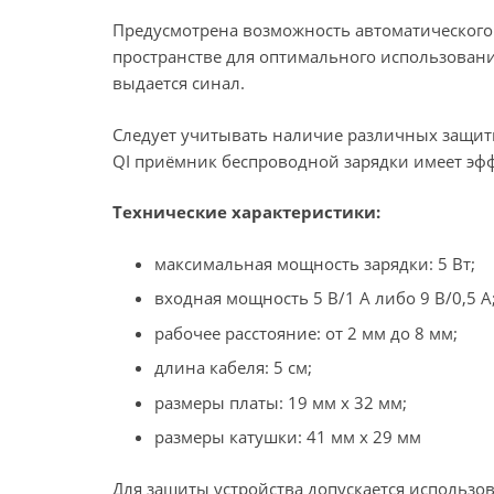
Предусмотрена возможность автоматического
пространстве для оптимального использовани
выдается синал.
Следует учитывать наличие различных защитн
QI приёмник беспроводной зарядки имеет эфф
Технические характеристики:
максимальная мощность зарядки: 5 Вт;
входная мощность 5 В/1 А либо 9 В/0,5 А
рабочее расстояние: от 2 мм до 8 мм;
длина кабеля: 5 см;
размеры платы: 19 мм х 32 мм;
размеры катушки: 41 мм х 29 мм
Для защиты устройства допускается использов