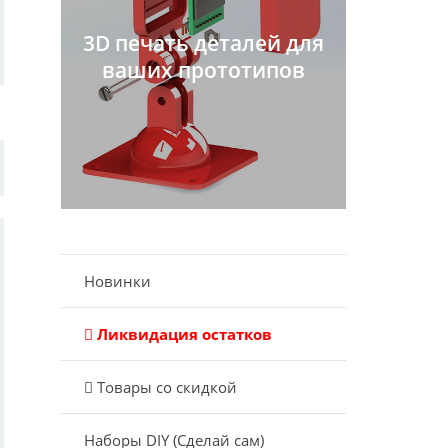
3D печать деталей для
ваших прототипов
Новинки
Ликвидация остатков
Товары со скидкой
Наборы DIY (Сделай сам)