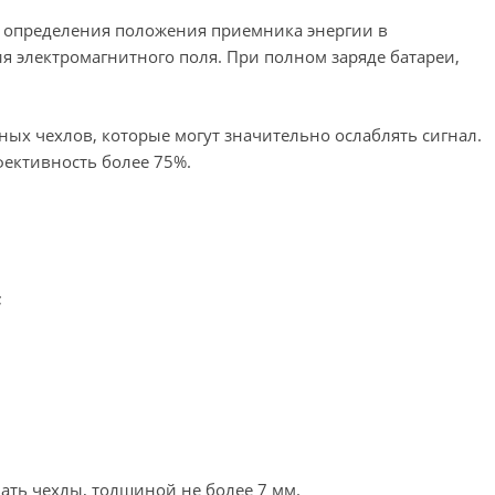
 определения положения приемника энергии в
я электромагнитного поля. При полном заряде батареи,
ых чехлов, которые могут значительно ослаблять сигнал.
ективность более 75%.
;
ать чехлы, толщиной не более 7 мм.