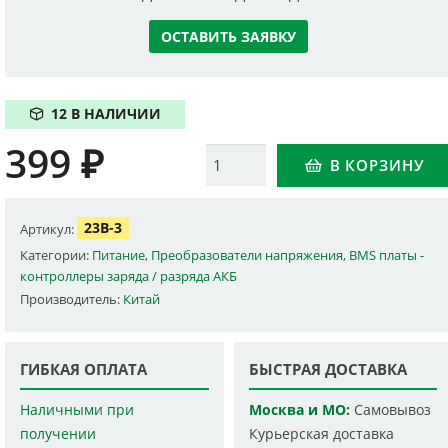
ОСТАВИТЬ ЗАЯВКУ
12 В НАЛИЧИИ
399
₽
Количество
В КОРЗИНУ
23B-3
Артикул:
Категории:
Питание
,
Преобразователи напряжения
,
BMS платы -
контроллеры заряда / разряда АКБ
Производитель:
Китай
ГИБКАЯ ОПЛАТА
БЫСТРАЯ ДОСТАВКА
Наличными при
Москва и МО:
Самовывоз
получении
Курьерская доставка