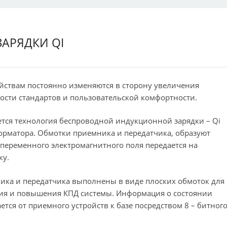
АРЯДКИ QI
ствам постоянно изменяются в сторону увеличения
ости стандартов и пользовательской комфортности.
тся технология беспроводной индукционной зарядки – Qi
орматора. Обмотки приемника и передатчика, образуют
 переменного электромагнитного поля передается на
ку.
ика и передатчика выполнены в виде плоских обмоток для
ия и повышения КПД системы. Информация о состоянии
ется от приемного устройств к базе посредством 8 – битног