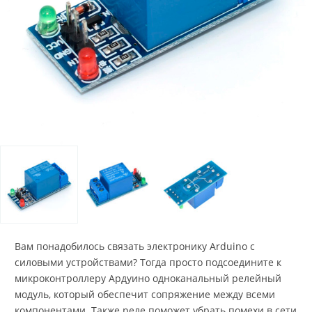
Вам понадобилось связать электронику Arduino с
силовыми устройствами? Тогда просто подсоедините к
микроконтроллеру Ардуино одноканальный релейный
модуль, который обеспечит сопряжение между всеми
компонентами. Также реле поможет убрать помехи в сети