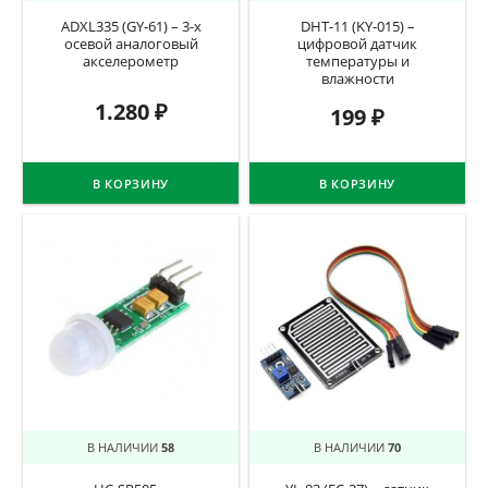
ADXL335 (GY-61) – 3-х
DHT-11 (KY-015) –
осевой аналоговый
цифровой датчик
акселерометр
температуры и
влажности
1.280
₽
199
₽
В КОРЗИНУ
В КОРЗИНУ
В НАЛИЧИИ
58
В НАЛИЧИИ
70