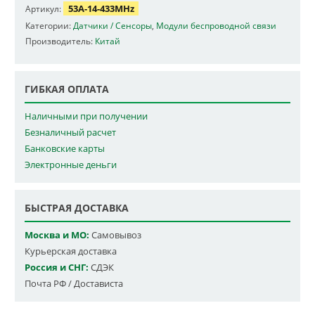
53A-14-433MHz
Артикул:
Категории:
Датчики / Сенсоры
,
Модули беспроводной связи
Производитель:
Китай
ГИБКАЯ ОПЛАТА
Наличными при получении
Безналичный расчет
Банковские карты
Электронные деньги
БЫСТРАЯ ДОСТАВКА
Москва и МО:
Самовывоз
Курьерская доставка
Россия и СНГ:
СДЭК
Почта РФ / Достависта