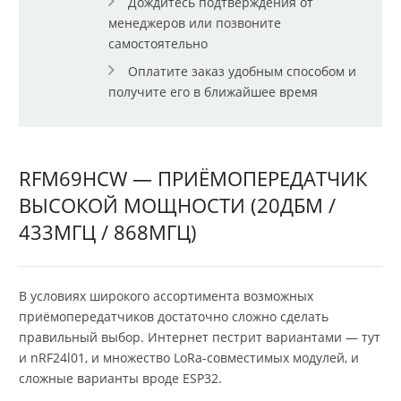
Дождитесь подтверждения от
менеджеров или позвоните
самостоятельно
Оплатите заказ удобным способом и
получите его в ближайшее время
RFM69HCW — ПРИЁМОПЕРЕДАТЧИК
ВЫСОКОЙ МОЩНОСТИ (20ДБМ /
433МГЦ / 868МГЦ)
В условиях широкого ассортимента возможных
приёмопередатчиков достаточно сложно сделать
правильный выбор. Интернет пестрит вариантами — тут
и nRF24l01, и множество LoRa-совместимых модулей, и
сложные варианты вроде ESP32.