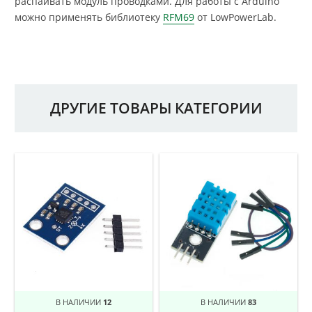
распаивать модуль проводками. Для работы с Arduino
можно применять библиотеку
RFM69
от LowPowerLab.
ДРУГИЕ ТОВАРЫ КАТЕГОРИИ
В НАЛИЧИИ
12
В НАЛИЧИИ
83