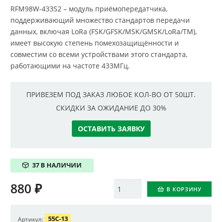
RFM98W-433S2 – модуль приёмопередатчика,
поддерживающий множество стандартов передачи
данных, включая LoRa (FSK/GFSK/MSK/GMSK/LoRa/TM),
имеет высокую степень помехозащищённости и
совместим со всеми устройствами этого стандарта,
работающими на частоте 433МГц.
ПРИВЕЗЕМ ПОД ЗАКАЗ ЛЮБОЕ КОЛ-ВО ОТ 50ШТ.
СКИДКИ ЗА ОЖИДАНИЕ ДО 30%
ОСТАВИТЬ ЗАЯВКУ
37 В НАЛИЧИИ
880
₽
Количество
В КОРЗИНУ
55C-13
Артикул: