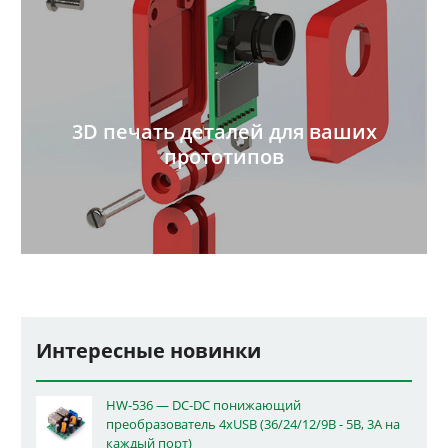
3D печать деталей для ваших
прототипов
Интересные новинки
HW-536 — DC-DC понижающий
преобразователь 4xUSB (36/24/12/9В - 5В, 3А на
каждый порт)