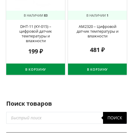
В НАЛИЧИИ
83
В НАЛИЧИИ
1
DHT-11 (KY-015) –
AM2320 – Цифровой
цифровой датчик
датчик температуры и
температуры и
влажности
влажности
481
₽
199
₽
В КОРЗИНУ
В КОРЗИНУ
Поиск товаров
Поиск
ПОИСК
товаров