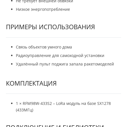
Не требует внешней обвязки
Низкое энергопотребление
ПРИМЕРЫ ИСПОЛЬЗОВАНИЯ
Связь объектов умного дома
Радиоуправление для самоходной установки
Удалённый пульт поджига запала ракетомоделей
КОМПЛЕКТАЦИЯ
1 × RFM98W-433S2 – LoRa модуль на базе SX1278
(433МГц)