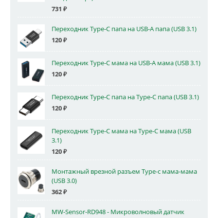
731
₽
Переходник Type-C папа на USB-A папа (USB 3.1)
120
₽
Переходник Type-C мама на USB-A мама (USB 3.1)
120
₽
Переходник Type-C папа на Type-C папа (USB 3.1)
120
₽
Переходник Type-C мама на Type-C мама (USB
3.1)
120
₽
Монтажный врезной разъем Type-c мама-мама
(USB 3.0)
362
₽
MW-Sensor-RD948 - Микроволновый датчик