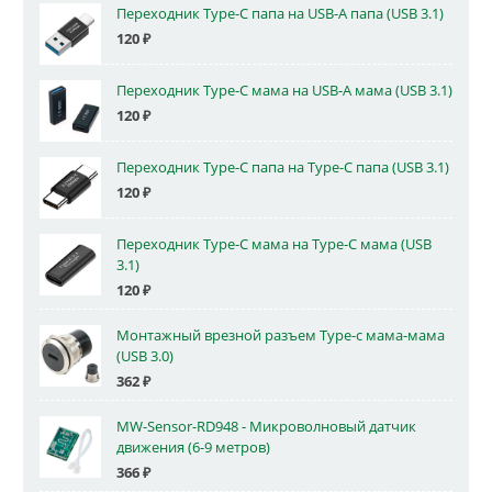
Переходник Type-C папа на USB-A папа (USB 3.1)
120
₽
Переходник Type-C мама на USB-A мама (USB 3.1)
120
₽
Переходник Type-C папа на Type-C папа (USB 3.1)
120
₽
Переходник Type-C мама на Type-C мама (USB
3.1)
120
₽
Монтажный врезной разъем Type-c мама-мама
(USB 3.0)
362
₽
MW-Sensor-RD948 - Микроволновый датчик
движения (6-9 метров)
366
₽