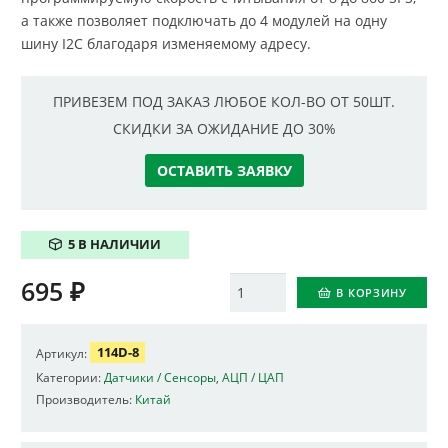
а также позволяет подключать до 4 модулей на одну
шину I2C благодаря изменяемому адресу.
ПРИВЕЗЕМ ПОД ЗАКАЗ ЛЮБОЕ КОЛ-ВО ОТ 50ШТ.
СКИДКИ ЗА ОЖИДАНИЕ ДО 30%
ОСТАВИТЬ ЗАЯВКУ
5 В НАЛИЧИИ
695
₽
Количество
В КОРЗИНУ
114D-8
Артикул:
Категории:
Датчики / Сенсоры
,
АЦП / ЦАП
Производитель:
Китай