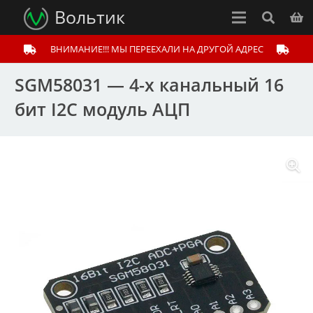
Вольтик
ВНИМАНИЕ!!! МЫ ПЕРЕЕХАЛИ НА ДРУГОЙ АДРЕС
SGM58031 — 4-х канальный 16
бит I2C модуль АЦП