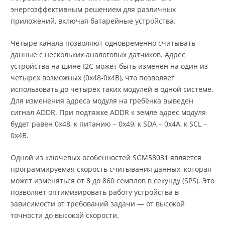
энергоэффективным решением для различных
приложений, включая батарейные устройства.
Четыре канала позволяют одновременно считывать
данные с нескольких аналоговых датчиков. Адрес
устройства на шине I2C может быть изменён на один из
четырех возможных (0x48-0x4B), что позволяет
использовать до четырёх таких модулей в одной системе.
Для изменения адреса модуля на гребёнка выведен
сигнал ADDR. При подтяжке ADDR к земле адрес модуля
будет равен 0x48, к питанию – 0x49, к SDA – 0x4A, к SCL –
0x4B.
Одной из ключевых особенностей SGM58031 является
программируемая скорость считывания данных, которая
может изменяться от 8 до 860 семплов в секунду (SPS). Это
позволяет оптимизировать работу устройства в
зависимости от требований задачи — от высокой
точности до высокой скорости.