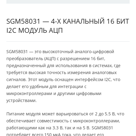
SGM58031 — 4-Х КАНАЛЬНЫЙ 16 БИТ
I2C МОДУЛЬ АЦП
SGM58031 — это высокоточный аналого-цифровой
преобразователь (АЦП) с разрешением 16 бит,
предназначенный для использования в системах, где
требуется высокая точность измерения аналоговых
сигналов. Этот модуль оснащен интерфейсом I2C, что
делает его удобным для интеграции с
микроконтроллерами и другими цифровыми
устройствами.
Питание модуля может варьироваться от 2 до 5.5 В, что
обеспечивает совместимость с микроконтроллерами,
работающими как на 3.3 В, так и на 5 В. SGM58031
потребляет всего 150 мкА тока, что делает его