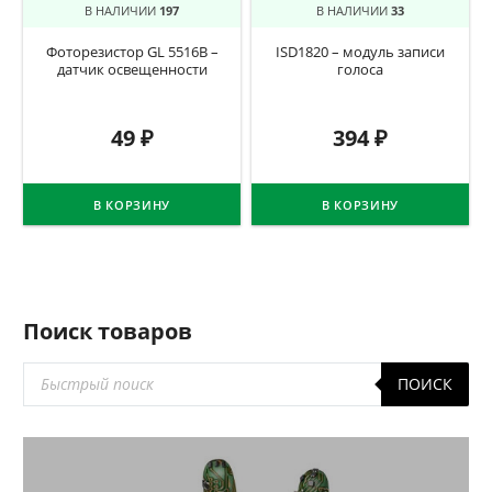
В НАЛИЧИИ
197
В НАЛИЧИИ
33
Фоторезистор GL 5516B –
ISD1820 – модуль записи
датчик освещенности
голоса
49
₽
394
₽
В КОРЗИНУ
В КОРЗИНУ
Поиск товаров
Поиск
ПОИСК
товаров