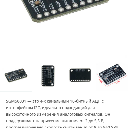
SGM58031 — это 4-х канальный 16-битный АЦП с
интерфейсом I2C, идеально подходящий для
высокоточного измерения аналоговых сигналов. Он
поддерживает напряжение питания от 2 до 5,5 В,
программируемую скорость считывания от 8 до 860 SPS,