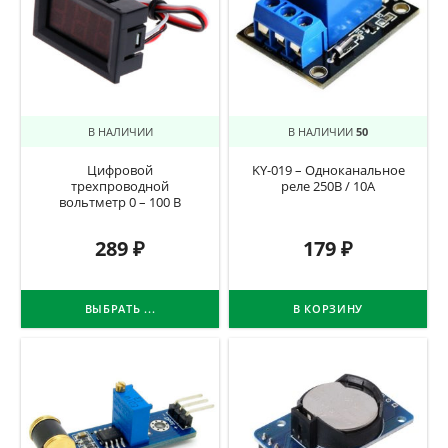
В НАЛИЧИИ
В НАЛИЧИИ
50
Цифровой
KY-019 – Одноканальное
трехпроводной
реле 250В / 10А
вольтметр 0 – 100 В
289
₽
179
₽
ВЫБРАТЬ ...
В КОРЗИНУ