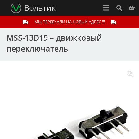
Вольтик
МЫ ПЕРЕЕХАЛИ НА НОВЫЙ АДРЕС !!!
MSS-13D19 – движковый
переключатель