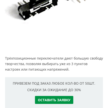
Трёхпозиционные переключатели дают большую свободу
творчества, позволяя выбирать уже из 3 пунктов
настроек или питающих напряжений.
ПРИВЕЗЕМ ПОД ЗАКАЗ ЛЮБОЕ КОЛ-ВО ОТ 50ШТ.
СКИДКИ ЗА ОЖИДАНИЕ ДО 30%
ОСТАВИТЬ ЗАЯВКУ