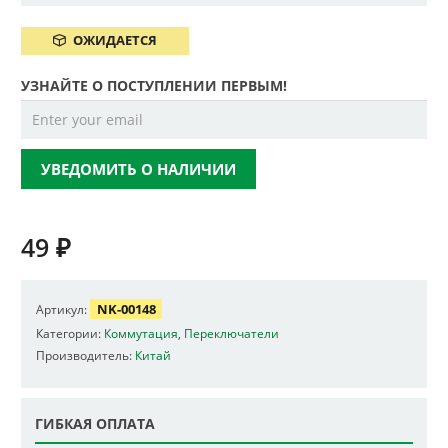
ОЖИДАЕТСЯ
УЗНАЙТЕ О ПОСТУПЛЕНИИ ПЕРВЫМ!
УВЕДОМИТЬ О НАЛИЧИИ
49
₽
NK-00148
Артикул:
Категории:
Коммутация
,
Переключатели
Производитель:
Китай
ГИБКАЯ ОПЛАТА