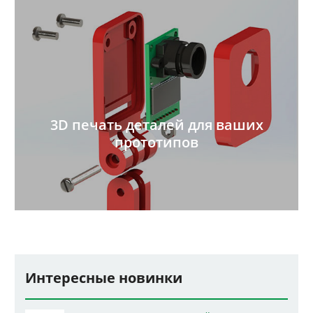
3D печать деталей для ваших
прототипов
Интересные новинки