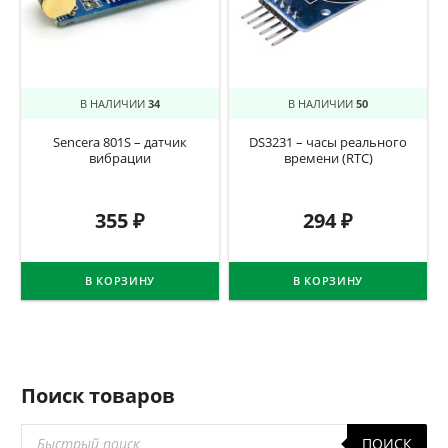
В НАЛИЧИИ
34
В НАЛИЧИИ
50
Sencera 801S – датчик
DS3231 – часы реального
вибрации
времени (RTC)
355
₽
294
₽
В КОРЗИНУ
В КОРЗИНУ
Поиск товаров
Поиск
ПОИСК