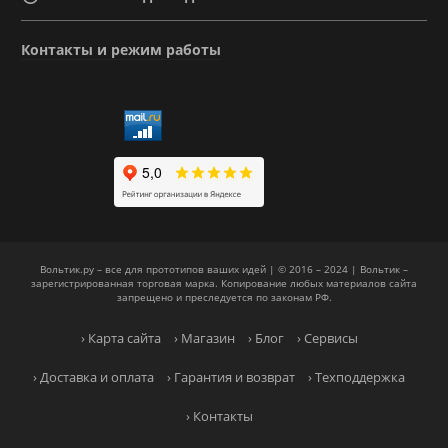
Контакты и режим работы
Вольтик.ру – все для прототипов ваших идей | © 2016 – 2024 | Вольтик –
зарегистрированная торговая марка. Копирование любых материалов сайта
запрещено и преследуется по законам РФ.
› Карта сайта
› Магазин
› Блог
› Сервисы
› Доставка и оплата
› Гарантия и возврат
› Техподдержка
› Контакты