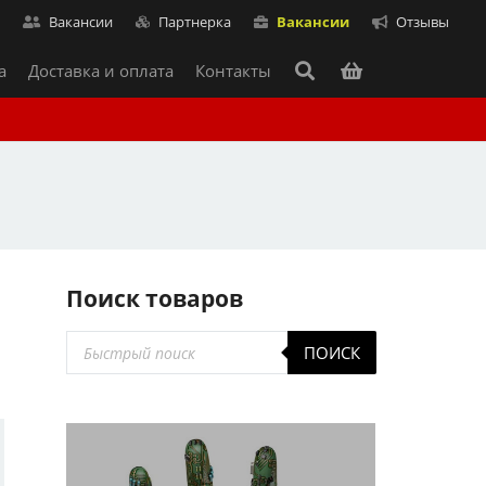
т
Вакансии
Партнерка
Вакансии
Отзывы
а
Доставка и оплата
Контакты
Поиск товаров
Поиск
ПОИСК
товаров