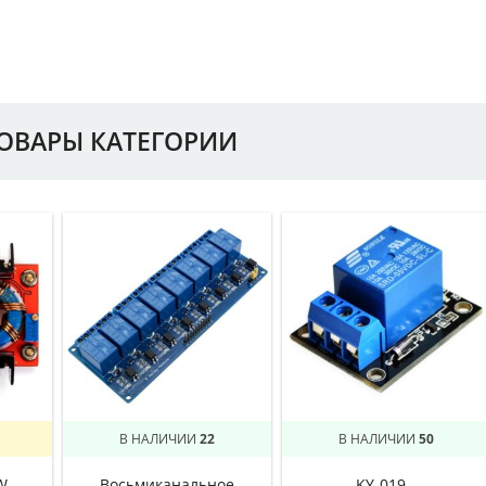
ТОВАРЫ КАТЕГОРИИ
В НАЛИЧИИ
22
В НАЛИЧИИ
50
W –
Восьмиканальное
KY-019 –