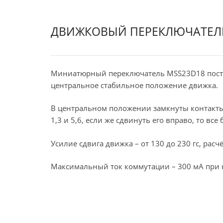
ДВИЖКОВЫЙ ПЕРЕКЛЮЧАТЕЛЬ
Миниатюрный переключатель MSS23D18 построе
центральное стабильное положение движка.
В центральном положении замкнуты контакты 2
1,3 и 5,6, если же сдвинуть его вправо, то все
Усилие сдвига движка – от 130 до 230 гс, рас
Максимальный ток коммутации – 300 мА при 