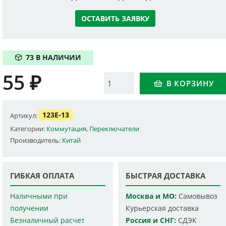
ОСТАВИТЬ ЗАЯВКУ
73 В НАЛИЧИИ
55
₽
Количество
В КОРЗИНУ
123E-13
Артикул:
Категории:
Коммутация
,
Переключатели
Производитель:
Китай
ГИБКАЯ ОПЛАТА
БЫСТРАЯ ДОСТАВКА
Наличными при
Москва и МО:
Самовывоз
получении
Курьерская доставка
Безналичный расчет
Россия и СНГ:
СДЭК