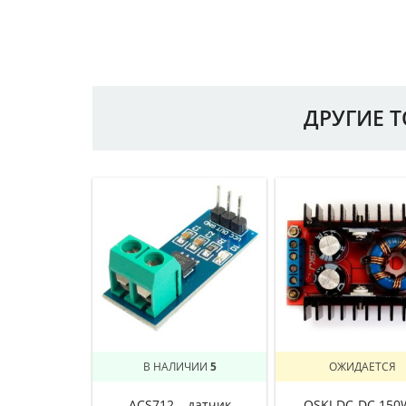
ДРУГИЕ 
В НАЛИЧИИ
5
ОЖИДАЕТСЯ
ACS712 – датчик
OSKJ DC-DC 150