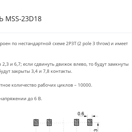
 MSS-23D18
н по нестандартной схеме 2P3T (2 pole 3 throw) и имеет
,3 и 6,7; если сдвинуть движок влево, то будут замкнуты
 будут закрыты 3,4 и 7,8 контакты.
чётное количество рабочих циклов – 10000.
напряжении до 6 В.