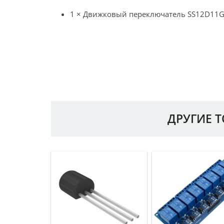
1 × Движковый переключатель SS12D11
ДРУГИЕ 