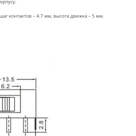
орпусу.
 шаг контактов – 4.7 мм, высота движка – 5 мм.