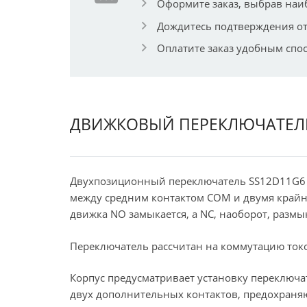
Оформите заказ, выбрав наи
Дождитесь подтверждения от
Оплатите заказ удобным спо
ДВИЖКОВЫЙ ПЕРЕКЛЮЧАТЕЛЬ
Двухпозиционный переключатель SS12D11G6 
между средним контактом COM и двумя крайним
движка NO замыкается, а NC, наоборот, размык
Переключатель рассчитан на коммутацию токо
Корпус предусматривает установку переключат
двух дополнительных контактов, предохраня