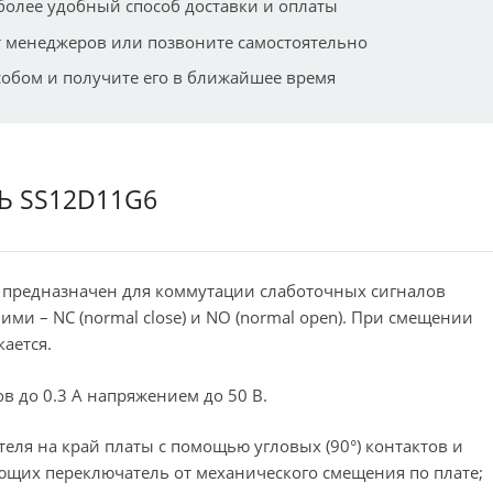
более удобный способ доставки и оплаты
 менеджеров или позвоните самостоятельно
собом и получите его в ближайшее время
 SS12D11G6
предназначен для коммутации слаботочных сигналов
и – NC (normal close) и NO (normal open). При смещении
ается.
в до 0.3 А напряжением до 50 В.
еля на край платы с помощью угловых (90°) контактов и
ющих переключатель от механического смещения по плате;