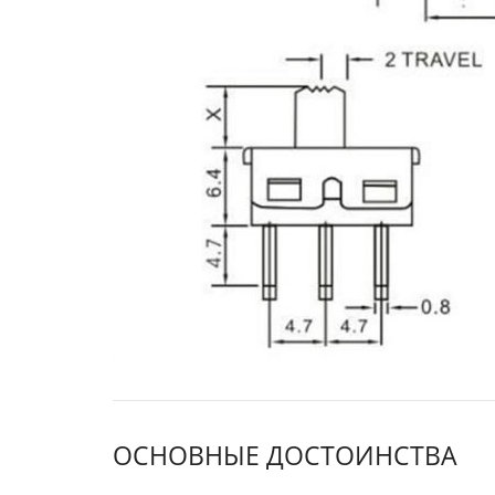
ОСНОВНЫЕ ДОСТОИНСТВА