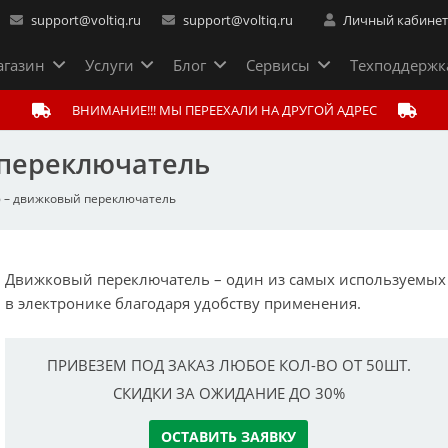
support@voltiq.ru
support@voltiq.ru
Личный кабине
газин
Услуги
Блог
Сервисы
Техподдержк
ВНИМАНИЕ!!! МЫ ПЕРЕЕХАЛИ НА ДРУГОЙ АДРЕС
 переключатель
 – движковый переключатель
Движковый переключатель – один из самых используемых
в электронике благодаря удобству применения.
ПРИВЕЗЕМ ПОД ЗАКАЗ ЛЮБОЕ КОЛ-ВО ОТ 50ШТ.
СКИДКИ ЗА ОЖИДАНИЕ ДО 30%
ОСТАВИТЬ ЗАЯВКУ