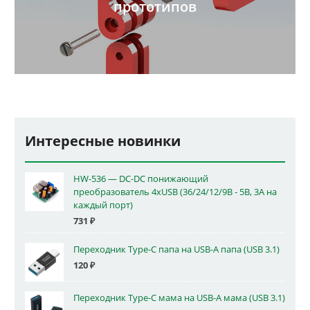
прототипов
Интересные новинки
HW-536 — DC-DC понижающий
преобразователь 4xUSB (36/24/12/9В - 5В, 3А на
каждый порт)
731
₽
Переходник Type-C папа на USB-A папа (USB 3.1)
120
₽
Переходник Type-C мама на USB-A мама (USB 3.1)