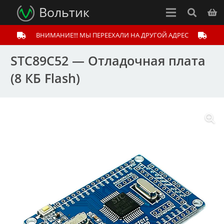
Вольтик
ВНИМАНИЕ!!! МЫ ПЕРЕЕХАЛИ НА ДРУГОЙ АДРЕС
STC89C52 — Отладочная плата
(8 КБ Flash)