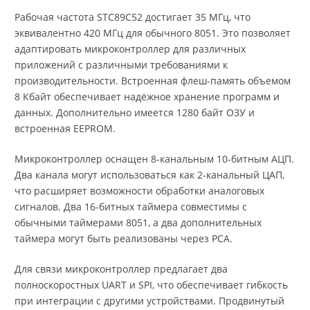
Рабочая частота STC89C52 достигает 35 МГц, что
эквивалентно 420 МГц для обычного 8051. Это позволяет
адаптировать микроконтроллер для различных
приложений с различными требованиями к
производительности. Встроенная флеш-память объемом
8 Кбайт обеспечивает надёжное хранение программ и
данных. Дополнительно имеется 1280 байт ОЗУ и
встроенная EEPROM.
Микроконтроллер оснащен 8-канальным 10-битным АЦП.
Два канала могут использоваться как 2-канальный ЦАП,
что расширяет возможности обработки аналоговых
сигналов. Два 16-битных таймера совместимы с
обычными таймерами 8051, а два дополнительных
таймера могут быть реализованы через PCA.
Для связи микроконтроллер предлагает два
полноскоростных UART и SPI, что обеспечивает гибкость
при интеграции с другими устройствами. Продвинутый