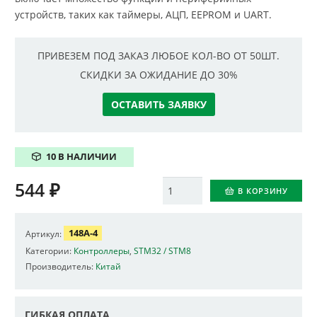
устройств, таких как таймеры, АЦП, EEPROM и UART.
ПРИВЕЗЕМ ПОД ЗАКАЗ ЛЮБОЕ КОЛ-ВО ОТ 50ШТ.
СКИДКИ ЗА ОЖИДАНИЕ ДО 30%
ОСТАВИТЬ ЗАЯВКУ
10 В НАЛИЧИИ
544
₽
Количество
В КОРЗИНУ
148A-4
Артикул:
Категории:
Контроллеры
,
STM32 / STM8
Производитель:
Китай
ГИБКАЯ ОПЛАТА