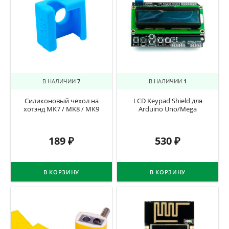
В НАЛИЧИИ
7
В НАЛИЧИИ
1
Силиконовый чехол на
LCD Keypad Shield для
хотэнд MK7 / MK8 / MK9
Arduino Uno/Mega
189
₽
530
₽
В КОРЗИНУ
В КОРЗИНУ