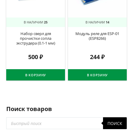
В НАЛИЧИИ
25
В НАЛИЧИИ
14
Набор сверл для
Модуль реле для ESP-01
прочистки сопла
(ESP8266)
экструдера (0.1-1 мм)
500
₽
244
₽
В КОРЗИНУ
В КОРЗИНУ
Поиск товаров
Поиск
ПОИСК
товаров