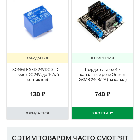
ОЖИДАЕТСЯ
В НАЛИЧИИ
4
SONGLE SRD-24VDC-SL-C –
Твердотельное 4-x
реле (DC 24V, до 10A, 5
канальное реле Omron
контактов)
G3MB 240В/2А (на канал)
130
₽
740
₽
ОЖИДАЕТСЯ
В КОРЗИНУ
С ЭТИМ ТОВАРОМ ЧАСТО СМОТРЯТ