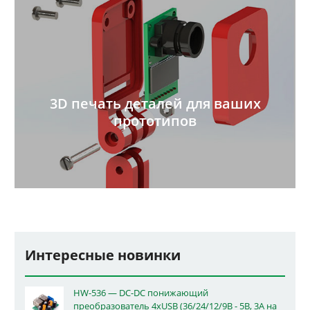
3D печать деталей для ваших
прототипов
Интересные новинки
HW-536 — DC-DC понижающий
преобразователь 4xUSB (36/24/12/9В - 5В, 3А на