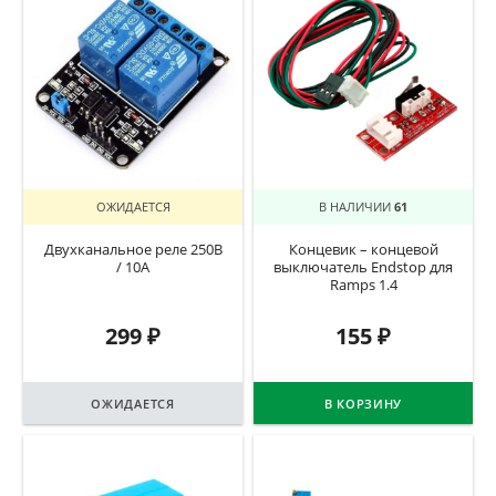
ОЖИДАЕТСЯ
В НАЛИЧИИ
61
Двухканальное реле 250В
Концевик – концевой
/ 10А
выключатель Endstop для
Ramps 1.4
299
₽
155
₽
ОЖИДАЕТСЯ
В КОРЗИНУ