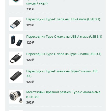
каждый порт)
731
₽
Переходник Type-C папа на USB-A папа (USB 3.1)
120
₽
Переходник Type-C мама на USB-A мама (USB 3.1)
120
₽
Переходник Type-C папа на Type-C папа (USB 3.1)
120
₽
Переходник Type-C мама на Type-C мама (USB
3.1)
120
₽
Монтажный врезной разъем Type-c мама-мама
(USB 3.0)
362
₽