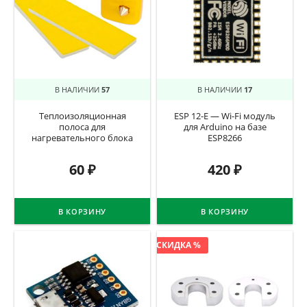
В НАЛИЧИИ
57
В НАЛИЧИИ
17
Теплоизоляционная
ESP 12-E — Wi-Fi модуль
полоса для
для Arduino на базе
нагревательного блока
ESP8266
60
₽
420
₽
В КОРЗИНУ
В КОРЗИНУ
СКИДКА %