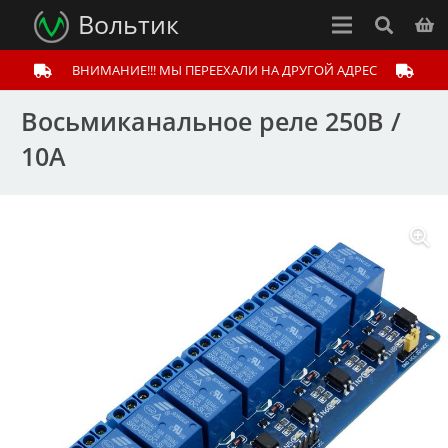
Вольтик
ВНИМАНИЕ!!! МЫ ПЕРЕЕХАЛИ НА ДРУГОЙ АДРЕС
Восьмиканальное реле 250В /
10А