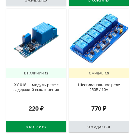
ОЖИДАЕТСЯ
В КОРЗИНУ
В НАЛИЧИИ
12
ОЖИДАЕТСЯ
XY-018 — модуль реле с
Шестиканальное реле
задержкой выключения
250В / 10А
220
₽
770
₽
В КОРЗИНУ
ОЖИДАЕТСЯ