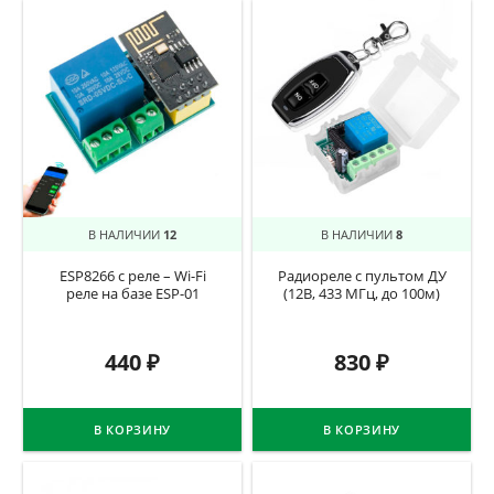
В НАЛИЧИИ
12
В НАЛИЧИИ
8
ESP8266 с реле – Wi-Fi
Радиореле с пультом ДУ
реле на базе ESP-01
(12В, 433 МГц, до 100м)
440
₽
830
₽
В КОРЗИНУ
В КОРЗИНУ