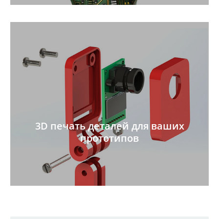
3D печать деталей для ваших
прототипов