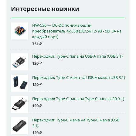
Интересные новинки
HW-536 — DC-DC понижающий
преобразователь 4xUSB (36/24/12/9В - 5В, 3А на
каждый порт)
731
₽
Переходник Type-C папа на USB-A папа (USB 3.1)
120
₽
Переходник Type-C мама на USB-A мама (USB 3.1)
120
₽
Переходник Type-C папа на Type-C папа (USB 3.1)
120
₽
Переходник Type-C мама на Type-C мама (USB
3.1)
120
₽