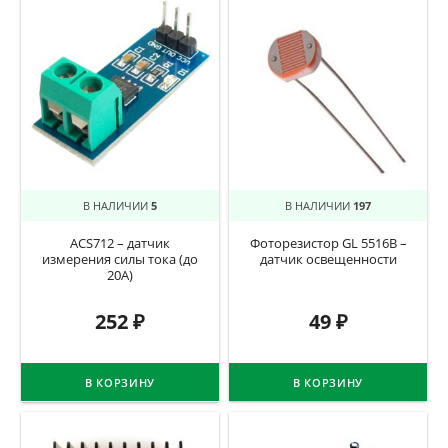
В НАЛИЧИИ
5
В НАЛИЧИИ
197
ACS712 – датчик
Фоторезистор GL 5516B –
измерения силы тока (до
датчик освещенности
20А)
252
₽
49
₽
В КОРЗИНУ
В КОРЗИНУ