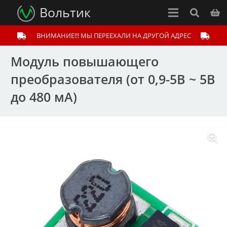
Вольтик
ВНИМАНИЕ!!! МЫ ПЕРЕЕХАЛИ НА ДРУГОЙ АДРЕС
Модуль повышающего
преобразователя (от 0,9-5В ~ 5В
до 480 мА)