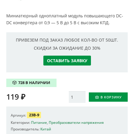
Миниатюрный одноплатный модуль повышающего DC-
DC конвертера от 0,9 — 5 В до 5 В с высоким КПД.
ПРИВЕЗЕМ ПОД ЗАКАЗ ЛЮБОЕ КОЛ-ВО ОТ 50ШТ.
СКИДКИ ЗА ОЖИДАНИЕ ДО 30%
ОСТАВИТЬ ЗАЯВКУ
728 В НАЛИЧИИ
119
₽
Количество
В КОРЗИНУ
23B-9
Артикул:
Категории:
Питание
,
Преобразователи напряжения
Производитель:
Китай