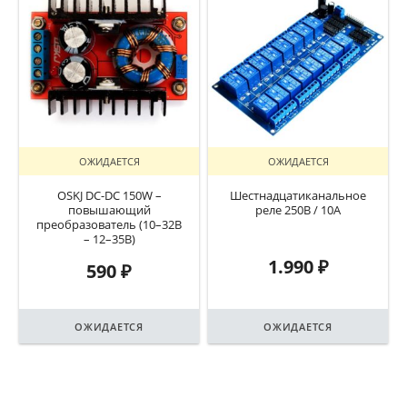
ОЖИДАЕТСЯ
ОЖИДАЕТСЯ
OSKJ DC-DC 150W –
Шестнадцатиканальное
повышающий
реле 250В / 10А
преобразователь (10–32В
– 12–35В)
1.990
₽
590
₽
ОЖИДАЕТСЯ
ОЖИДАЕТСЯ