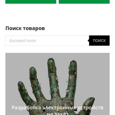
Поиск товаров
Поиск
ПОИСК
товаров
Разработка электронных устройств
на заказ