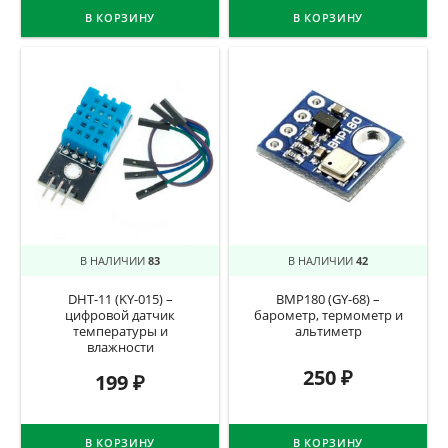
В КОРЗИНУ
В КОРЗИНУ
В НАЛИЧИИ
83
В НАЛИЧИИ
42
DHT-11 (KY-015) –
BMP180 (GY-68) –
цифровой датчик
барометр, термометр и
температуры и
альтиметр
влажности
250
₽
199
₽
В КОРЗИНУ
В КОРЗИНУ