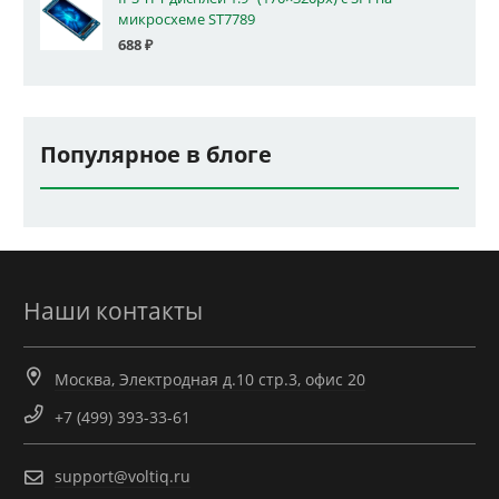
микросхеме ST7789
688
₽
Популярное в блоге
Наши контакты
Москва, Электродная д.10 стр.3, офис 20
+7 (499) 393-33-61
support@voltiq.ru