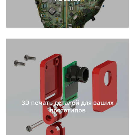
3D печать деталей для ваших
прототипов