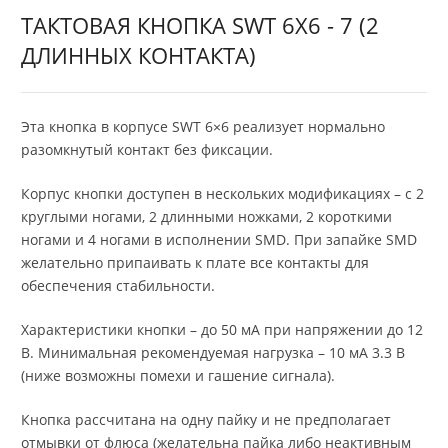
ТАКТОВАЯ КНОПКА SWT 6X6 - 7 (2
ДЛИННЫХ КОНТАКТА)
Эта кнопка в корпусе SWT 6×6 реализует нормально
разомкнутый контакт без фиксации.
Корпус кнопки доступен в нескольких модификациях – с 2
круглыми ногами, 2 длинными ножками, 2 короткими
ногами и 4 ногами в исполнении SMD. При запайке SMD
желательно припаивать к плате все контакты для
обеспечения стабильности.
Характеристики кнопки – до 50 мА при напряжении до 12
В. Минимальная рекомендуемая нагрузка – 10 мА 3.3 В
(ниже возможны помехи и гашение сигнала).
Кнопка рассчитана на одну пайку и не предполагает
отмывки от флюса (желательна пайка либо неактивным