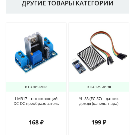
ДРУГИЕ ТОВАРЫ КАТЕГОРИИ
В НАЛИЧИИ
6
В НАЛИЧИИ
70
LM317 – понижающий
YL-83 (FC-37) – датчик
DC-DC преобразователь
дождя (капель, пара)
168
₽
199
₽