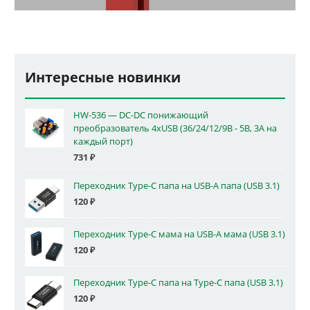
Интересные новинки
HW-536 — DC-DC понижающий
преобразователь 4xUSB (36/24/12/9В - 5В, 3А на
каждый порт)
731
₽
Переходник Type-C папа на USB-A папа (USB 3.1)
120
₽
Переходник Type-C мама на USB-A мама (USB 3.1)
120
₽
Переходник Type-C папа на Type-C папа (USB 3.1)
120
₽