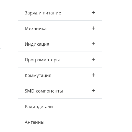
я
Заряд и питание
Механика
Индикация
Программаторы
Коммутация
SMD компоненты
Радиодетали
Антенны