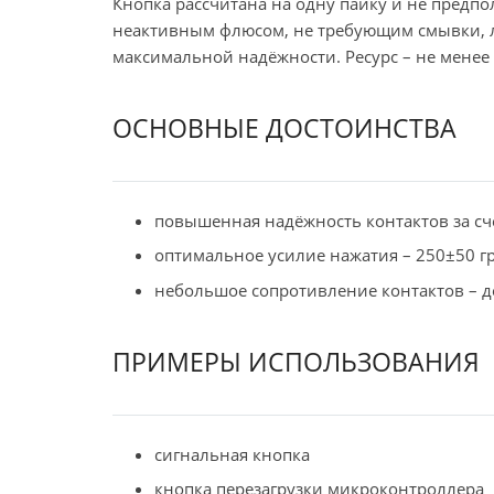
Кнопка рассчитана на одну пайку и не предпо
неактивным флюсом, не требующим смывки, л
максимальной надёжности. Ресурс – не менее
ОСНОВНЫЕ ДОСТОИНСТВА
повышенная надёжность контактов за сч
оптимальное усилие нажатия – 250±50 г
небольшое сопротивление контактов – д
ПРИМЕРЫ ИСПОЛЬЗОВАНИЯ
сигнальная кнопка
кнопка перезагрузки микроконтроллера