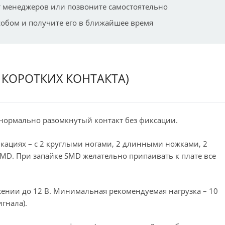
 менеджеров или позвоните самостоятельно
собом и получите его в ближайшее время
2 КОРОТКИХ КОНТАКТА)
 нормально разомкнутый контакт без фиксации.
кациях – с 2 круглыми ногами, 2 длинными ножками, 2
MD. При запайке SMD желательно припаивать к плате все
жении до 12 В. Минимальная рекомендуемая нагрузка – 10
гнала).