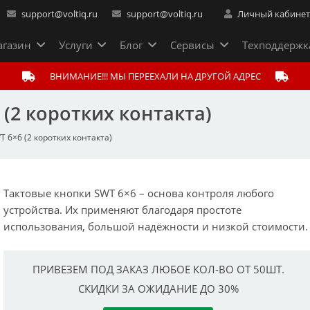
support@voltiq.ru
support@voltiq.ru
Личный кабине
газин
Услуги
Блог
Сервисы
Техподдержк
ВНИМАНИЕ!!! МЫ ПЕРЕЕХАЛИ НА ДРУГОЙ АДРЕС
 (2 коротких контакта)
 6×6 (2 коротких контакта)
Тактовые кнопки SWT 6×6 – основа контроля любого
устройства. Их применяют благодаря простоте
использования, большой надёжности и низкой стоимости.
ПРИВЕЗЕМ ПОД ЗАКАЗ ЛЮБОЕ КОЛ-ВО ОТ 50ШТ.
СКИДКИ ЗА ОЖИДАНИЕ ДО 30%