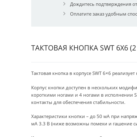
Дождитесь подтверждения от
Оплатите заказ удобным спо
ТАКТОВАЯ КНОПКА SWT 6X6 (
Тактовая кнопка в корпусе SWT 6×6 реализует
Корпус кнопки доступен в нескольких модифи
короткими ногами и 4 ногами в исполнении S
контакты для обеспечения стабильности.
Характеристики кнопки – до 50 мА при напря
мА 3.3 В (ниже возможны помехи и гашение си