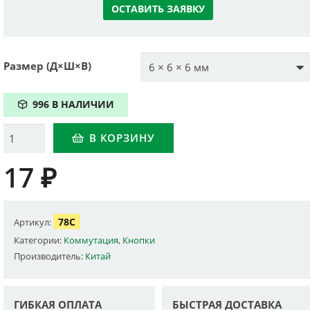
ОСТАВИТЬ ЗАЯВКУ
Размер (Д×Ш×В)
996 В НАЛИЧИИ
Количество
В КОРЗИНУ
17
₽
78C
Артикул:
Категории:
Коммутация
,
Кнопки
Производитель:
Китай
ГИБКАЯ ОПЛАТА
БЫСТРАЯ ДОСТАВКА