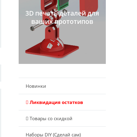
3D печать деталей для
ваших прототипов
Новинки
Ликвидация остатков
Товары со скидкой
Наборы DIY (Сделай сам)