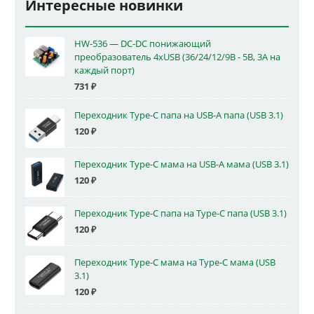
Интересные новинки
HW-536 — DC-DC понижающий
преобразователь 4xUSB (36/24/12/9В - 5В, 3А на
каждый порт)
731
₽
Переходник Type-C папа на USB-A папа (USB 3.1)
120
₽
Переходник Type-C мама на USB-A мама (USB 3.1)
120
₽
Переходник Type-C папа на Type-C папа (USB 3.1)
120
₽
Переходник Type-C мама на Type-C мама (USB
3.1)
120
₽