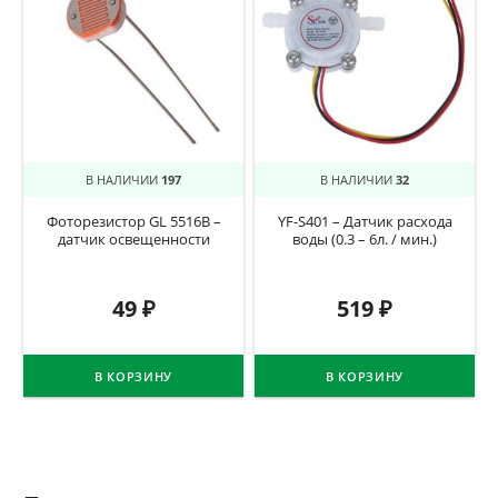
В НАЛИЧИИ
197
В НАЛИЧИИ
32
Фоторезистор GL 5516B –
YF-S401 – Датчик расхода
датчик освещенности
воды (0.3 – 6л. / мин.)
49
₽
519
₽
В КОРЗИНУ
В КОРЗИНУ