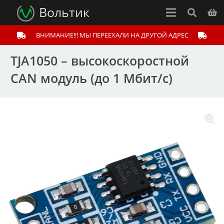
Вольтик
ВНИМАНИЕ!!! МЫ ПЕРЕЕХАЛИ НА ДРУГОЙ АДРЕС
TJA1050 – высокоскоростной
CAN модуль (до 1 Мбит/с)