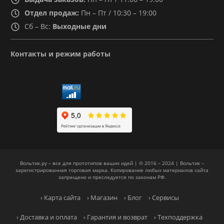
Отдел продаж:
Пн – Пт / 10:30 – 19:00
Сб – Вс:
Выходные дни
Контакты и режим работы
Вольтик.ру – все для прототипов ваших идей | © 2016 – 2024 | Вольтик –
зарегистрированная торговая марка. Копирование любых материалов сайта
запрещено и преследуется по законам РФ.
› Карта сайта
› Магазин
› Блог
› Сервисы
› Доставка и оплата
› Гарантия и возврат
› Техподдержка