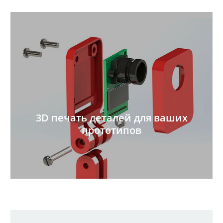
3D печать деталей для ваших
прототипов