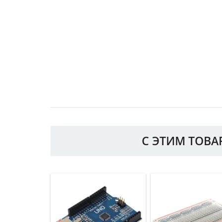
С ЭТИМ ТОВ