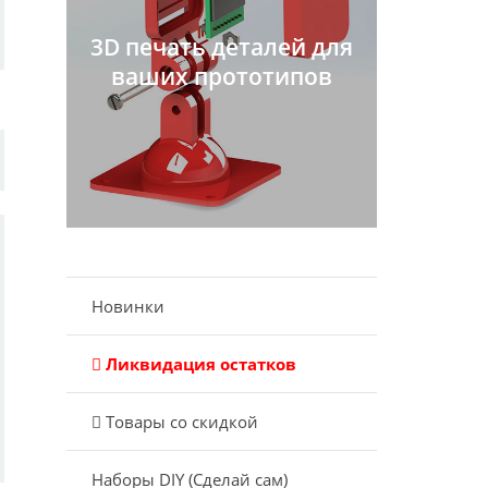
3D печать деталей для
ваших прототипов
Новинки
Ликвидация остатков
Товары со скидкой
Наборы DIY (Сделай сам)