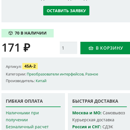
ОСТАВИТЬ ЗАЯВКУ
70 В НАЛИЧИИ
171
₽
Количество
В КОРЗИНУ
45A-2
Артикул:
Категории:
Преобразователи интерфейсов
,
Разное
Производитель:
Китай
ГИБКАЯ ОПЛАТА
БЫСТРАЯ ДОСТАВКА
Наличными при
Москва и МО:
Самовывоз
получении
Курьерская доставка
Безналичный расчет
Россия и СНГ:
СДЭК