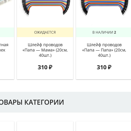
ОЖИДАЕТСЯ
В НАЛИЧИИ
2
тная
Шлейф проводов
Шлейф проводов
чек
«Папа — Мама» (20см,
«Папа — Папа» (20см,
40шт.)
40шт.)
310
₽
310
₽
ТОВАРЫ КАТЕГОРИИ