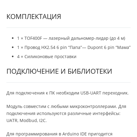
КОМПЛЕКТАЦИЯ
1 × TOF400F — лазерный дальномер-лидар (до 4 м)
1 × Провод HX2.54 6 pin “Папа”— Dupont 6 pin “Мама”
4 × Силиконовые проставки
ПОДКЛЮЧЕНИЕ И БИБЛИОТЕКИ
Для подключения к ПК необходим USB-UART переходник.
Модуль совместим с любыми микроконтроллерами. Для
подключения используются различные интерфейсы:
UATR, Modbud, I2C.
Для программирования в Arduino IDE пригодится