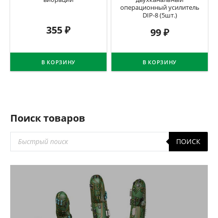
операционный усилитель
DIP-8 (5шт.)
355
₽
99
₽
В КОРЗИНУ
В КОРЗИНУ
Поиск товаров
Поиск
ПОИСК
товаров