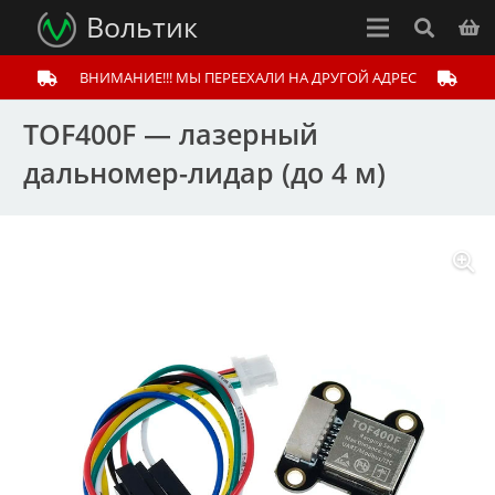
Вольтик
ВНИМАНИЕ!!! МЫ ПЕРЕЕХАЛИ НА ДРУГОЙ АДРЕС
TOF400F — лазерный
дальномер-лидар (до 4 м)