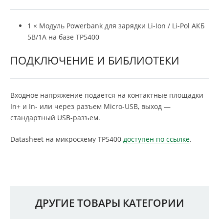
1 × Модуль Powerbank для зарядки Li-Ion / Li-Pol АКБ
5В/1A на базе TP5400
ПОДКЛЮЧЕНИЕ И БИБЛИОТЕКИ
Входное напряжение подается на контактные площадки
In+ и In- или через разъем Micro-USB, выход —
стандартный USB-разъем.
Datasheet на микросхему TP5400
доступен по ссылке
.
ДРУГИЕ ТОВАРЫ КАТЕГОРИИ