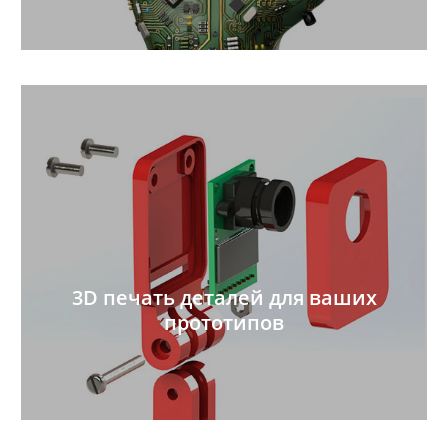
3D печать деталей для ваших
прототипов