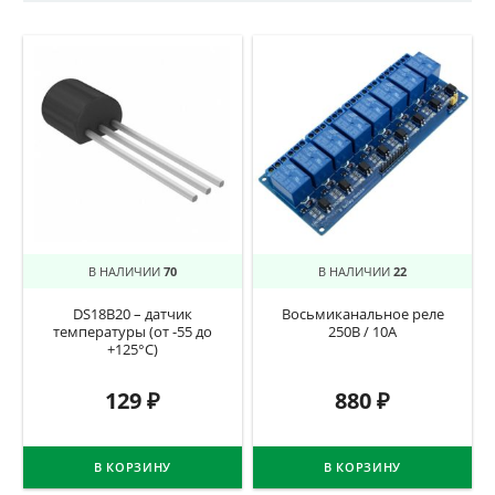
В НАЛИЧИИ
70
В НАЛИЧИИ
22
DS18B20 – датчик
Восьмиканальное реле
температуры (от -55 до
250В / 10А
+125°C)
129
₽
880
₽
В КОРЗИНУ
В КОРЗИНУ