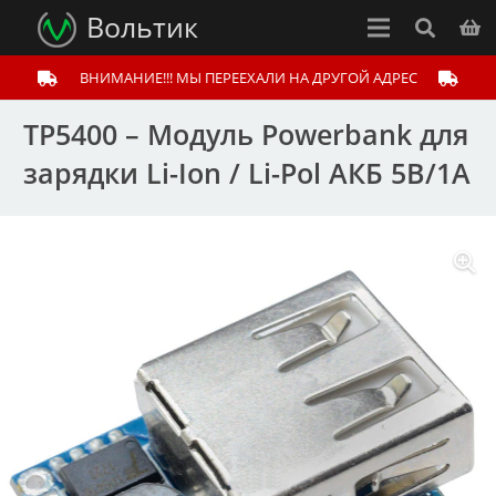
Вольтик
ВНИМАНИЕ!!! МЫ ПЕРЕЕХАЛИ НА ДРУГОЙ АДРЕС
TP5400 – Модуль Powerbank для
зарядки Li-Ion / Li-Pol АКБ 5В/1A