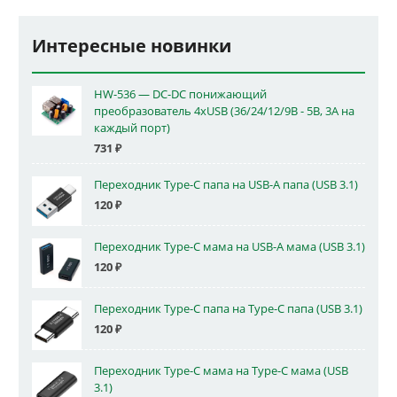
Интересные новинки
HW-536 — DC-DC понижающий
преобразователь 4xUSB (36/24/12/9В - 5В, 3А на
каждый порт)
731
₽
Переходник Type-C папа на USB-A папа (USB 3.1)
120
₽
Переходник Type-C мама на USB-A мама (USB 3.1)
120
₽
Переходник Type-C папа на Type-C папа (USB 3.1)
120
₽
Переходник Type-C мама на Type-C мама (USB
3.1)