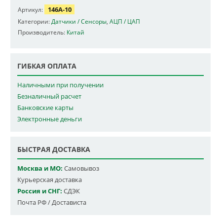
146A-10
Артикул:
Категории:
Датчики / Сенсоры
,
АЦП / ЦАП
Производитель:
Китай
ГИБКАЯ ОПЛАТА
Наличными при получении
Безналичный расчет
Банковские карты
Электронные деньги
БЫСТРАЯ ДОСТАВКА
Москва и МО:
Самовывоз
Курьерская доставка
Россия и СНГ:
СДЭК
Почта РФ / Достависта