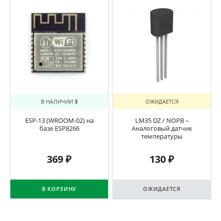
В НАЛИЧИИ
3
ОЖИДАЕТСЯ
ESP-13 (WROOM-02) на
LM35 DZ / NOPB –
базе ESP8266
Аналоговый датчик
температуры
369
₽
130
₽
В КОРЗИНУ
ОЖИДАЕТСЯ