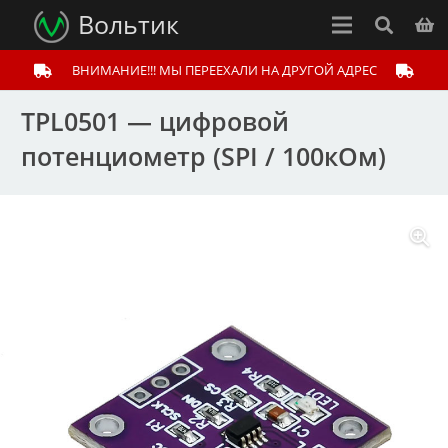
Вольтик
ВНИМАНИЕ!!! МЫ ПЕРЕЕХАЛИ НА ДРУГОЙ АДРЕС
TPL0501 — цифровой
потенциометр (SPI / 100кОм)