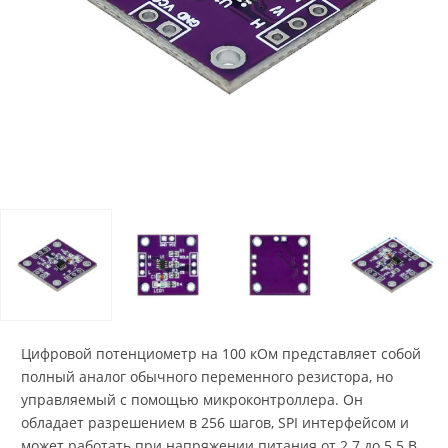
Цифровой потенциометр на 100 кОм представляет собой
полный аналог обычного переменного резистора, но
управляемый с помощью микроконтроллера. Он
обладает разрешением в 256 шагов, SPI интерфейсом и
может работать при напряжении питания от 2.7 до 5.5 В.