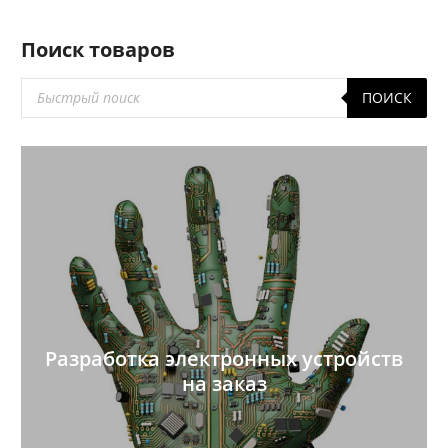
Поиск товаров
Поиск
ПОИСК
товаров
Разработка электронных устройств
на заказ