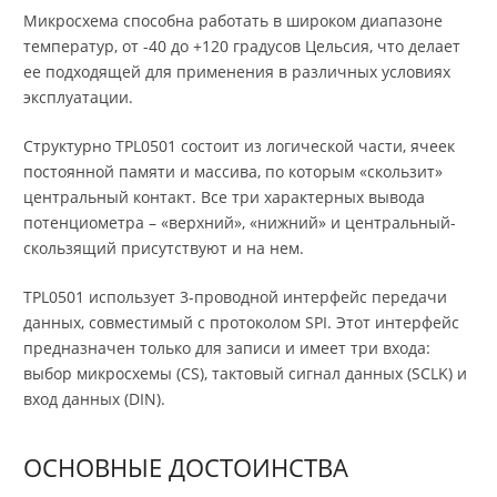
Микросхема способна работать в широком диапазоне
температур, от -40 до +120 градусов Цельсия, что делает
ее подходящей для применения в различных условиях
эксплуатации.
Структурно TPL0501 состоит из логической части, ячеек
постоянной памяти и массива, по которым «скользит»
центральный контакт. Все три характерных вывода
потенциометра – «верхний», «нижний» и центральный-
скользящий присутствуют и на нем.
TPL0501 использует 3-проводной интерфейс передачи
данных, совместимый с протоколом SPI. Этот интерфейс
предназначен только для записи и имеет три входа:
выбор микросхемы (CS), тактовый сигнал данных (SCLK) и
вход данных (DIN).
ОСНОВНЫЕ ДОСТОИНСТВА