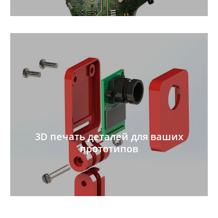
3D печать деталей для ваших
прототипов