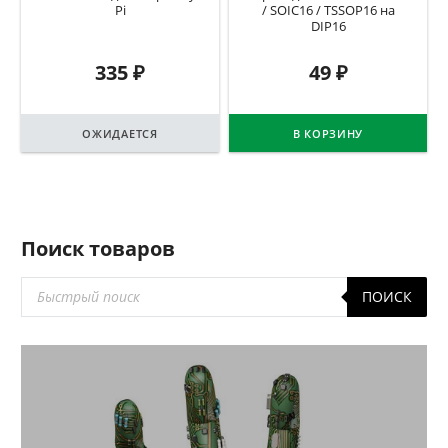
Pi
/ SOIC16 / TSSOP16 на
DIP16
335
₽
49
₽
ОЖИДАЕТСЯ
В КОРЗИНУ
Поиск товаров
Поиск
ПОИСК
товаров