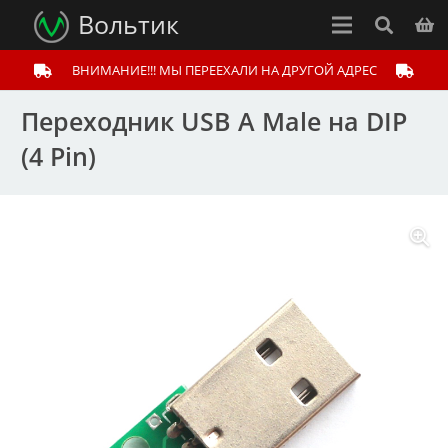
Вольтик
ВНИМАНИЕ!!! МЫ ПЕРЕЕХАЛИ НА ДРУГОЙ АДРЕС
Переходник USB A Male на DIP
(4 Pin)