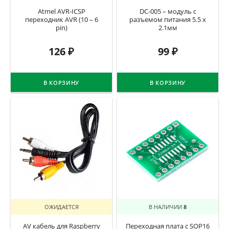
Atmel AVR-ICSP
DC-005 – модуль с
переходник AVR (10 – 6
разъемом питания 5.5 х
pin)
2.1мм
126
₽
99
₽
В КОРЗИНУ
В КОРЗИНУ
ОЖИДАЕТСЯ
В НАЛИЧИИ
8
AV кабель для Raspberry
Переходная плата с SOP16