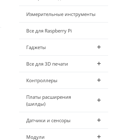
Измерительные инструменты
Все для Raspberry Pi
и
Гаджеты
Все для 3D печати
Контроллеры
Платы расширения
(шилды)
Датчики и сенсоры
Модули