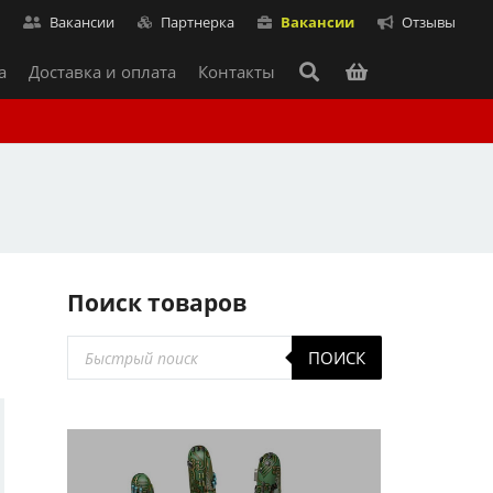
т
Вакансии
Партнерка
Вакансии
Отзывы
а
Доставка и оплата
Контакты
Поиск товаров
и
Поиск
ПОИСК
товаров