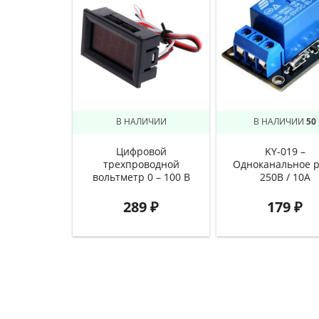
В НАЛИЧИИ
В НАЛИЧИИ
50
Цифровой
KY-019 –
трехпроводной
Одноканальное 
вольтметр 0 – 100 В
250В / 10А
289
₽
179
₽