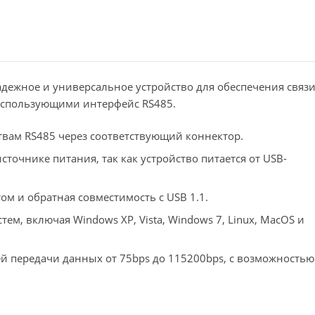
адежное и универсальное устройство для обеспечения связ
использующими интерфейс RS485.
твам RS485 через соответствующий коннектор.
точнике питания, так как устройство питается от USB-
ом и обратная совместимость с USB 1.1.
м, включая Windows XP, Vista, Windows 7, Linux, MacOS и
й передачи данных от 75bps до 115200bps, с возможностью