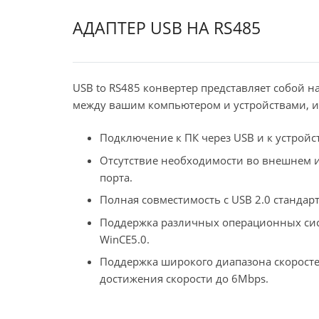
АДАПТЕР USB НА RS485
USB to RS485 конвертер представляет собой н
между вашим компьютером и устройствами, 
Подключение к ПК через USB и к устройс
Отсутствие необходимости во внешнем ис
порта.
Полная совместимость с USB 2.0 стандарт
Поддержка различных операционных систе
WinCE5.0.
Поддержка широкого диапазона скоросте
достижения скорости до 6Mbps.