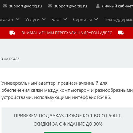
support@voltiq.ru
support@voltiq.ru
Личный кабине
газин
Услуги
Блог
Сервисы
Техподдержк
ВНИМАНИЕ!!! МЫ ПЕРЕЕХАЛИ НА ДРУГОЙ АДРЕС
SB на RS485
Универсальный адаптер, предназначенный для
обеспечения связи между компьютером и разнообразным
устройствами, использующими интерфейс RS485.
ПРИВЕЗЕМ ПОД ЗАКАЗ ЛЮБОЕ КОЛ-ВО ОТ 50ШТ.
СКИДКИ ЗА ОЖИДАНИЕ ДО 30%