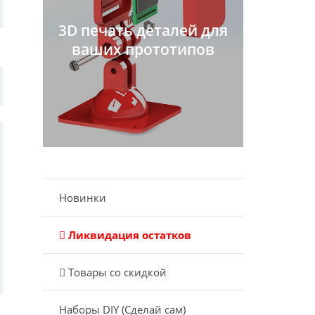
3D печать деталей для
ваших прототипов
Новинки
Ликвидация остатков
Товары со скидкой
Наборы DIY (Сделай сам)