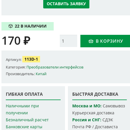
ОСТАВИТЬ ЗАЯВКУ
22 В НАЛИЧИИ
170
₽
Количество
В КОРЗИНУ
113D-1
Артикул:
Категория:
Преобразователи интерфейсов
Производитель:
Китай
ГИБКАЯ ОПЛАТА
БЫСТРАЯ ДОСТАВКА
Наличными при
Москва и МО:
Самовывоз
получении
Курьерская доставка
Безналичный расчет
Россия и СНГ:
СДЭК
Банковские карты
Почта РФ / Достависта