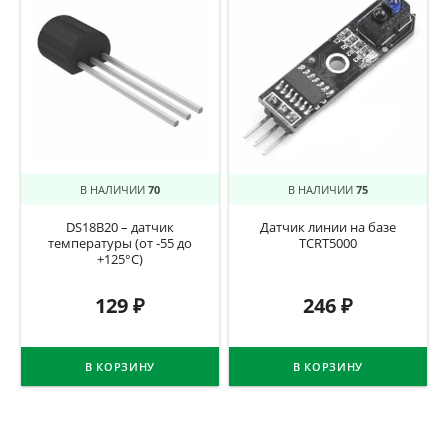
В НАЛИЧИИ
70
В НАЛИЧИИ
75
DS18B20 – датчик
Датчик линии на базе
температуры (от -55 до
TCRT5000
+125°C)
129
₽
246
₽
В КОРЗИНУ
В КОРЗИНУ