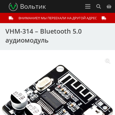
Вольтик
ВНИМАНИЕ!!! МЫ ПЕРЕЕХАЛИ НА ДРУГОЙ АДРЕС
VHM-314 – Bluetooth 5.0
аудиомодуль