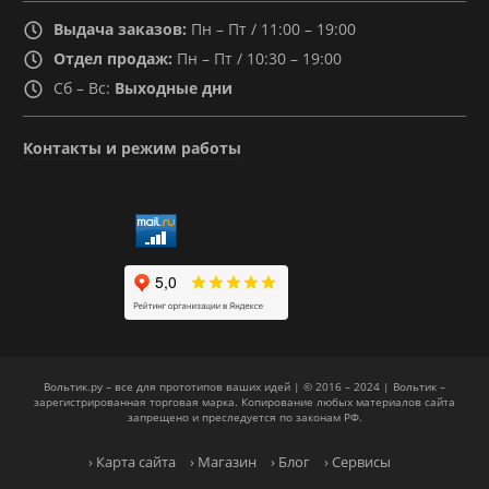
Выдача заказов:
Пн – Пт / 11:00 – 19:00
Отдел продаж:
Пн – Пт / 10:30 – 19:00
Сб – Вс:
Выходные дни
Контакты и режим работы
Вольтик.ру – все для прототипов ваших идей | © 2016 – 2024 | Вольтик –
зарегистрированная торговая марка. Копирование любых материалов сайта
запрещено и преследуется по законам РФ.
› Карта сайта
› Магазин
› Блог
› Сервисы