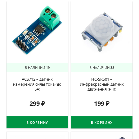
В НАЛИЧИИ
19
В НАЛИЧИИ
38
ACS712 – датчик
HC-SR501 –
измерения силы тока (до
Инфракрасный датчик
5А)
движения (PIR)
299
₽
199
₽
В КОРЗИНУ
В КОРЗИНУ