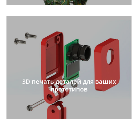
3D печать деталей для ваших
прототипов