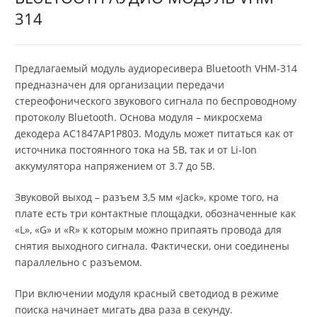
314
Предлагаемый модуль аудиоресивера Bluetooth VHM-314
предназначен для организации передачи
стереофонического звукового сигнала по беспроводному
протоколу Bluetooth. Основа модуля – микросхема
декодера AC1847AP1P803. Модуль может питаться как от
источника постоянного тока на 5В, так и от Li-Ion
аккумулятора напряжением от 3.7 до 5В.
Звуковой выход – разъем 3,5 мм «Jack», кроме того, на
плате есть три контактные площадки, обозначенные как
«L», «G» и «R» к которым можно припаять провода для
снятия выходного сигнала. Фактически, они соединены
параллельно с разъемом.
При включении модуля красный светодиод в режиме
поиска начинает мигать два раза в секунду.