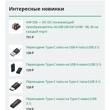
Интересные новинки
HW-536 — DC-DC понижающий
преобразователь 4xUSB (36/24/12/9В - 5В, 3А на
каждый порт)
731
₽
Переходник Type-C папа на USB-A папа (USB 3.1)
120
₽
Переходник Type-C мама на USB-A мама (USB 3.1)
120
₽
Переходник Type-C папа на Type-C папа (USB 3.1)
120
₽
Переходник Type-C мама на Type-C мама (USB
3.1)
120
₽