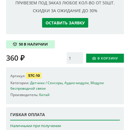
ПРИВЕЗЕМ ПОД ЗАКАЗ ЛЮБОЕ КОЛ-ВО ОТ 50ШТ.
СКИДКИ ЗА ОЖИДАНИЕ ДО 30%
ОСТАВИТЬ ЗАЯВКУ
50 В НАЛИЧИИ
360
₽
Количество
В КОРЗИНУ
57C-10
Артикул:
Категории:
Датчики / Сенсоры
,
Аудио-модули
,
Модули
беспроводной связи
Производитель:
Китай
ГИБКАЯ ОПЛАТА
Наличными при получении