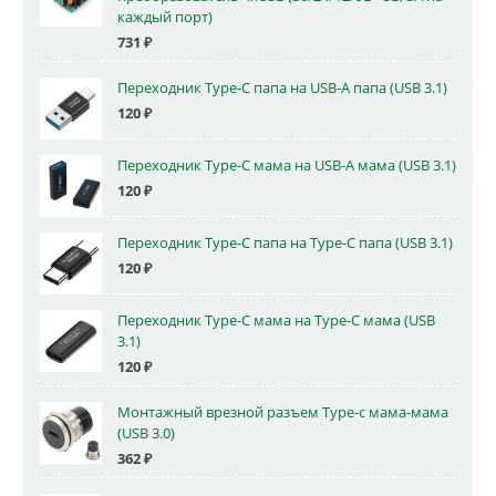
каждый порт)
731
₽
Переходник Type-C папа на USB-A папа (USB 3.1)
120
₽
Переходник Type-C мама на USB-A мама (USB 3.1)
120
₽
Переходник Type-C папа на Type-C папа (USB 3.1)
120
₽
Переходник Type-C мама на Type-C мама (USB
3.1)
120
₽
Монтажный врезной разъем Type-c мама-мама
(USB 3.0)
362
₽