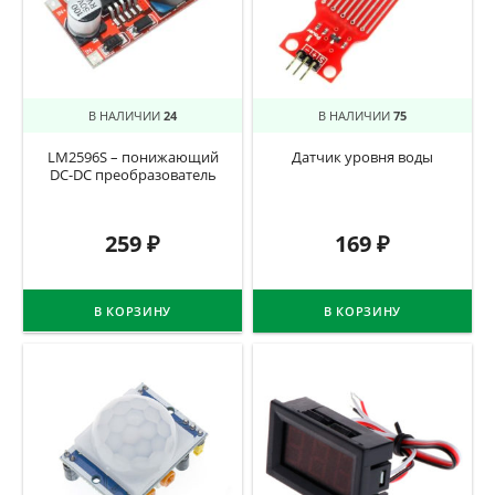
В НАЛИЧИИ
24
В НАЛИЧИИ
75
LM2596S – понижающий
Датчик уровня воды
DC-DC преобразователь
259
₽
169
₽
В КОРЗИНУ
В КОРЗИНУ