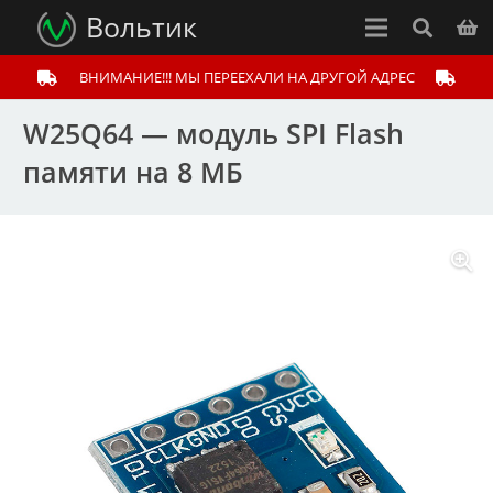
Вольтик
ВНИМАНИЕ!!! МЫ ПЕРЕЕХАЛИ НА ДРУГОЙ АДРЕС
W25Q64 — модуль SPI Flash
памяти на 8 МБ