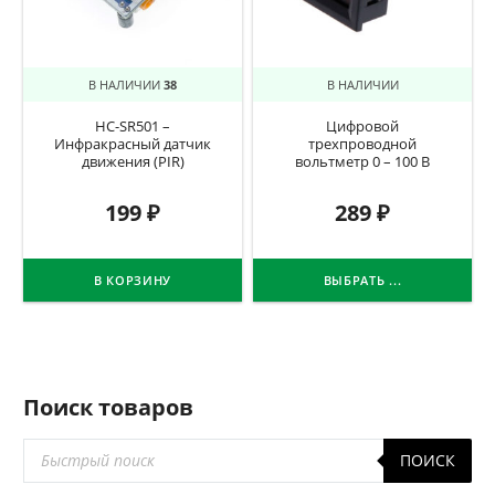
В НАЛИЧИИ
38
В НАЛИЧИИ
HC-SR501 –
Цифровой
Инфракрасный датчик
трехпроводной
движения (PIR)
вольтметр 0 – 100 В
199
₽
289
₽
В КОРЗИНУ
ВЫБРАТЬ ...
Поиск товаров
Поиск
ПОИСК
товаров