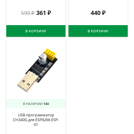
361
₽
440
₽
590
₽
В КОРЗИНУ
В КОРЗИНУ
В НАЛИЧИИ
144
USB программатор
CH340G для ESP8266 ESP-
01