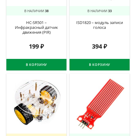
В НАЛИЧИИ
38
В НАЛИЧИИ
33
HC-SR501 –
ISD1820 – модуль записи
Инфракрасный датчик
голоса
движения (PIR)
199
₽
394
₽
В КОРЗИНУ
В КОРЗИНУ