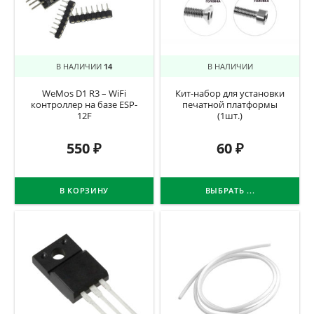
В НАЛИЧИИ
14
В НАЛИЧИИ
WeMos D1 R3 – WiFi
Кит-набор для установки
контроллер на базе ESP-
печатной платформы
12F
(1шт.)
550
₽
60
₽
В КОРЗИНУ
ВЫБРАТЬ ...