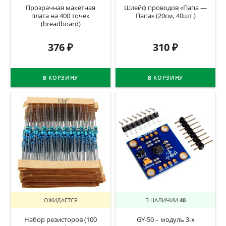
Прозрачная макетная
Шлейф проводов «Папа —
плата на 400 точек
Папа» (20см, 40шт.)
(breadboard)
376
₽
310
₽
В КОРЗИНУ
В КОРЗИНУ
ОЖИДАЕТСЯ
В НАЛИЧИИ
40
Набор резисторов (100
GY-50 – модуль 3-х