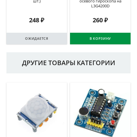
шт.)
осевого гироскопа на
L3G4200D
248
₽
260
₽
ОЖИДАЕТСЯ
В КОРЗИНУ
ДРУГИЕ ТОВАРЫ КАТЕГОРИИ