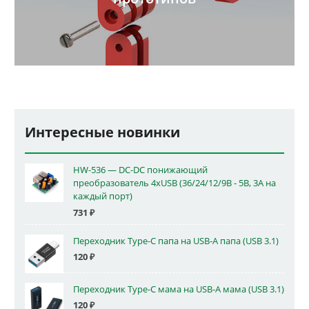
Интересные новинки
HW-536 — DC-DC понижающий
преобразователь 4xUSB (36/24/12/9В - 5В, 3А на
каждый порт)
731
₽
Переходник Type-C папа на USB-A папа (USB 3.1)
120
₽
Переходник Type-C мама на USB-A мама (USB 3.1)
120
₽