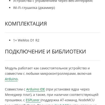
Устройства с управлением через веб-интерфейс
Wi-Fi-глушилка (джаммер)
КОМПЛЕКТАЦИЯ
1× WeMos D1 R2
ПОДКЛЮЧЕНИЕ И БИБЛИОТЕКИ
Модуль работает как самостоятельное устройство и
совместим с любыми микроконтроллерами, включая
Arduino
.
Совместим с
Arduino IDE
(при установке ядра через
Менеджер плат), а также, при наличии соответствующей
прошивки, с
ESPLorer
(поддержка AT-команд, NodeMCU