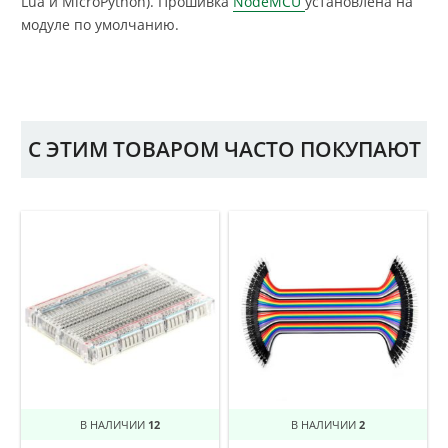
Lua и MicroPython). Прошивка
NodeMCU
установлена на
модуле по умолчанию.
С ЭТИМ ТОВАРОМ ЧАСТО ПОКУПАЮТ
В НАЛИЧИИ
12
В НАЛИЧИИ
2