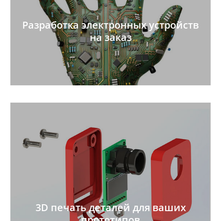
Разработка электронных устройств
на заказ
3D печать деталей для ваших
прототипов