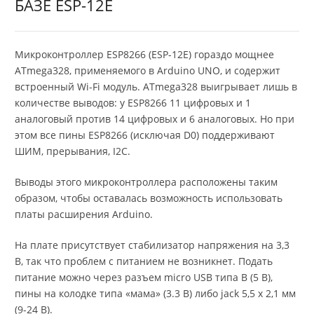
БАЗЕ ESP-12E
Микроконтроллер ESP8266 (ESP-12E) гораздо мощнее
ATmega328, применяемого в Arduino UNO, и содержит
встроенный Wi-Fi модуль. ATmega328 выигрывает лишь в
количестве выводов: у ESP8266 11 цифровых и 1
аналоговый против 14 цифровых и 6 аналоговых. Но при
этом все пины ESP8266 (исключая D0) поддерживают
ШИМ, прерывания, I2C.
Выводы этого микроконтроллера расположены таким
образом, чтобы оставалась возможность использовать
платы расширения Arduino.
На плате присутствует стабилизатор напряжения на 3,3
В, так что проблем с питанием не возникнет. Подать
питание можно через разъем micro USB типа B (5 В),
пины на колодке типа «мама» (3.3 В) либо jack 5,5 x 2,1 мм
(9-24 В).