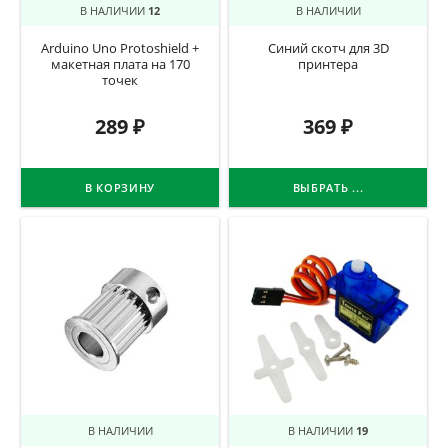
В НАЛИЧИИ
12
В НАЛИЧИИ
Arduino Uno Protoshield +
Синий скотч для 3D
макетная плата на 170
принтера
точек
289
₽
369
₽
В КОРЗИНУ
ВЫБРАТЬ ...
В НАЛИЧИИ
В НАЛИЧИИ
19