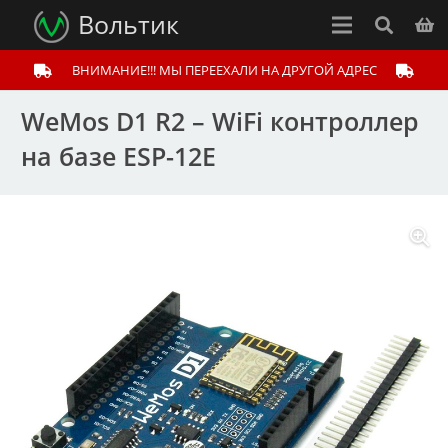
Вольтик
ВНИМАНИЕ!!! МЫ ПЕРЕЕХАЛИ НА ДРУГОЙ АДРЕС
WeMos D1 R2 – WiFi контроллер
на базе ESP-12E