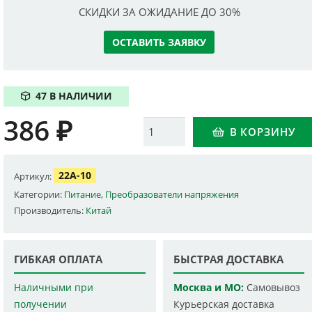
СКИДКИ ЗА ОЖИДАНИЕ ДО 30%
ОСТАВИТЬ ЗАЯВКУ
47 В НАЛИЧИИ
386
₽
Количество
В КОРЗИНУ
22A-10
Артикул:
Категории:
Питание
,
Преобразователи напряжения
Производитель:
Китай
ГИБКАЯ ОПЛАТА
БЫСТРАЯ ДОСТАВКА
Наличными при
Москва и МО:
Самовывоз
получении
Курьерская доставка