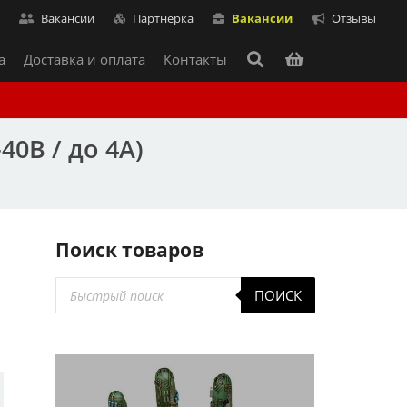
т
Вакансии
Партнерка
Вакансии
Отзывы
а
Доставка и оплата
Контакты
0В / до 4А)
Поиск товаров
Поиск
ПОИСК
товаров