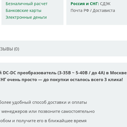
Безналичный расчет
Россия и СНГ:
СДЭК
Банковские карты
Почта РФ / Достависта
Электронные деньги
ЗЫВЫ (0)
C-DC преобразователь (3-35В ~ 5-40В / до 4А) в Москве
СНГ очень просто — до покупки осталось всего 3 клика!
более удобный способ доставки и оплаты
 менеджеров или позвоните самостоятельно
собом и получите его в ближайшее время