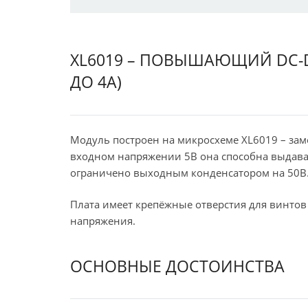
XL6019 – ПОВЫШАЮЩИЙ DC-DC
ДО 4А)
Модуль построен на микросхеме XL6019 – за
входном напряжении 5В она способна выдава
ограничено выходным конденсатором на 50В
Плата имеет крепёжные отверстия для винто
напряжения.
ОСНОВНЫЕ ДОСТОИНСТВА