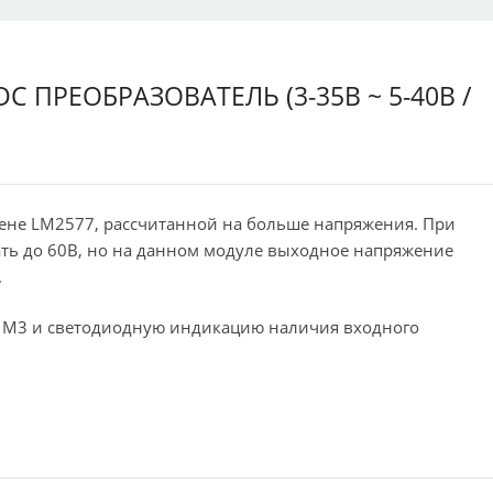
 ПРЕОБРАЗОВАТЕЛЬ (3-35В ~ 5-40В /
мене LM2577, рассчитанной на больше напряжения. При
ть до 60В, но на данном модуле выходное напряжение
.
в М3 и светодиодную индикацию наличия входного