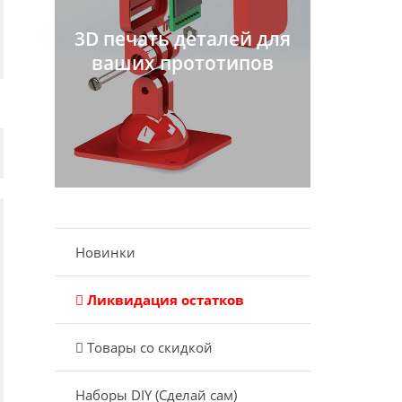
3D печать деталей для
ваших прототипов
Новинки
Ликвидация остатков
Товары со скидкой
Наборы DIY (Сделай сам)