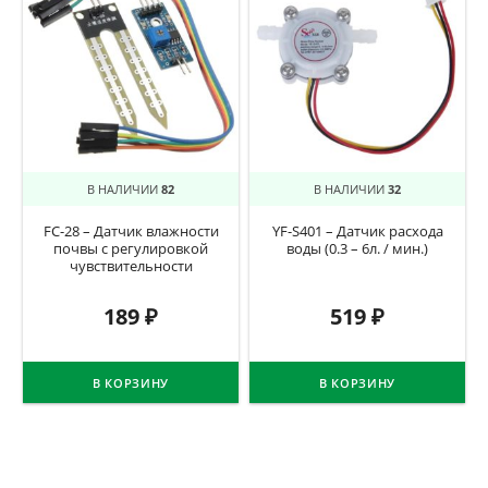
В НАЛИЧИИ
82
В НАЛИЧИИ
32
FC-28 – Датчик влажности
YF-S401 – Датчик расхода
почвы c регулировкой
воды (0.3 – 6л. / мин.)
чувствительности
189
₽
519
₽
В КОРЗИНУ
В КОРЗИНУ