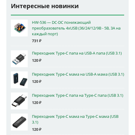
Интересные новинки
HW-536 — DC-DC понижающий
преобразователь 4xUSB (36/24/12/9В - 5В, 3А на
каждый порт)
731
₽
Переходник Type-C папа на USB-A папа (USB 3.1)
120
₽
Переходник Type-C мама на USB-A мама (USB 3.1)
120
₽
Переходник Type-C папа на Type-C папа (USB 3.1)
120
₽
Переходник Type-C мама на Type-C мама (USB
3.1)
120
₽