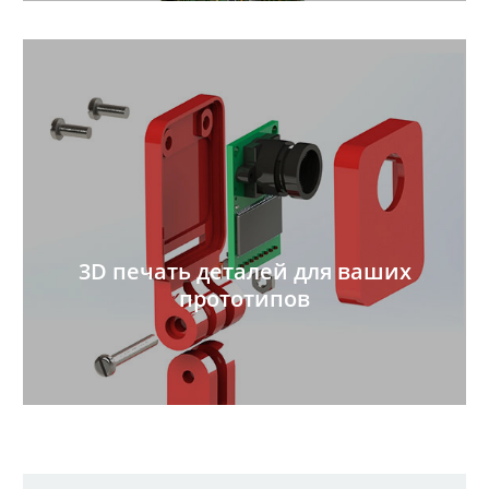
3D печать деталей для ваших
прототипов