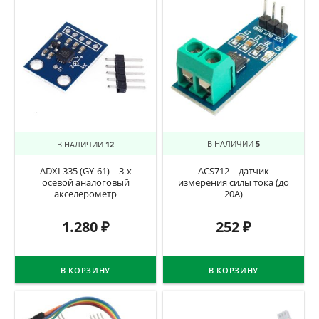
В НАЛИЧИИ
12
В НАЛИЧИИ
5
ADXL335 (GY-61) – 3-х
ACS712 – датчик
осевой аналоговый
измерения силы тока (до
акселерометр
20А)
1.280
₽
252
₽
В КОРЗИНУ
В КОРЗИНУ