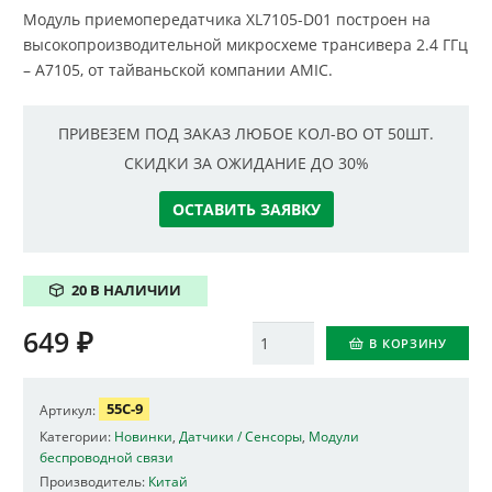
Модуль приемопередатчика XL7105-D01 построен на
высокопроизводительной микросхеме трансивера 2.4 ГГц
– A7105, от тайваньской компании AMIC.
ПРИВЕЗЕМ ПОД ЗАКАЗ ЛЮБОЕ КОЛ-ВО ОТ 50ШТ.
СКИДКИ ЗА ОЖИДАНИЕ ДО 30%
ОСТАВИТЬ ЗАЯВКУ
20 В НАЛИЧИИ
649
₽
Количество
В КОРЗИНУ
55C-9
Артикул:
Категории:
Новинки
,
Датчики / Сенсоры
,
Модули
беспроводной связи
Производитель:
Китай