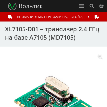
Вольтик
ВНИМАНИЕ!!! МЫ ПЕРЕЕХАЛИ НА ДРУГОЙ АДРЕС
XL7105-D01 – трансивер 2.4 ГГц
на базе A7105 (MD7105)