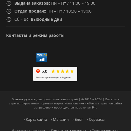
Выдача заказов:
Пн – Пт / 11:00 – 19:00
Отдел продаж:
Пн – Пт / 10:30 – 19:00
Сб – Вс:
Выходные дни
Контакты и режим работы
Вольтик.ру – все для прототипов ваших идей | © 2016 – 2024 | Вольтик –
зарегистрированная торговая марка. Копирование любых материалов сайта
запрещено и преследуется по законам РФ.
› Карта сайта
› Магазин
› Блог
› Сервисы
› Доставка и оплата
› Гарантия и возврат
› Техподдержка